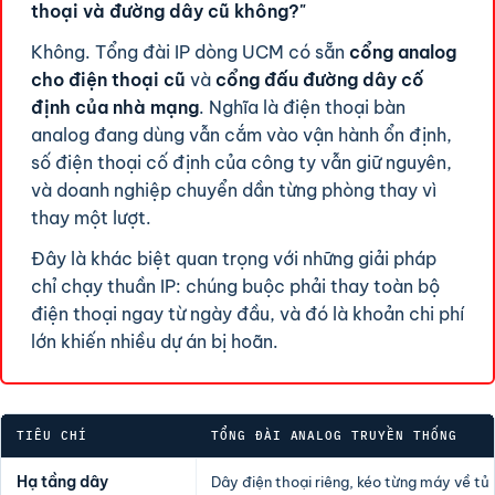
thoại và đường dây cũ không?"
Không. Tổng đài IP dòng UCM có sẵn
cổng analog
cho điện thoại cũ
và
cổng đấu đường dây cố
định của nhà mạng
. Nghĩa là điện thoại bàn
analog đang dùng vẫn cắm vào vận hành ổn định,
số điện thoại cố định của công ty vẫn giữ nguyên,
và doanh nghiệp chuyển dần từng phòng thay vì
thay một lượt.
Đây là khác biệt quan trọng với những giải pháp
chỉ chạy thuần IP: chúng buộc phải thay toàn bộ
điện thoại ngay từ ngày đầu, và đó là khoản chi phí
lớn khiến nhiều dự án bị hoãn.
TIÊU CHÍ
TỔNG ĐÀI ANALOG TRUYỀN THỐNG
Hạ tầng dây
Dây điện thoại riêng, kéo từng máy về tủ