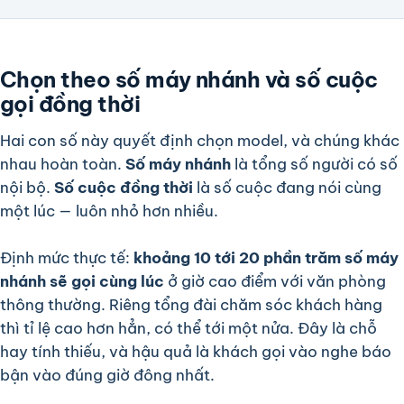
Chọn theo số máy nhánh và số cuộc
gọi đồng thời
Hai con số này quyết định chọn model, và chúng khác
nhau hoàn toàn.
Số máy nhánh
là tổng số người có số
nội bộ.
Số cuộc đồng thời
là số cuộc đang nói cùng
một lúc — luôn nhỏ hơn nhiều.
Định mức thực tế:
khoảng 10 tới 20 phần trăm số máy
nhánh sẽ gọi cùng lúc
ở giờ cao điểm với văn phòng
thông thường. Riêng tổng đài chăm sóc khách hàng
thì tỉ lệ cao hơn hẳn, có thể tới một nửa. Đây là chỗ
hay tính thiếu, và hậu quả là khách gọi vào nghe báo
bận vào đúng giờ đông nhất.