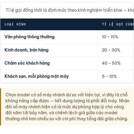
Tỉ lệ gọi đồng thời là định mức theo kinh nghiệm triển khai — k
LOẠI HÌNH
TỈ LỆ GỌI CÙN
Văn phòng thông thường
10 – 15%
Kinh doanh, bán hàng
20 – 30%
Chăm sóc khách hàng
40 – 50%
Khách sạn, mỗi phòng một máy
5 – 10%
Chọn model có số máy nhánh dư so với hiện tại, vì đây là chỗ
không nâng cấp được — hết dung lượng là phải đổi máy. Nhân
đôi số máy nhánh hiện có là mức dự phòng hợp lý cho vòng
đời năm tới bảy năm, và chênh lệch giá giữa các model
thường nhỏ hơn nhiều so với chi phí thay tổng đài giữa chừng.