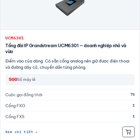
UCM6301
Tổng đài IP Grandstream UCM6301 — doanh nghiệp nhỏ và
vừa
Điểm vào của dòng. Có sẵn cổng analog nên giữ được điện thoại
và đường dây cũ, chuyển dần từng phòng.
500
Số máy lẻ
75
Cuộc gọi đồng thời
1
Cổng FXO
1
Cổng FXS
Xem chi tiết →