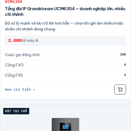
UCM6304
Tổng đài IP Grandstream UCM6304 — doanh nghiệp lớn, nhiều
chi nhánh
Bộ xử lý mạnh và lưu trữ lớn hơn hẳn — chọn khi ghi âm nhiều hoặc
nhiều chi nhánh dùng chung.
2.000
Số máy lẻ
300
Cuộc gọi đồng thời
4
Cổng FXO
4
Cổng FXS
Xem chi tiết →
ĐẶT TẠI CHỖ