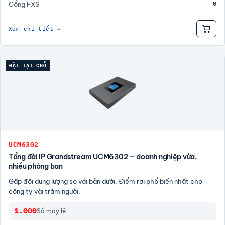
0
Cổng FXS
Xem chi tiết →
ĐẶT TẠI CHỖ
UCM6302
Tổng đài IP Grandstream UCM6302 — doanh nghiệp vừa,
nhiều phòng ban
Gấp đôi dung lượng so với bản dưới. Điểm rơi phổ biến nhất cho
công ty vài trăm người.
1.000
Số máy lẻ