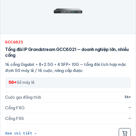
GCC6021
Tổng đài IP Grandstream GCC6021 — doanh nghiệp lớn, nhiều
cổng
16 cổng Gigabit + 8×2.5G + 4 SFP+ 10G — tổng đài tích hợp mặc
định 50 máy lẻ / 16 cuộc, nâng cấp được.
50+
Số máy lẻ
16+
Cuộc gọi đồng thời
—
Cổng FXO
—
Cổng FXS
Xem chi tiết →