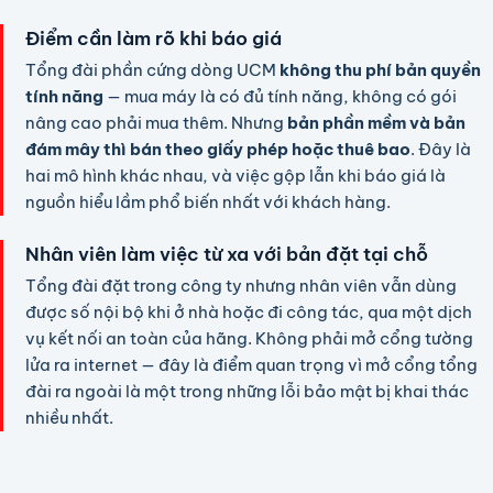
Điểm cần làm rõ khi báo giá
Tổng đài phần cứng dòng UCM
không thu phí bản quyền
tính năng
— mua máy là có đủ tính năng, không có gói
nâng cao phải mua thêm. Nhưng
bản phần mềm và bản
đám mây thì bán theo giấy phép hoặc thuê bao
. Đây là
hai mô hình khác nhau, và việc gộp lẫn khi báo giá là
nguồn hiểu lầm phổ biến nhất với khách hàng.
Nhân viên làm việc từ xa với bản đặt tại chỗ
Tổng đài đặt trong công ty nhưng nhân viên vẫn dùng
được số nội bộ khi ở nhà hoặc đi công tác, qua một dịch
vụ kết nối an toàn của hãng. Không phải mở cổng tường
lửa ra internet — đây là điểm quan trọng vì mở cổng tổng
đài ra ngoài là một trong những lỗi bảo mật bị khai thác
nhiều nhất.