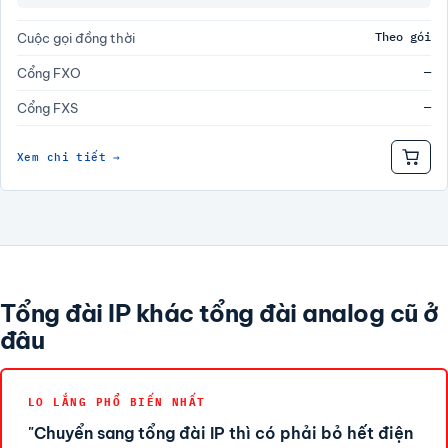
Theo gói
Cuộc gọi đồng thời
—
Cổng FXO
—
Cổng FXS
Xem chi tiết →
Tổng đài IP khác tổng đài analog cũ ở
đâu
LO LẮNG PHỔ BIẾN NHẤT
"Chuyển sang tổng đài IP thì có phải bỏ hết điện