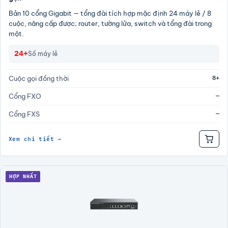
Bản 10 cổng Gigabit — tổng đài tích hợp mặc định 24 máy lẻ / 8
cuộc, nâng cấp được; router, tường lửa, switch và tổng đài trong
một.
24+
Số máy lẻ
8+
Cuộc gọi đồng thời
—
Cổng FXO
—
Cổng FXS
Xem chi tiết →
HỢP NHẤT