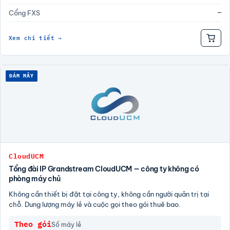
—
Cổng FXS
Xem chi tiết →
ĐÁM MÂY
CloudUCM
Tổng đài IP Grandstream CloudUCM — công ty không có
phòng máy chủ
Không cần thiết bị đặt tại công ty, không cần người quản trị tại
chỗ. Dung lượng máy lẻ và cuộc gọi theo gói thuê bao.
Theo gói
Số máy lẻ