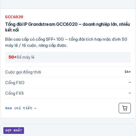
GCC6020
Tổng đài IP Grandstream GCC6020 — doanh nghiệp lớn, nhiều
kết nối
Bản cao cấp có cổng SFP+ 10G — tổng đài tích hợp mặc định 50
máy lẻ / 16 cuộc, nâng cấp được.
50+
Số máy lẻ
16+
Cuộc gọi đồng thời
—
Cổng FXO
—
Cổng FXS
Xem chi tiết →
HỢP NHẤT