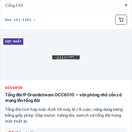
8
Cổng FXS
Xem chi tiết →
HỢP NHẤT
GCC6010
Tổng đài IP Grandstream GCC6010 — văn phòng nhỏ cần cả
mạng lẫn tổng đài
Tổng đài tích hợp mặc định 24 máy lẻ / 8 cuộc, nâng dung lượng
bằng giấy phép. Gộp router, tường lửa, switch và tổng đài trong
một thiết bị.