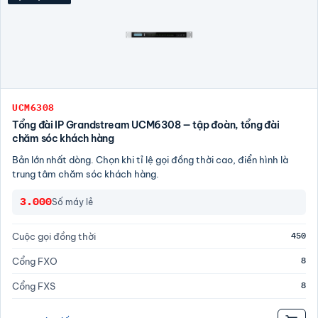
UCM6308
Tổng đài IP Grandstream UCM6308 — tập đoàn, tổng đài
chăm sóc khách hàng
Bản lớn nhất dòng. Chọn khi tỉ lệ gọi đồng thời cao, điển hình là
trung tâm chăm sóc khách hàng.
3.000
Số máy lẻ
450
Cuộc gọi đồng thời
8
Cổng FXO
8
Cổng FXS