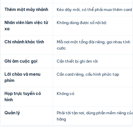
Thêm một máy nhánh
Kéo dây mới, có thể phải mua thêm card
Nhân viên làm việc từ
Không dùng được số nội bộ
xa
Chi nhánh khác tỉnh
Mỗi nơi một tổng đài riêng, gọi nhau tính
cước
Ghi âm cuộc gọi
Cần thiết bị ghi âm rời
Lời chào và menu
Cần card riêng, cấu hình phức tạp
phím
Họp trực tuyến có
Không có
hình
Quản lý
Phải tới tận nơi, dùng phần mềm riêng củ
hãng