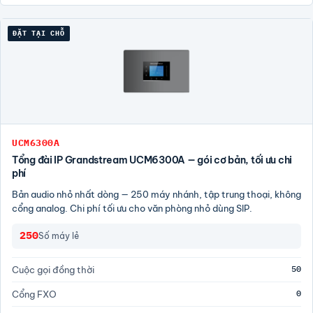
ĐẶT TẠI CHỖ
UCM6300A
Tổng đài IP Grandstream UCM6300A — gói cơ bản, tối ưu chi
phí
Bản audio nhỏ nhất dòng — 250 máy nhánh, tập trung thoại, không
cổng analog. Chi phí tối ưu cho văn phòng nhỏ dùng SIP.
250
Số máy lẻ
50
Cuộc gọi đồng thời
0
Cổng FXO