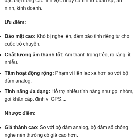
đặc biệt trong các lĩnh vực nhạy cảm như quân sự, an
ninh, kinh doanh.
Ưu điểm:
Bảo mật cao:
Khó bị nghe lén, đảm bảo tính riêng tư cho
cuộc trò chuyện.
Chất lượng âm thanh tốt:
Âm thanh trong trẻo, rõ ràng, ít
nhiễu.
Tầm hoạt động rộng:
Phạm vi liên lạc xa hơn so với bộ
đàm analog.
Tính năng đa dạng:
Hỗ trợ nhiều tính năng như gọi nhóm,
gọi khẩn cấp, định vị GPS,...
Nhược điểm:
Giá thành cao:
So với bộ đàm analog, bộ đàm số chống
nghe nén thường có giá cao hơn.