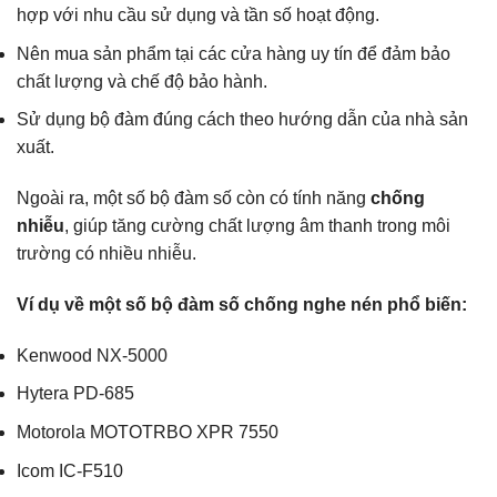
hợp với nhu cầu sử dụng và tần số hoạt động.
Nên mua sản phẩm tại các cửa hàng uy tín để đảm bảo
chất lượng và chế độ bảo hành.
Sử dụng bộ đàm đúng cách theo hướng dẫn của nhà sản
xuất.
Ngoài ra, một số bộ đàm số còn có tính năng
chống
nhiễu
, giúp tăng cường chất lượng âm thanh trong môi
trường có nhiều nhiễu.
Ví dụ về một số bộ đàm số chống nghe nén phổ biến:
Kenwood NX-5000
Hytera PD-685
Motorola MOTOTRBO XPR 7550
Icom IC-F510