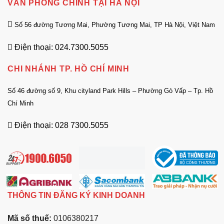
VĂN PHÒNG CHÍNH TẠI HÀ NỘI
Số 56 đường Tương Mai, Phường Tương Mai, TP Hà Nội, Việt Nam
Điện thoại: 024.7300.5055
CHI NHÁNH TP. HỒ CHÍ MINH
Số 46 đường số 9, Khu cityland Park Hills – Phường Gò Vấp – Tp. Hồ
Chí Minh
Điện thoại: 028 7300.5055
THÔNG TIN ĐĂNG KÝ KINH DOANH
Mã số thuế:
0106380217