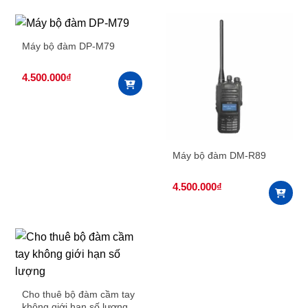
Máy bộ đàm DP-M79
4.500.000
₫
Máy bộ đàm DM-R89
4.500.000
₫
Cho thuê bộ đàm cầm tay
không giới hạn số lượng