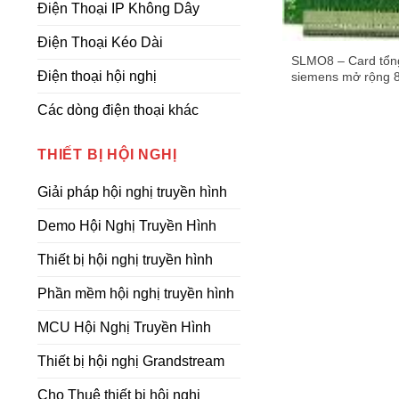
Điện Thoại IP Không Dây
Điện Thoại Kéo Dài
SLMO8 – Card tổn
Điện thoại hội nghị
siemens mở rộng 8
số cho hipath 3800
Các dòng điện thoại khác
THIẾT BỊ HỘI NGHỊ
Giải pháp hội nghị truyền hình
Demo Hội Nghị Truyền Hình
Thiết bị hội nghị truyền hình
Phần mềm hội nghị truyền hình
MCU Hội Nghị Truyền Hình
Thiết bị hội nghị Grandstream
Cho Thuê thiết bị hội nghị