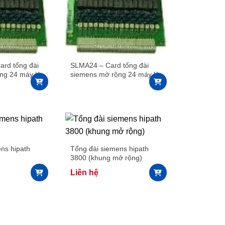
rd tổng đài
SLMA24 – Card tổng đài
ng 24 máy lẻ
siemens mở rộng 24 máy lẻ
0
cho hipath 3800
ns hipath
Tổng đài siemens hipath
3800 (khung mở rộng)
Liên hệ