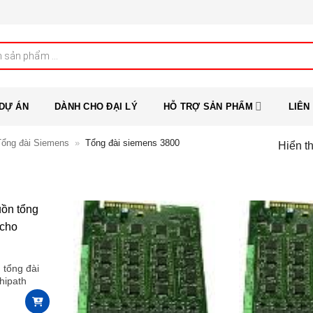
DỰ ÁN
DÀNH CHO ĐẠI LÝ
HỖ TRỢ SẢN PHẨM
LIÊN
Tổng đài Siemens
»
Tổng đài siemens 3800
Hiển th
tổng đài
hipath