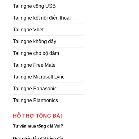
Tai nghe cổng USB
Tai nghe kết nối điện thoại
Tai nghe Vbet
Tai nghe không dây
Tai nghe cho bộ đàm
Tai nghe Free Mate
Tai nghe Microsoft Lync
Tai nghe Panasonic
Tai nghe Plantronics
HỖ TRỢ TỔNG ĐÀI
Tư vấn mua tổng đài VoIP
Giải pháp lắp đặt tổng đài,