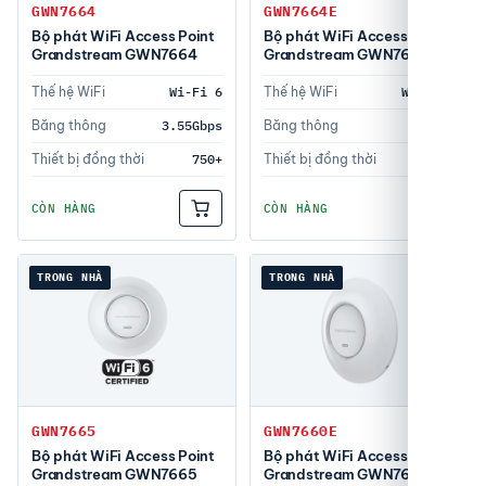
GWN7664
GWN7664E
Bộ phát WiFi Access Point
Bộ phát WiFi Access Point
Grandstream GWN7664
Grandstream GWN7664E
Thế hệ WiFi
Wi-Fi 6
Thế hệ WiFi
Wi-Fi 6
Băng thông
3.55Gbps
Băng thông
6Gbps
Thiết bị đồng thời
750+
Thiết bị đồng thời
512
CÒN HÀNG
CÒN HÀNG
TRONG NHÀ
TRONG NHÀ
GWN7665
GWN7660E
Bộ phát WiFi Access Point
Bộ phát WiFi Access Point
Grandstream GWN7665
Grandstream GWN7660E