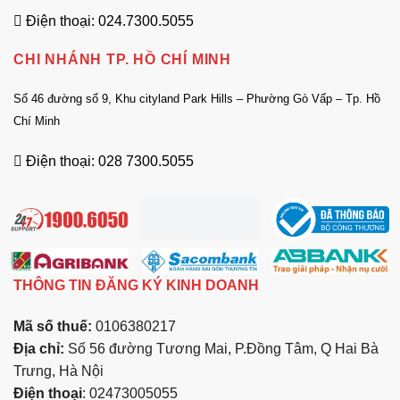
Điện thoại: 024.7300.5055
CHI NHÁNH TP. HỒ CHÍ MINH
Số 46 đường số 9, Khu cityland Park Hills – Phường Gò Vấp – Tp. Hồ
Chí Minh
Điện thoại: 028 7300.5055
THÔNG TIN ĐĂNG KÝ KINH DOANH
Mã số thuế:
0106380217
Địa chỉ:
Số 56 đường Tương Mai, P.Đồng Tâm, Q Hai Bà
Trưng, Hà Nội
Điện thoại
: 02473005055