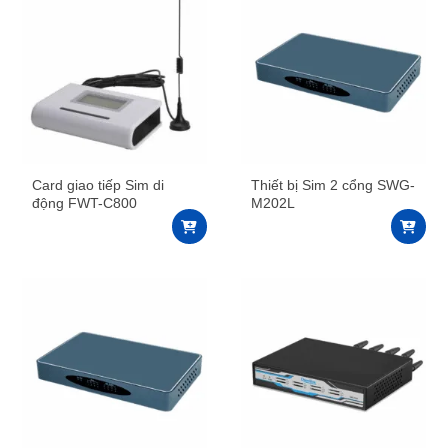
Card giao tiếp Sim di
Thiết bị Sim 2 cổng SWG-
động FWT-C800
M202L