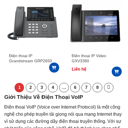
Điện thoại IP
Điên thoại IP Video
Grandstream GRP2650
GXV3380
Liên hệ
1
2
3
4
…
6
7
8
Giới Thiệu Về Điện Thoại VoIP
Điện thoại VoIP (Voice over Internet Protocol) là một công
nghệ cho phép truyền tải giọng nói qua mạng Internet thay
vì sử dụng các đường dây điện thoại truyền thống. Với sự