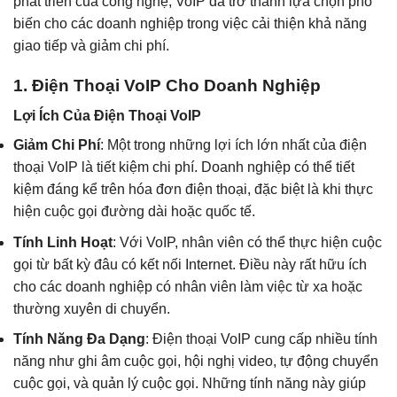
phát triển của công nghệ, VoIP đã trở thành lựa chọn phổ
biến cho các doanh nghiệp trong việc cải thiện khả năng
giao tiếp và giảm chi phí.
1. Điện Thoại VoIP Cho Doanh Nghiệp
Lợi Ích Của Điện Thoại VoIP
Giảm Chi Phí
: Một trong những lợi ích lớn nhất của điện
thoại VoIP là tiết kiệm chi phí. Doanh nghiệp có thể tiết
kiệm đáng kể trên hóa đơn điện thoại, đặc biệt là khi thực
hiện cuộc gọi đường dài hoặc quốc tế.
Tính Linh Hoạt
: Với VoIP, nhân viên có thể thực hiện cuộc
gọi từ bất kỳ đâu có kết nối Internet. Điều này rất hữu ích
cho các doanh nghiệp có nhân viên làm việc từ xa hoặc
thường xuyên di chuyển.
Tính Năng Đa Dạng
: Điện thoại VoIP cung cấp nhiều tính
năng như ghi âm cuộc gọi, hội nghị video, tự động chuyển
cuộc gọi, và quản lý cuộc gọi. Những tính năng này giúp