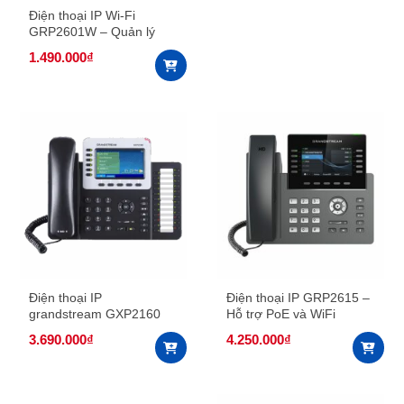
Điện thoại IP Wi-Fi
GRP2601W – Quản lý
trong Cloud
1.490.000
₫
Điện thoại IP
Điện thoại IP GRP2615 –
grandstream GXP2160
Hỗ trợ PoE và WiFi
3.690.000
₫
4.250.000
₫