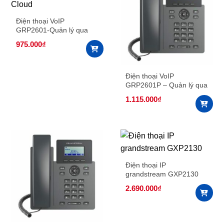
Điện thoại VoIP
GRP2601-Quản lý qua
Cloud
975.000
₫
Điện thoại VoIP
GRP2601P – Quản lý qua
Cloud
1.115.000
₫
Điện thoại IP
grandstream GXP2130
2.690.000
₫