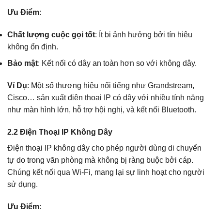
Ưu Điểm
:
Chất lượng cuộc gọi tốt
: Ít bị ảnh hưởng bởi tín hiệu
không ổn định.
Bảo mật
: Kết nối có dây an toàn hơn so với không dây.
Ví Dụ
: Một số thương hiệu nổi tiếng như Grandstream,
Cisco… sản xuất điện thoại IP có dây với nhiều tính năng
như màn hình lớn, hỗ trợ hội nghị, và kết nối Bluetooth.
2.2 Điện Thoại IP Không Dây
Điện thoại IP không dây cho phép người dùng di chuyển
tự do trong văn phòng mà không bị ràng buộc bởi cáp.
Chúng kết nối qua Wi-Fi, mang lại sự linh hoạt cho người
sử dụng.
Ưu Điểm
: