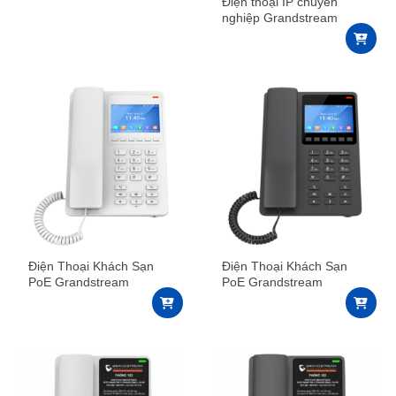
Điện thoại IP chuyên
nghiệp Grandstream
GRP2636
Điện Thoại Khách Sạn
Điện Thoại Khách Sạn
PoE Grandstream
PoE Grandstream
GHP630 Màu Trắng
GHP631 Màu Đen