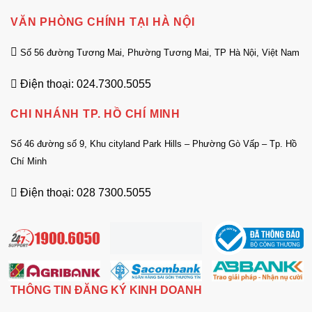
VĂN PHÒNG CHÍNH TẠI HÀ NỘI
Số 56 đường Tương Mai, Phường Tương Mai, TP Hà Nội, Việt Nam
Điện thoại: 024.7300.5055
CHI NHÁNH TP. HỒ CHÍ MINH
Số 46 đường số 9, Khu cityland Park Hills – Phường Gò Vấp – Tp. Hồ
Chí Minh
Điện thoại: 028 7300.5055
THÔNG TIN ĐĂNG KÝ KINH DOANH