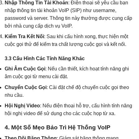
Nhập Thông Tin Tài Khoản
: Điện thoại sẽ yêu cầu bạn
nhập thông tin tài khoản VoIP (SIP) như username,
password và server. Thông tin này thường được cung cấp
bởi nhà cung cấp dịch vụ VoIP.
Kiểm Tra Kết Nối
: Sau khi cấu hình xong, thực hiện một
cuộc gọi thử để kiểm tra chất lượng cuộc gọi và kết nối.
3.3 Cấu Hình Các Tính Năng Khác
Ghi Âm Cuộc Gọi
: Nếu cần thiết, kích hoạt tính năng ghi
âm cuộc gọi từ menu cài đặt.
Chuyển Cuộc Gọi
: Cài đặt chế độ chuyển cuộc gọi theo
nhu cầu.
Hội Nghị Video
: Nếu điện thoại hỗ trợ, cấu hình tính năng
hội nghị video để sử dụng cho các cuộc họp từ xa.
4. Một Số Mẹo Bảo Trì Hệ Thống VoIP
Theo Dõi Băng Thông
: Giám sát băng thông mạng