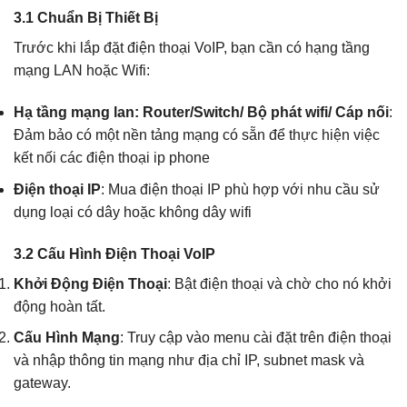
3.1 Chuẩn Bị Thiết Bị
Trước khi lắp đặt điện thoại VoIP, bạn cần có hạng tầng
mạng LAN hoặc Wifi:
Hạ tầng mạng lan: Router/Switch/ Bộ phát wifi/ Cáp nối
:
Đảm bảo có một nền tảng mạng có sẵn để thực hiện việc
kết nối các điện thoại ip phone
Điện thoại IP
: Mua điện thoại IP phù hợp với nhu cầu sử
dụng loại có dây hoặc không dây wifi
3.2 Cấu Hình Điện Thoại VoIP
Khởi Động Điện Thoại
: Bật điện thoại và chờ cho nó khởi
động hoàn tất.
Cấu Hình Mạng
: Truy cập vào menu cài đặt trên điện thoại
và nhập thông tin mạng như địa chỉ IP, subnet mask và
gateway.