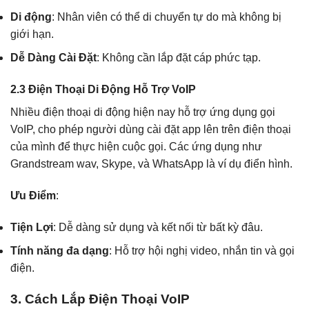
Di động
: Nhân viên có thể di chuyển tự do mà không bị
giới hạn.
Dễ Dàng Cài Đặt
: Không cần lắp đặt cáp phức tạp.
2.3 Điện Thoại Di Động Hỗ Trợ VoIP
Nhiều điện thoại di động hiện nay hỗ trợ ứng dụng gọi
VoIP, cho phép người dùng cài đặt app lên trên điện thoại
của mình để thực hiện cuộc gọi. Các ứng dụng như
Grandstream wav, Skype, và WhatsApp là ví dụ điển hình.
Ưu Điểm
:
Tiện Lợi
: Dễ dàng sử dụng và kết nối từ bất kỳ đâu.
Tính năng đa dạng
: Hỗ trợ hội nghị video, nhắn tin và gọi
điện.
3. Cách Lắp Điện Thoại VoIP