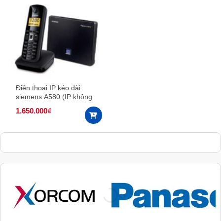
Điện thoại IP kéo dài
siemens A580 (IP không
dây chuẩn SIP)
1.650.000
₫