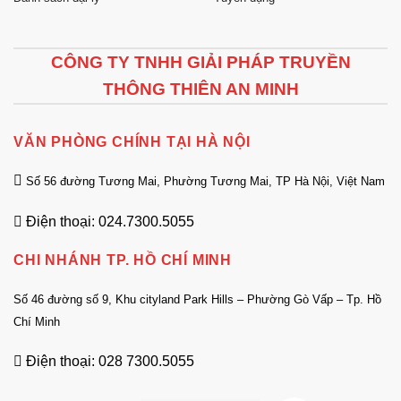
CÔNG TY TNHH GIẢI PHÁP TRUYỀN
THÔNG THIÊN AN MINH
VĂN PHÒNG CHÍNH TẠI HÀ NỘI
Số 56 đường Tương Mai, Phường Tương Mai, TP Hà Nội, Việt Nam
Điện thoại: 024.7300.5055
CHI NHÁNH TP. HỒ CHÍ MINH
Số 46 đường số 9, Khu cityland Park Hills – Phường Gò Vấp – Tp. Hồ
Chí Minh
Điện thoại: 028 7300.5055