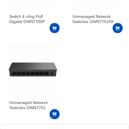
Switch 4 cổng PoE
Unmanaged Network
Gigabit GWN7700P
Switches GWN7701PA
Unmanaged Network
Switches GWN7701