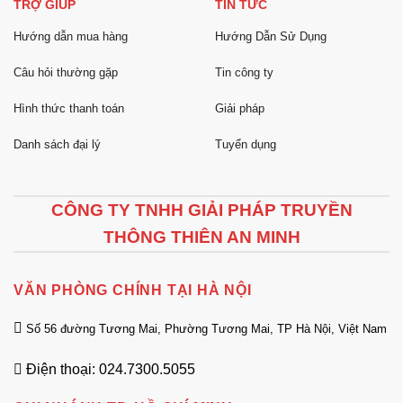
TRỢ GIÚP
TIN TỨC
Hướng dẫn mua hàng
Hướng Dẫn Sử Dụng
Câu hỏi thường gặp
Tin công ty
Hình thức thanh toán
Giải pháp
Danh sách đại lý
Tuyển dụng
CÔNG TY TNHH GIẢI PHÁP TRUYỀN
THÔNG THIÊN AN MINH
VĂN PHÒNG CHÍNH TẠI HÀ NỘI
Số 56 đường Tương Mai, Phường Tương Mai, TP Hà Nội, Việt Nam
Điện thoại: 024.7300.5055