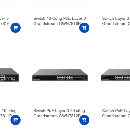
yer 3
Switch 48 Cổng PoE Layer 3
Switch Layer 3
N7816
Grandstream GWN7816P
Grandstream
3 10 cổng
Switch PoE Layer 3 20 cổng
Switch PoE La
N7811P
Grandstream GWN7812P
Grandstream