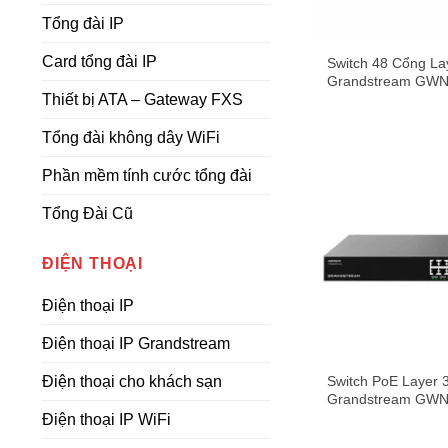
Tổng đài IP
Card tổng đài IP
Switch 48 Cổng La
Grandstream GW
Thiết bị ATA – Gateway FXS
Tổng đài không dây WiFi
Phần mềm tính cước tổng đài
Tổng Đài Cũ
ĐIỆN THOẠI
Điện thoại IP
Điện thoại IP Grandstream
Switch PoE Layer 
Điện thoại cho khách sạn
Grandstream GW
Điện thoại IP WiFi