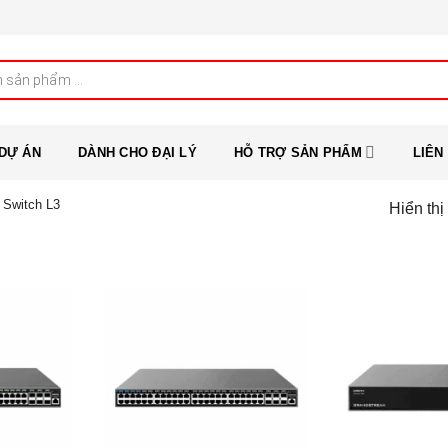
DỰ ÁN
DÀNH CHO ĐẠI LÝ
HỖ TRỢ SẢN PHẨM
LIÊN
Switch L3
Hiển thị