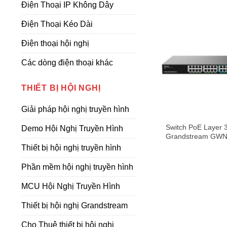
Điện Thoại IP Không Dây
Điện Thoại Kéo Dài
Điện thoại hội nghị
Các dòng điện thoại khác
THIẾT BỊ HỘI NGHỊ
Giải pháp hội nghị truyền hình
Switch PoE Layer 
Demo Hội Nghị Truyền Hình
Grandstream GW
24 cổng 2.5GbE, 4
Thiết bị hội nghị truyền hình
SFP+
Phần mềm hội nghị truyền hình
MCU Hội Nghị Truyền Hình
Thiết bị hội nghị Grandstream
Cho Thuê thiết bị hội nghị