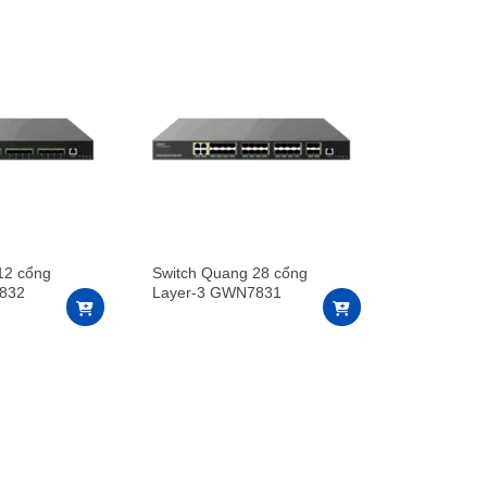
12 cổng
Switch Quang 28 cổng
832
Layer-3 GWN7831