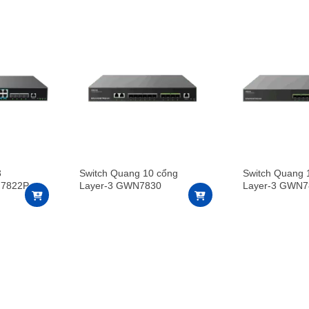
3
Switch Quang 10 cổng
Switch Quang 
N7822P
Layer-3 GWN7830
Layer-3 GWN7
 cổng