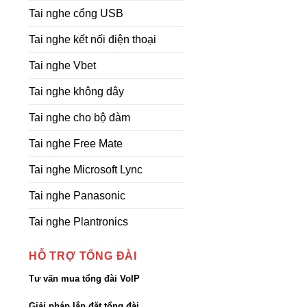
Tai nghe cổng USB
Tai nghe kết nối điện thoại
Tai nghe Vbet
Tai nghe không dây
Tai nghe cho bộ đàm
Tai nghe Free Mate
Tai nghe Microsoft Lync
Tai nghe Panasonic
Tai nghe Plantronics
HỖ TRỢ TỔNG ĐÀI
Tư vấn mua tổng đài VoIP
Giải pháp lắp đặt tổng đài,