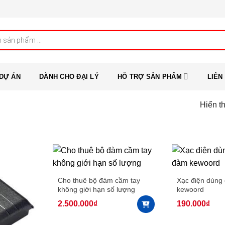
DỰ ÁN
DÀNH CHO ĐẠI LÝ
HỖ TRỢ SẢN PHẨM
LIÊN
Hiển th
Cho thuê bộ đàm cầm tay
Xạc điện dùng
không giới hạn số lượng
kewoord
2.500.000
₫
190.000
₫