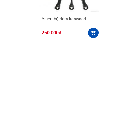
Anten bộ đàm kenwood
250.000
₫