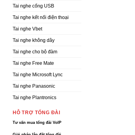
Tai nghe cổng USB
Tai nghe kết nối điện thoại
Tai nghe Vbet
Tai nghe không dây
Tai nghe cho bộ đàm
Tai nghe Free Mate
Tai nghe Microsoft Lync
Tai nghe Panasonic
Tai nghe Plantronics
HỖ TRỢ TỔNG ĐÀI
Tư vấn mua tổng đài VoIP
Giải pháp lắp đặt tổng đài,