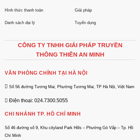
Hình thức thanh toán
Giải pháp
Danh sách đại lý
Tuyển dụng
CÔNG TY TNHH GIẢI PHÁP TRUYỀN
THÔNG THIÊN AN MINH
VĂN PHÒNG CHÍNH TẠI HÀ NỘI
Số 56 đường Tương Mai, Phường Tương Mai, TP Hà Nội, Việt Nam
Điện thoại: 024.7300.5055
CHI NHÁNH TP. HỒ CHÍ MINH
Số 46 đường số 9, Khu cityland Park Hills – Phường Gò Vấp – Tp. Hồ
Chí Minh