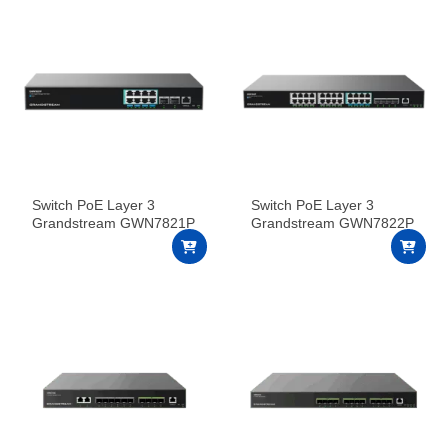
Switch PoE Layer 3
Switch PoE Layer 3
Grandstream GWN7821P
Grandstream GWN7822P
8 cổng 2.5GbE, 2 cổng
24 cổng 2.5GbE, 4 cổng
SFP+
SFP+