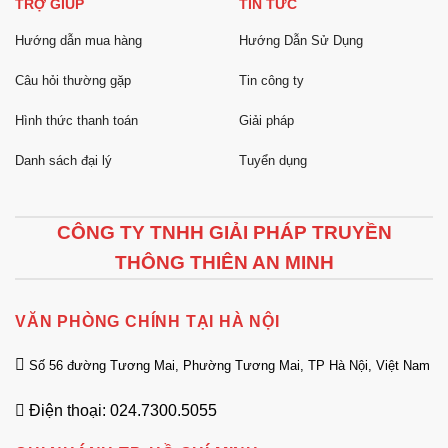
TRỢ GIÚP
TIN TỨC
Hướng dẫn mua hàng
Hướng Dẫn Sử Dụng
Câu hỏi thường gặp
Tin công ty
Hình thức thanh toán
Giải pháp
Danh sách đại lý
Tuyển dụng
CÔNG TY TNHH GIẢI PHÁP TRUYỀN
THÔNG THIÊN AN MINH
VĂN PHÒNG CHÍNH TẠI HÀ NỘI
Số 56 đường Tương Mai, Phường Tương Mai, TP Hà Nội, Việt Nam
Điện thoại: 024.7300.5055