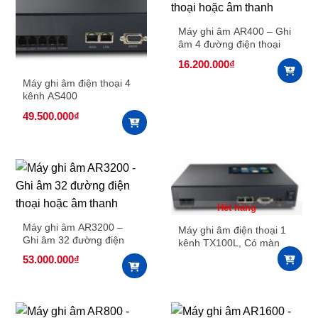
Máy ghi âm AR400 – Ghi
âm 4 đường điện thoại
hoặc âm thanh
16.200.000
₫
Máy ghi âm điện thoại 4
kênh AS400
49.500.000
₫
Hết hàng
Máy ghi âm AR3200 –
Máy ghi âm điện thoại 1
Ghi âm 32 đường điện
kênh TX100L, Có màn
thoại hoặc âm thanh
hình cảm ứng
53.000.000
₫