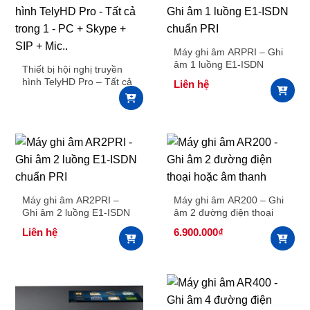
Máy ghi âm ARPRI – Ghi
âm 1 luồng E1-ISDN
Thiết bị hội nghị truyền
chuẩn PRI
hình TelyHD Pro – Tất cả
Liên hệ
trong 1 – PC + Skype +
SIP + Mic..
Máy ghi âm AR2PRI –
Máy ghi âm AR200 – Ghi
Ghi âm 2 luồng E1-ISDN
âm 2 đường điện thoại
chuẩn PRI
hoặc âm thanh
Liên hệ
6.900.000
₫