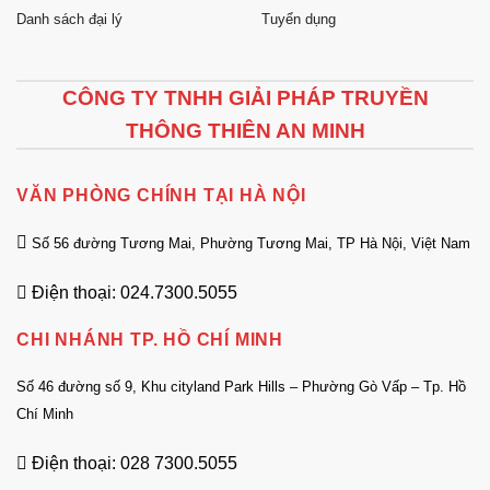
Danh sách đại lý
Tuyển dụng
CÔNG TY TNHH GIẢI PHÁP TRUYỀN
THÔNG THIÊN AN MINH
VĂN PHÒNG CHÍNH TẠI HÀ NỘI
Số 56 đường Tương Mai, Phường Tương Mai, TP Hà Nội, Việt Nam
Điện thoại: 024.7300.5055
CHI NHÁNH TP. HỒ CHÍ MINH
Số 46 đường số 9, Khu cityland Park Hills – Phường Gò Vấp – Tp. Hồ
Chí Minh
Điện thoại: 028 7300.5055