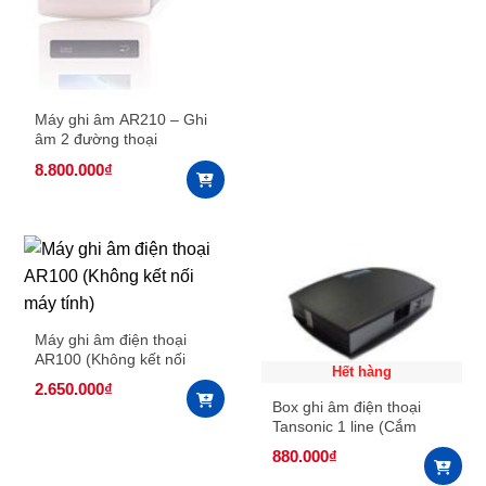
Máy ghi âm AR210 – Ghi
âm 2 đường thoại
8.800.000
₫
Máy ghi âm điện thoại
AR100 (Không kết nối
Hết hàng
máy tính)
2.650.000
₫
Box ghi âm điện thoại
Tansonic 1 line (Cắm
cổng USB) TX2006U1A
880.000
₫