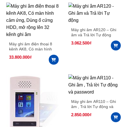
Máy ghi âm AR120 – Ghi
âm và Trả lời Tự động
3.062.500
₫
Máy ghi âm điện thoại 8
kênh AK8, Có màn hình
cảm ứng, Dùng ổ cứng
33.800.000
₫
HDD, mở rộng lên 32
kênh ghi âm
Máy ghi âm AR110 – Ghi
âm , Trả lời Tự động và
password
2.850.000
₫