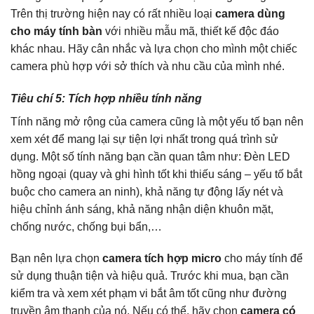
Trên thị trường hiện nay có rất nhiều loại
camera dùng
cho máy tính bàn
với nhiều mẫu mã, thiết kế độc đáo
khác nhau. Hãy cân nhắc và lựa chọn cho mình một chiếc
camera phù hợp với sở thích và nhu cầu của mình nhé.
Tiêu chí 5: Tích hợp nhiều tính năng
Tính năng mở rộng của camera cũng là một yếu tố bạn nên
xem xét để mang lại sự tiện lợi nhất trong quá trình sử
dụng. Một số tính năng bạn cần quan tâm như: Đèn LED
hồng ngoại (quay và ghi hình tốt khi thiếu sáng – yếu tố bắt
buộc cho camera an ninh), khả năng tự động lấy nét và
hiệu chỉnh ánh sáng, khả năng nhận diện khuôn mặt,
chống nước, chống bụi bẩn,…
Bạn nên lựa chọn
camera tích hợp micro
cho máy tính để
sử dụng thuận tiện và hiệu quả. Trước khi mua, bạn cần
kiểm tra và xem xét phạm vi bắt âm tốt cũng như đường
truyền âm thanh của nó. Nếu có thể, hãy chọn
camera có