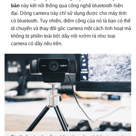
bàn
này kết nối thông qua công nghệ bluetooth hiện
đại. Dòng camera này chỉ sử dụng được cho máy tính
có bluetooth. Tuy nhiên, điểm cộng của nó là bạn có thể
di chuyển và thay đổi góc camera một cách linh hoạt mà
không bị phiền toái bởi dây nối rườm rà như loại
camera có dây nêu trên.