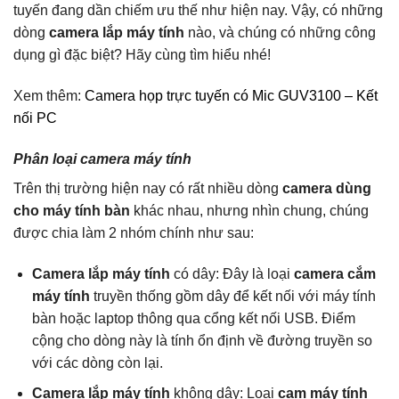
tuyến đang dần chiếm ưu thế như hiện nay. Vậy, có những
dòng
camera lắp máy tính
nào, và chúng có những công
dụng gì đặc biệt? Hãy cùng tìm hiểu nhé!
Xem thêm:
Camera họp trực tuyến có Mic GUV3100 – Kết
nối PC
Phân loại camera máy tính
Trên thị trường hiện nay có rất nhiều dòng
camera dùng
cho máy tính bàn
khác nhau, nhưng nhìn chung, chúng
được chia làm 2 nhóm chính như sau:
Camera lắp máy tính
có dây: Đây là loại
camera cắm
máy tính
truyền thống gồm dây để kết nối với máy tính
bàn hoặc laptop thông qua cổng kết nối USB. Điểm
cộng cho dòng này là tính ổn định về đường truyền so
với các dòng còn lại.
Camera lắp máy tính
không dây: Loại
cam máy tính