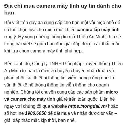
Địa chỉ mua camera máy tính uy tín dành cho
bạn
Bài viết trên đây đã cung cấp cho bạn một vài mẹo nhỏ để
có thể chọn lựa cho mình một chiếc
camera lắp máy tính
ưng ý. Hy vọng những thông tin mà Thiên An Minh chia sẻ
trong bài viết sẽ giúp bạn đọc giải đáp được các thắc mắc
khi lựa chọn camera máy tính phù hợp.
Bên cạnh đó, Công ty TNHH Giải pháp Truyền thông Thiên
An Minh tự hào là đơn vị chuyên chuyên nhập khẩu và
phân phối các thiết bị thông tin, viễn thông cũng như tư
vấn thiết kế hệ thống thông tin viễn thông cho doanh
nghiệp. Chúng tôi chuyên cung cấp các sản phẩm
micro
và camera cho máy tính
giá rẻ trên toàn quốc. Liên hệ
ngay với chúng tôi qua website
https://tongdai.vn/
hoặc
số hotline
1900.6050
để đặt mua và nhận được tư vấn –
giải đáp thắc mắc kịp thời, bạn nhé.