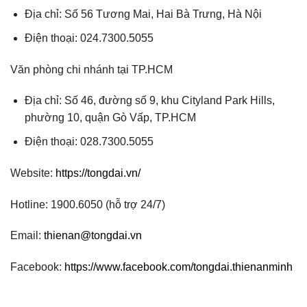
Địa chỉ: Số 56 Tương Mai, Hai Bà Trưng, Hà Nội
Điện thoại: 024.7300.5055
Văn phòng chi nhánh tại TP.HCM
Địa chỉ: Số 46, đường số 9, khu Cityland Park Hills,
phường 10, quận Gò Vấp, TP.HCM
Điện thoại: 028.7300.5055
Website:
https://tongdai.vn/
Hotline: 1900.6050 (hỗ trợ 24/7)
Email:
thienan@tongdai.vn
Facebook:
https://www.facebook.com/tongdai.thienanminh