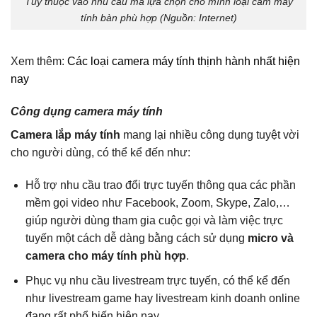
Tùy thuộc vào nhu cầu mà lựa chọn cho mình loại cam máy
tính bàn phù hợp (Nguồn: Internet)
Xem thêm:
Các loại camera máy tính thịnh hành nhất hiện
nay
Công dụng camera máy tính
Camera lắp máy tính
mang lại nhiều công dụng tuyệt vời
cho người dùng, có thể kể đến như:
Hỗ trợ nhu cầu trao đổi trực tuyến thông qua các phần
mềm gọi video như Facebook, Zoom, Skype, Zalo,…
giúp người dùng tham gia cuộc gọi và làm việc trực
tuyến một cách dễ dàng bằng cách sử dụng
micro và
camera cho máy tính phù hợp
.
Phục vụ nhu cầu livestream trực tuyến, có thể kể đến
như livestream game hay livestream kinh doanh online
đang rất phổ biến hiện nay.