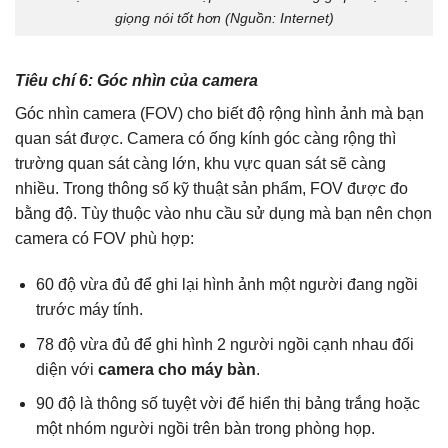
giọng nói tốt hơn (Nguồn: Internet)
Tiêu chí 6: Góc nhìn của camera
Góc nhìn camera (FOV) cho biết độ rộng hình ảnh mà bạn
quan sát được. Camera có ống kính góc càng rộng thì
trường quan sát càng lớn, khu vực quan sát sẽ càng
nhiều. Trong thông số kỹ thuật sản phẩm, FOV được đo
bằng độ. Tùy thuộc vào nhu cầu sử dụng mà bạn nên chọn
camera có FOV phù hợp:
60 độ vừa đủ để ghi lại hình ảnh một người đang ngồi
trước máy tính.
78 độ vừa đủ để ghi hình 2 người ngồi cạnh nhau đối
diện với
camera cho máy bàn
.
90 độ là thông số tuyệt vời để hiển thị bảng trắng hoặc
một nhóm người ngồi trên bàn trong phòng họp.