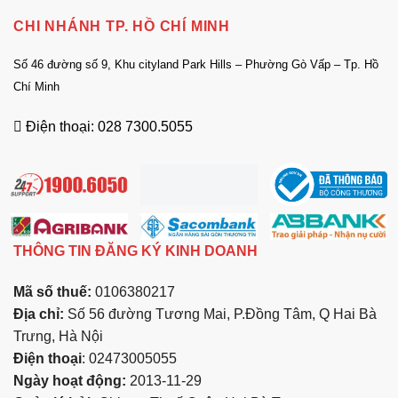
CHI NHÁNH TP. HỒ CHÍ MINH
Số 46 đường số 9, Khu cityland Park Hills – Phường Gò Vấp – Tp. Hồ
Chí Minh
Điện thoại: 028 7300.5055
THÔNG TIN ĐĂNG KÝ KINH DOANH
Mã số thuế:
0106380217
Địa chỉ:
Số 56 đường Tương Mai, P.Đồng Tâm, Q Hai Bà
Trưng, Hà Nội
Điện thoại
: 02473005055
Ngày hoạt động:
2013-11-29