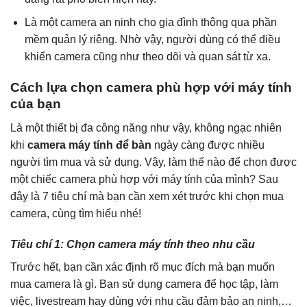
Là một camera an ninh cho gia đình thông qua phần
mềm quản lý riêng. Nhờ vậy, người dùng có thể điều
khiển camera cũng như theo dõi và quan sát từ xa.
Cách lựa chọn camera phù hợp với máy tính
của bạn
Là một thiết bị đa công năng như vậy, không ngạc nhiên
khi
camera máy tính
để bàn
ngày càng được nhiều
người tìm mua và sử dụng. Vậy, làm thế nào để chọn được
một chiếc camera
phù hợp với máy tính của mình? Sau
đây là 7 tiêu chí mà bạn cần xem xét trước khi chọn mua
camera, cùng tìm hiểu nhé!
Tiêu chí 1: Chọn camera máy tính theo nhu cầu
Trước hết, bạn cần xác định rõ mục đích mà bạn muốn
mua camera là gì. Bạn sử dụng camera để học tập, làm
việc, livestream hay dùng với nhu cầu đảm bảo an ninh,…