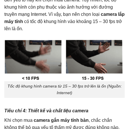
khung hình còn phụ thuộc vào ảnh hưởng với đường
truyền mạng Internet. Vì vậy, bạn nên chọn loại
camera lắp
máy tính
có tốc độ khung hình vào khoảng 15 – 30 fps trở
lên là ổn.
Tốc độ khung hình camera từ 15 – 30 fps trở lên là ổn (Nguồn:
Internet)
Tiêu chí 4: Thiết kế và chất liệu camera
Khi chọn mua
camera gắn máy tính bàn
, chắc chắn
không thể bỏ qua yếu tố thẩm mỹ được đúng không nào.