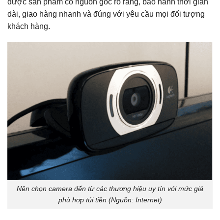
được sản phẩm có nguồn gốc rõ ràng, bảo hành thời gian
dài, giao hàng nhanh và đúng với yêu cầu mọi đối tượng
khách hàng.
Nên chọn camera đến từ các thương hiệu uy tín với mức giá
phù hợp túi tiền (Nguồn: Internet)