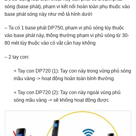
sóng (base phát), phạm vi kết nối hoàn toàn phụ thuộc vào
base phát sóng này như mô tả hình dưới
– Ta có 1 base phát DP750, phạm vi phủ sóng tùy thuộc
vào base phát này, thông thường phạm vi phủ sóng từ 30-
80 mét tùy thuộc vào có vật cản hay không
– 2 tay con:
+ Tay con DP720 (1): Tay con này trong vùng phủ sóng
mầu vàng -> hoạt động hoàn toàn bình thường
+ Tay con DP720 (2): Tay con này ngoài vùng phủ
sóng mầu vàng -> sẽ không hoạt động được