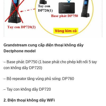
Grandstream cung cấp điện thoại không dây
Dectphone model
– Base phát: DP750 (1 base phát cho phép kết nối 5 tay
con không dây DP720)
– Bộ repeator tăng vùng phủ sóng: DP760
– Tay con không dây DP720
2. Điện thoại không dây WiFi