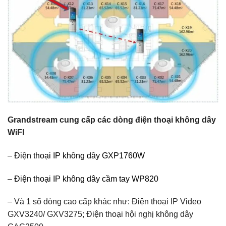
Grandstream cung cấp các dòng điện thoại không dây
WiFI
–
Điện thoại IP không dây GXP1760W
–
Điện thoại IP không dây cầm tay WP820
– Và 1 số dòng cao cấp khác như: Điện thoại IP Video
GXV3240/ GXV3275; Điện thoại hội nghị không dây