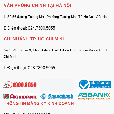
VĂN PHÒNG CHÍNH TẠI HÀ NỘI
Số 56 đường Tương Mai, Phường Tương Mai, TP Hà Nội, Việt Nam
Điện thoại: 024.7300.5055
CHI NHÁNH TP. HỒ CHÍ MINH
Số 46 đường số 9, Khu cityland Park Hills – Phường Gò Vấp – Tp. Hồ
Chí Minh
Điện thoại: 028 7300.5055
THÔNG TIN ĐĂNG KÝ KINH DOANH