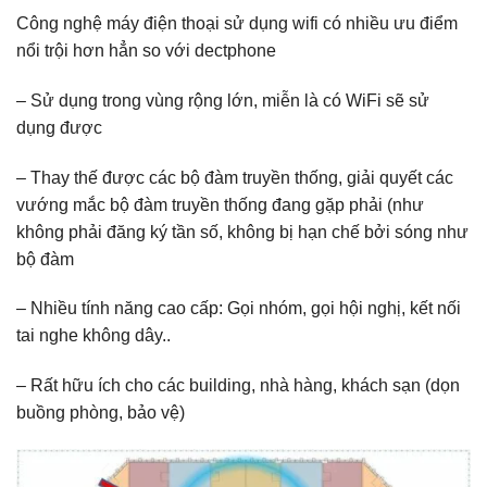
Công nghệ máy điện thoại sử dụng wifi có nhiều ưu điểm
nổi trội hơn hẳn so với dectphone
– Sử dụng trong vùng rộng lớn, miễn là có WiFi sẽ sử
dụng được
– Thay thế được các bộ đàm truyền thống, giải quyết các
vướng mắc bộ đàm truyền thống đang gặp phải (như
không phải đăng ký tần số, không bị hạn chế bởi sóng như
bộ đàm
– Nhiều tính năng cao cấp: Gọi nhóm, gọi hội nghị, kết nối
tai nghe không dây..
– Rất hữu ích cho các building, nhà hàng, khách sạn (dọn
buồng phòng, bảo vệ)