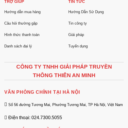
TRỢ GIÚP
TIN TỨC
Hướng dẫn mua hàng
Hướng Dẫn Sử Dụng
Câu hỏi thường gặp
Tin công ty
Hình thức thanh toán
Giải pháp
Danh sách đại lý
Tuyển dụng
CÔNG TY TNHH GIẢI PHÁP TRUYỀN
THÔNG THIÊN AN MINH
VĂN PHÒNG CHÍNH TẠI HÀ NỘI
Số 56 đường Tương Mai, Phường Tương Mai, TP Hà Nội, Việt Nam
Điện thoại: 024.7300.5055