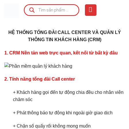
Bỏ
Tìm
kiếm
qua
sản
phẩm
nội
dung
HỆ THỐNG TỔNG ĐÀI CALL CENTER VÀ QUẢN LÝ
THÔNG TIN KHÁCH HÀNG (CRM)
1. CRM Nền tản web trực quan, kết nối từ bất kỳ đâu
2. Tính năng tổng đài Call center
+ Khách hàng gọi đến tự động chia đều cho nhân viên
chăm sóc
+ Phát thông báo tự động khi ngoài giờ giao dịch
+ Chặn số quấy rối không mong muốn