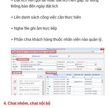
+ Đặt lịch hẹn gọi lại hoặc đặt lich hẹn gặp, tự động
thông báo đến ngày đặt lịch
+ Lên danh sách công việc cần thực hiện
+ Nghe file ghi âm trực tiếp
+ Phân chia khách hàng thuộc nhân viên nào quản lý,
4. Chat nhóm, chat nội bộ