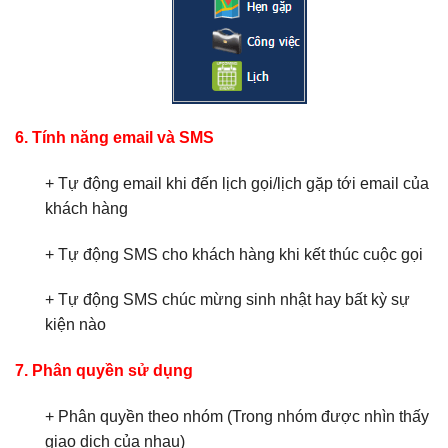
6. Tính năng email và SMS
+ Tự động email khi đến lịch gọi/lịch gặp tới email của
khách hàng
+ Tự động SMS cho khách hàng khi kết thúc cuộc gọi
+ Tự động SMS chúc mừng sinh nhật hay bất kỳ sự
kiện nào
7. Phân quyền sử dụng
+ Phân quyền theo nhóm (Trong nhóm được nhìn thấy
giao dịch của nhau)