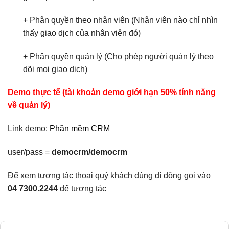
+ Phân quyền theo nhân viên (Nhân viên nào chỉ nhìn
thấy giao dịch của nhân viên đó)
+ Phân quyền quản lý (Cho phép người quản lý theo
dõi mọi giao dịch)
Demo thực tế (tài khoản demo giới hạn 50% tính năng
về quản lý)
Link demo:
Phần mềm CRM
user/pass =
democrm/democrm
Để xem tương tác thoại quý khách dùng di động gọi vào
04 7300.2244
để tương tác