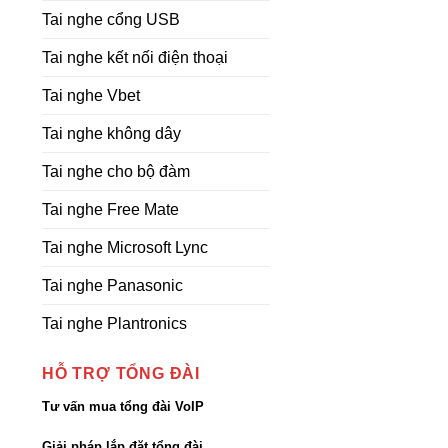
Tai nghe cổng USB
Tai nghe kết nối điện thoại
Tai nghe Vbet
Tai nghe không dây
Tai nghe cho bộ đàm
Tai nghe Free Mate
Tai nghe Microsoft Lync
Tai nghe Panasonic
Tai nghe Plantronics
HỖ TRỢ TỔNG ĐÀI
Tư vấn mua tổng đài VoIP
Giải pháp lắp đặt tổng đài,