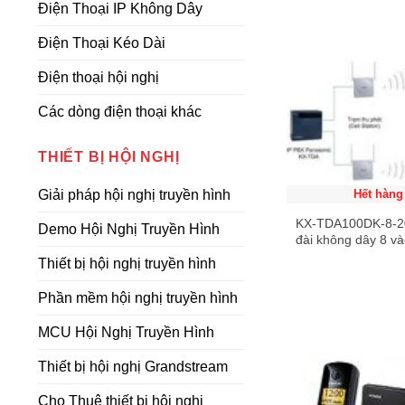
Điện Thoại IP Không Dây
Điện Thoại Kéo Dài
Điện thoại hội nghị
Các dòng điện thoại khác
THIẾT BỊ HỘI NGHỊ
Hết hàng
Giải pháp hội nghị truyền hình
KX-TDA100DK-8-2
Demo Hội Nghị Truyền Hình
đài không dây 8 v
không dây
Thiết bị hội nghị truyền hình
Phần mềm hội nghị truyền hình
MCU Hội Nghị Truyền Hình
Thiết bị hội nghị Grandstream
Cho Thuê thiết bị hội nghị