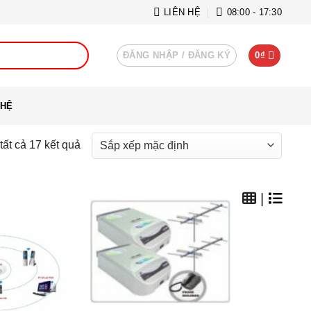
LIÊN HỆ
08:00 - 17:30
ĐĂNG NHẬP / ĐĂNG KÝ
0
₫
 HỆ
 tất cả 17 kết quả
|