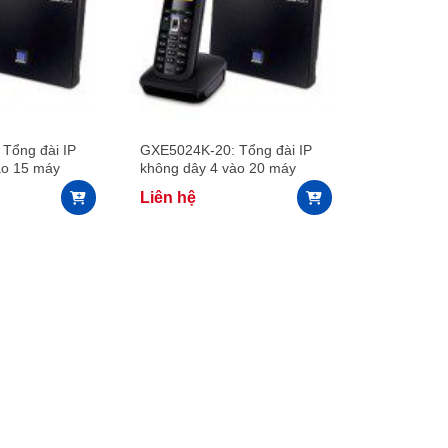
Tổng đài IP
GXE5024K-20: Tổng đài IP
ào 15 máy
không dây 4 vào 20 máy
con không dây
Liên hệ