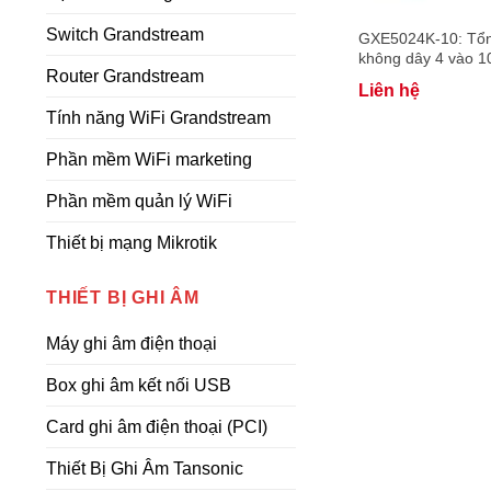
Switch Grandstream
GXE5024K-10: Tổn
không dây 4 vào 1
Router Grandstream
con không dây
Liên hệ
Tính năng WiFi Grandstream
Phần mềm WiFi marketing
Phần mềm quản lý WiFi
Thiết bị mạng Mikrotik
THIẾT BỊ GHI ÂM
Máy ghi âm điện thoại
Box ghi âm kết nối USB
Card ghi âm điện thoại (PCI)
Thiết Bị Ghi Âm Tansonic