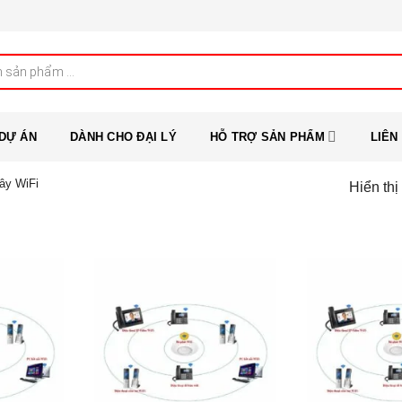
DỰ ÁN
DÀNH CHO ĐẠI LÝ
HỖ TRỢ SẢN PHẨM
LIÊN
ây WiFi
Hiển thị