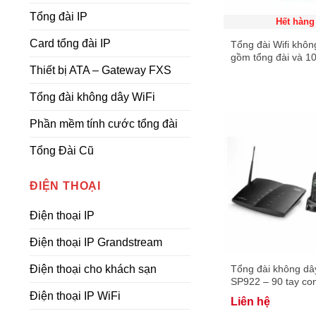
Tổng đài IP
Hết hàng
Card tổng đài IP
Tổng đài Wifi khôn
gồm tổng đài và 10
Thiết bị ATA – Gateway FXS
WiFi
Tổng đài không dây WiFi
Phần mềm tính cước tổng đài
Tổng Đài Cũ
ĐIỆN THOẠI
Điện thoại IP
Điện thoại IP Grandstream
Tổng đài không d
Điện thoại cho khách sạn
SP922 – 90 tay con
lên đến 8km
Điện thoại IP WiFi
Liên hệ