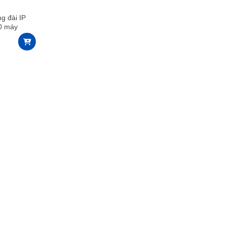
g đài IP
0 máy