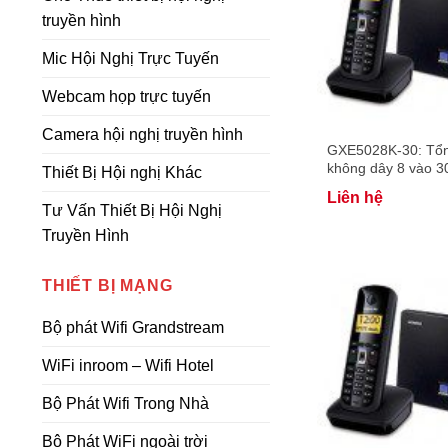
truyền hình
Mic Hội Nghị Trực Tuyến
Webcam họp trực tuyến
Camera hội nghị truyền hình
GXE5028K-30: Tổn
không dây 8 vào 3
Thiết Bị Hội nghị Khác
con không dây
Liên hệ
Tư Vấn Thiết Bị Hội Nghị
Truyền Hình
THIẾT BỊ MẠNG
Bộ phát Wifi Grandstream
WiFi inroom – Wifi Hotel
Bộ Phát Wifi Trong Nhà
Bộ Phát WiFi ngoài trời