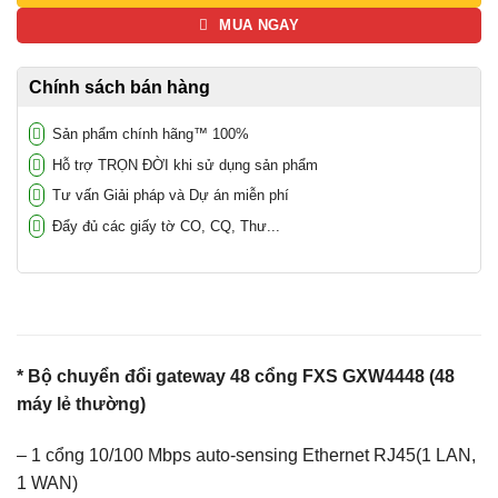
MUA NGAY
Chính sách bán hàng
Sản phẩm chính hãng™ 100%
Hỗ trợ TRỌN ĐỜI khi sử dụng sản phẩm
Tư vấn Giải pháp và Dự án miễn phí
Đẩy đủ các giấy tờ CO, CQ, Thư...
* Bộ chuyển đổi gateway 48 cổng FXS GXW4448 (48
máy lẻ thường)
– 1 cổng 10/100 Mbps auto-sensing Ethernet RJ45(1 LAN,
1 WAN)