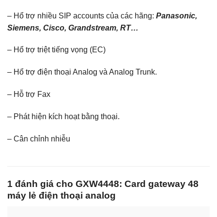
– Hổ trợ nhiều SIP accounts của các hãng:
Panasonic,
Siemens, Cisco, Grandstream, RT…
– Hổ trợ triệt tiếng vọng (EC)
– Hổ trợ điện thoại Analog và Analog Trunk.
– Hỗ trợ Fax
– Phát hiện kích hoạt bằng thoại.
– Cân chỉnh nhiễu
1 đánh giá cho
GXW4448: Card gateway 48
máy lẻ điện thoại analog