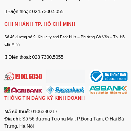
Điện thoại: 024.7300.5055
CHI NHÁNH TP. HỒ CHÍ MINH
Số 46 đường số 9, Khu cityland Park Hills – Phường Gò Vấp – Tp. Hồ
Chí Minh
Điện thoại: 028 7300.5055
THÔNG TIN ĐĂNG KÝ KINH DOANH
Mã số thuế:
0106380217
Địa chỉ:
Số 56 đường Tương Mai, P.Đồng Tâm, Q Hai Bà
Trưng, Hà Nội