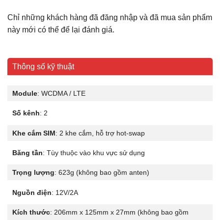
Chỉ những khách hàng đã đăng nhập và đã mua sản phẩm
này mới có thể để lại đánh giá.
Thông số kỹ thuật
Module
: WCDMA / LTE
Số kênh
: 2
Khe cắm SIM
: 2 khe cắm, hỗ trợ hot-swap
Băng tần
: Tùy thuộc vào khu vực sử dụng
Trọng lượng
: 623g (không bao gồm anten)
Nguồn điện
: 12V/2A
Kích thước
: 206mm x 125mm x 27mm (không bao gồm