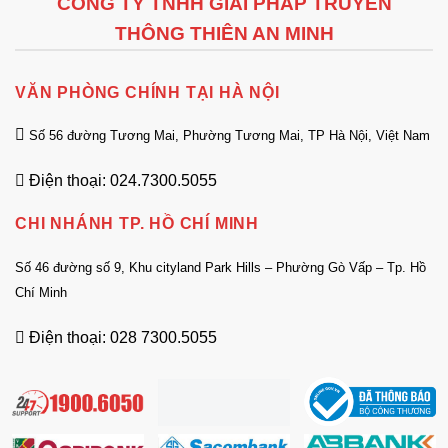
CÔNG TY TNHH GIẢI PHÁP TRUYỀN
THÔNG THIÊN AN MINH
VĂN PHÒNG CHÍNH TẠI HÀ NỘI
Số 56 đường Tương Mai, Phường Tương Mai, TP Hà Nội, Việt Nam
Điện thoại: 024.7300.5055
CHI NHÁNH TP. HỒ CHÍ MINH
Số 46 đường số 9, Khu cityland Park Hills – Phường Gò Vấp – Tp. Hồ
Chí Minh
Điện thoại: 028 7300.5055