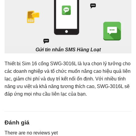
Gửi tin nhắn SMS Hàng Loạt
Thiết bị Sim 16 cổng SWG-3016L là lựa chọn lý tưởng cho
các doanh nghiệp và tổ chức muốn nâng cao hiệu quả liên
lạc, giảm chi phí và duy trì kết nối ổn định. Với nhiều tính
năng ưu việt và khả năng tương thích cao, SWG-3016L sẽ
đáp ứng mọi nhu cầu liên lạc của bạn.
Đánh giá
There are no reviews yet