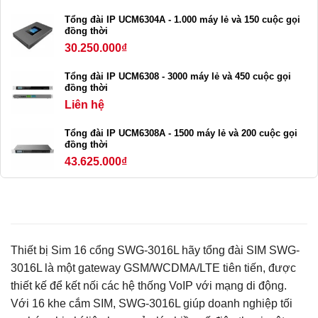
Tổng đài IP UCM6304A - 1.000 máy lẻ và 150 cuộc gọi
đồng thời
30.250.000
₫
Tổng đài IP UCM6308 - 3000 máy lẻ và 450 cuộc gọi
đồng thời
Liên hệ
Tổng đài IP UCM6308A - 1500 máy lẻ và 200 cuộc gọi
đồng thời
43.625.000
₫
Thiết bị Sim 16 cổng SWG-3016L hãy tổng đài SIM SWG-
3016L là một gateway GSM/WCDMA/LTE tiên tiến, được
thiết kế để kết nối các hệ thống VoIP với mạng di động.
Với 16 khe cắm SIM, SWG-3016L giúp doanh nghiệp tối