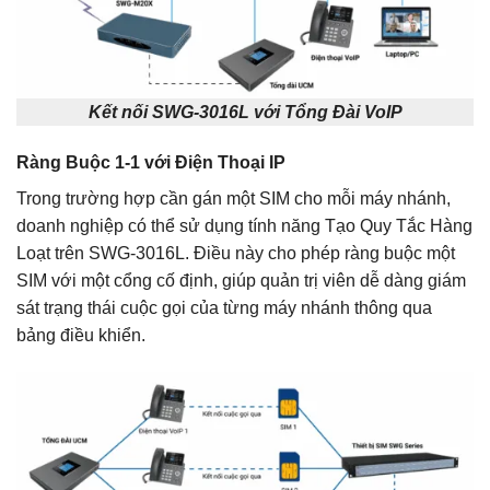
Kết nối SWG-3016L với Tổng Đài VoIP
Ràng Buộc 1-1 với Điện Thoại IP
Trong trường hợp cần gán một SIM cho mỗi máy nhánh,
doanh nghiệp có thể sử dụng tính năng Tạo Quy Tắc Hàng
Loạt trên SWG-3016L. Điều này cho phép ràng buộc một
SIM với một cổng cố định, giúp quản trị viên dễ dàng giám
sát trạng thái cuộc gọi của từng máy nhánh thông qua
bảng điều khiển.