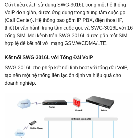
Gới thiệu cách sử dụng SWG-3016L trong một hệ thống
VoIP đơn giản, được ứng dụng trong trung tâm cuộc gọi
(Call Center). Hệ thống bao gồm IP PBX, điện thoại IP,
thiết bị vận hành trung tâm cuộc gọi, và SWG-3016L với 16
cổng SIM. Mỗi kênh trên SWG-3016L được gắn một SIM
hợp lệ để kết nối với mạng GSM/WCDMA/LTE.
Kết nối SWG-3016L với Tổng Đài VoIP
SWG-3016L cho phép kết nối linh hoạt với tổng đài VoIP,
tạo nên một hệ thống liên lạc ổn định và hiệu quả cho
doanh nghiệp.