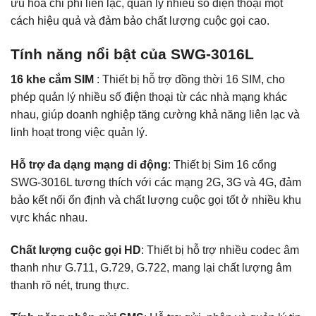
ưu hóa chi phí liên lạc, quản lý nhiều số điện thoại một
cách hiệu quả và đảm bảo chất lượng cuộc gọi cao.
Tính năng nổi bật của SWG-3016L
16 khe cắm SIM
: Thiết bị hỗ trợ đồng thời 16 SIM, cho
phép quản lý nhiều số điện thoại từ các nhà mạng khác
nhau, giúp doanh nghiệp tăng cường khả năng liên lạc và
linh hoạt trong việc quản lý.
Hỗ trợ đa dạng mạng di động
: Thiết bị Sim 16 cổng
SWG-3016L tương thích với các mạng 2G, 3G và 4G, đảm
bảo kết nối ổn định và chất lượng cuộc gọi tốt ở nhiều khu
vực khác nhau.
Chất lượng cuộc gọi HD
: Thiết bị hỗ trợ nhiều codec âm
thanh như G.711, G.729, G.722, mang lại chất lượng âm
thanh rõ nét, trung thực.