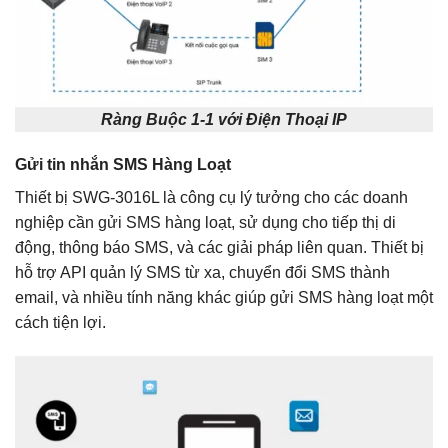
Ràng Buộc 1-1 với Điện Thoại IP
Gửi tin nhắn SMS Hàng Loạt
Thiết bị SWG-3016L là công cụ lý tưởng cho các doanh
nghiệp cần gửi SMS hàng loạt, sử dụng cho tiếp thị di
động, thông báo SMS, và các giải pháp liên quan. Thiết bị
hỗ trợ API quản lý SMS từ xa, chuyển đổi SMS thành
email, và nhiều tính năng khác giúp gửi SMS hàng loạt một
cách tiện lợi.