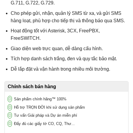
G.711, G.722, G.729.
Cho phép gửi, nhận, quản lý SMS từ xa, và gửi SMS
hàng loạt, phù hợp cho tiếp thị và thông báo qua SMS.
Hoạt động tốt với Asterisk, 3CX, FreePBX,
FreeSWITCH.
Giao diện web trực quan, dễ dàng cấu hình.
Tích hợp danh sách trắng, đen và quy tắc bảo mật.
Dễ lắp đặt và vận hành trong nhiều môi trường.
Chính sách bán hàng
Sản phẩm chính hãng™ 100%
Hỗ trợ TRỌN ĐỜI khi sử dụng sản phẩm
Tư vấn Giải pháp và Dự án miễn phí
Đẩy đủ các giấy tờ CO, CQ, Thư...