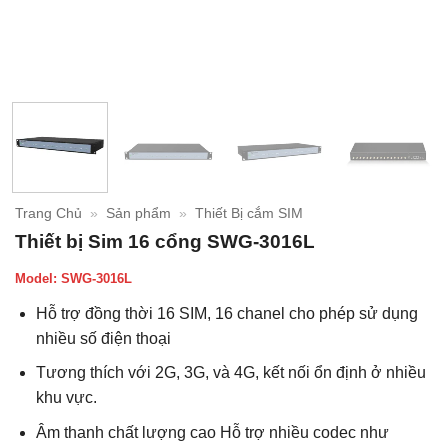
Trang Chủ
»
Sản phẩm
»
Thiết Bị cắm SIM
Thiết bị Sim 16 cổng SWG-3016L
Model:
SWG-3016L
Hỗ trợ đồng thời 16 SIM, 16 chanel cho phép sử dụng
nhiều số điện thoại
Tương thích với 2G, 3G, và 4G, kết nối ổn định ở nhiều
khu vực.
Âm thanh chất lượng cao Hỗ trợ nhiều codec như