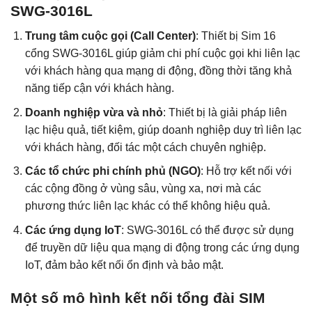
SWG-3016L
Trung tâm cuộc gọi (Call Center)
: Thiết bị Sim 16
cổng SWG-3016L giúp giảm chi phí cuộc gọi khi liên lạc
với khách hàng qua mạng di động, đồng thời tăng khả
năng tiếp cận với khách hàng.
Doanh nghiệp vừa và nhỏ
: Thiết bị là giải pháp liên
lạc hiệu quả, tiết kiệm, giúp doanh nghiệp duy trì liên lạc
với khách hàng, đối tác một cách chuyên nghiệp.
Các tổ chức phi chính phủ (NGO)
: Hỗ trợ kết nối với
các cộng đồng ở vùng sâu, vùng xa, nơi mà các
phương thức liên lạc khác có thể không hiệu quả.
Các ứng dụng IoT
: SWG-3016L có thể được sử dụng
để truyền dữ liệu qua mạng di động trong các ứng dụng
IoT, đảm bảo kết nối ổn định và bảo mật.
Một số mô hình kết nối tổng đài SIM