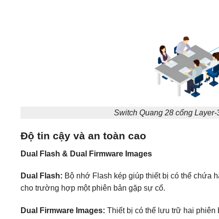
Switch Quang 28 cổng Layer
Độ tin cậy và an toàn cao
Dual Flash & Dual Firmware Images
Dual Flash:
Bộ nhớ Flash kép giúp thiết bị có thể chứa h
cho trường hợp một phiên bản gặp sự cố.
Dual Firmware Images:
Thiết bị có thể lưu trữ hai phiê