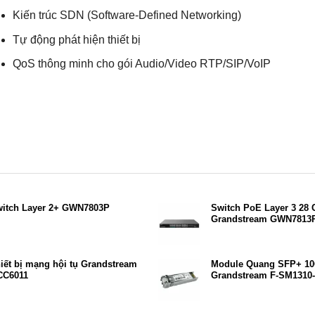
Kiến trúc SDN (Software-Defined Networking)
Tự động phát hiện thiết bị
QoS thông minh cho gói Audio/Video RTP/SIP/VoIP
itch Layer 2+ GWN7803P
Switch PoE Layer 3 28
Grandstream GWN7813
iết bị mạng hội tụ Grandstream
Module Quang SFP+ 1
CC6011
Grandstream F-SM1310