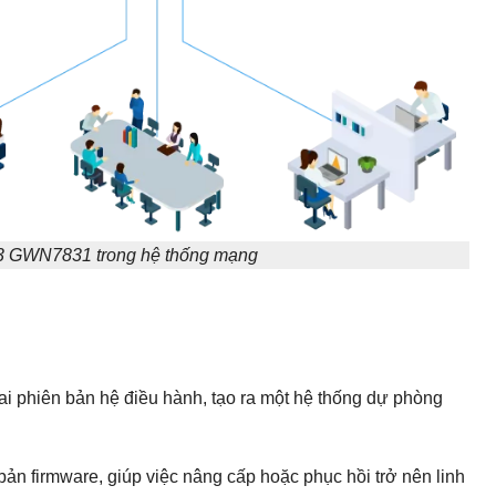
-3 GWN7831 trong hệ thống mạng
ai phiên bản hệ điều hành, tạo ra một hệ thống dự phòng
n bản firmware, giúp việc nâng cấp hoặc phục hồi trở nên linh