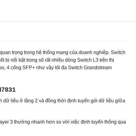
quan trọng trong hệ thống mạng của doanh nghiệp. Switch
ị nổi bật trong số rất nhiều dòng Switch L3 trên thị
o, 4 cổng SFP+ như vậy tối đa Switch Grandstream
N7831
dữ liệu ở tầng 2 và đồng thời định tuyến gói dữ liệu giữa
ayer 3 thường nhanh hơn so với việc định tuyến thông qua