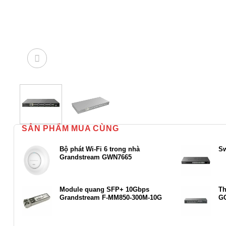
SẢN PHẨM MUA CÙNG
Bộ phát Wi-Fi 6 trong nhà
Sw
Grandstream GWN7665
Module quang SFP+ 10Gbps
Th
Grandstream F-MM850-300M-10G
G