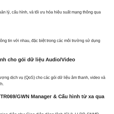
 lý, cấu hình, và tối ưu hóa hiệu suất mạng thông qua
ông tin với nhau, đặc biệt trong các môi trường sử dụng
nh cho gói dữ liệu Audio/Video
lượng dịch vụ (QoS) cho các gói dữ liệu âm thanh, video và
h.
TR069/GWN Manager & Cấu hình từ xa qua