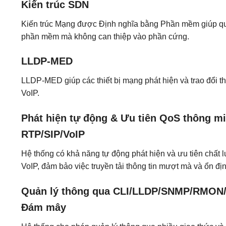
Kiến trúc SDN
Kiến trúc Mạng được Định nghĩa bằng Phần mềm giúp quản
phần mềm mà không can thiệp vào phần cứng.
LLDP-MED
LLDP-MED giúp các thiết bị mạng phát hiện và trao đổi th
VoIP.
Phát hiện tự động & Ưu tiên QoS thông mi
RTP/SIP/VoIP
Hệ thống có khả năng tự động phát hiện và ưu tiên chất 
VoIP, đảm bảo việc truyền tải thông tin mượt mà và ổn địn
Quản lý thông qua CLI/LLDP/SNMP/RMON/
Đám mây