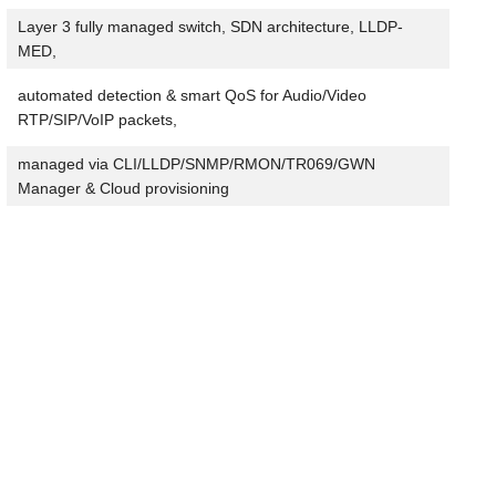
Layer 3 fully managed switch, SDN architecture, LLDP-
MED,
automated detection & smart QoS for Audio/Video
RTP/SIP/VoIP packets,
managed via CLI/LLDP/SNMP/RMON/TR069/GWN
Manager & Cloud provisioning