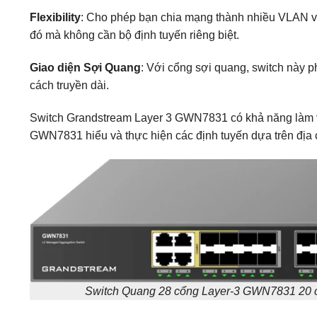
Flexibility
: Cho phép bạn chia mạng thành nhiều VLAN v
đó mà không cần bộ định tuyến riêng biệt.
Giao diện Sợi Quang
: Với cổng sợi quang, switch này 
cách truyền dài.
Switch Grandstream Layer 3 GWN7831 có khả năng làm v
GWN7831 hiểu và thực hiện các định tuyến dựa trên địa c
Switch Quang 28 cổng Layer-3 GWN7831 20 