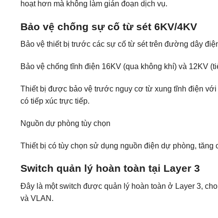
hoạt hơn mà không làm gián đoạn dịch vụ.
Bảo vệ chống sự cố từ sét 6KV/4KV
Bảo vệ thiết bị trước các sự cố từ sét trên đường dây đi
Bảo vệ chống tĩnh điện 16KV (qua không khí) và 12KV (tiế
Thiết bị được bảo vệ trước nguy cơ từ xung tĩnh điện vớ
có tiếp xúc trực tiếp.
Nguồn dự phòng tùy chọn
Thiết bị có tùy chọn sử dụng nguồn điện dự phòng, tăng 
Switch quản lý hoàn toàn tại Layer 3
Đây là một switch được quản lý hoàn toàn ở Layer 3, ch
và VLAN.