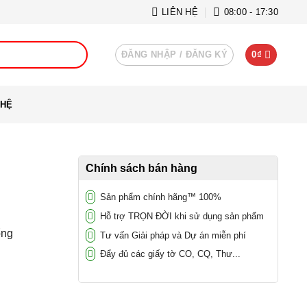
LIÊN HỆ
08:00 - 17:30
ĐĂNG NHẬP / ĐĂNG KÝ
0
₫
 HỆ
Chính sách bán hàng
Sản phẩm chính hãng™ 100%
Hỗ trợ TRỌN ĐỜI khi sử dụng sản phẩm
ổng
Tư vấn Giải pháp và Dự án miễn phí
Đẩy đủ các giấy tờ CO, CQ, Thư...