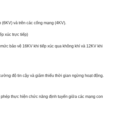
ện (6KV) và trên các cổng mạng (4KV).
p xúc trực tiếp)
i mức bảo vệ 16KV khi tiếp xúc qua không khí và 12KV khi
cường độ tin cậy và giảm thiểu thời gian ngừng hoạt động.
o phép thực hiện chức năng định tuyến giữa các mạng con