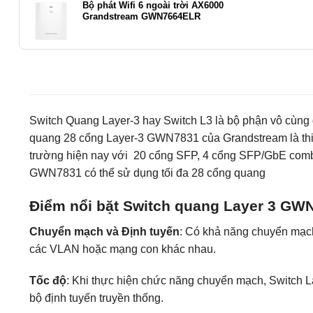
Bộ phát Wifi 6 ngoài trời AX6000
Grandstream GWN7664ELR
Switch Quang Layer-3 hay Switch L3 là bộ phận vô cùng 
quang 28 cổng Layer-3 GWN7831 của Grandstream là thiết b
trường hiện nay với 20 cổng SFP, 4 cổng SFP/GbE comb
GWN7831 có thể sử dụng tối đa 28 cổng quang
Điểm nổi bặt Switch quang Layer 3 GW
Chuyển mạch và Định tuyến
: Có khả năng chuyển mạch 
các VLAN hoặc mạng con khác nhau.
Tốc độ
: Khi thực hiện chức năng chuyển mạch, Switch L
bộ định tuyến truyền thống.