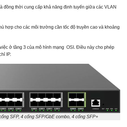
à đồng thời cung cấp khả năng định tuyến giữa các VLAN
phù hợp cho các môi trường cần tốc độ truyền cao và khoảng
iệc ở tầng 3 của mô hình mạng OSI. Điều này cho phép
hỉ IP.
cổng SFP, 4 cổng SFP/GbE combo, 4 cổng SFP+