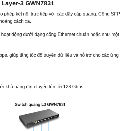
g Layer-3 GWN7831
o phép kết nối trực tiếp với các dây cáp quang. Cổng SFP
khoảng cách xa.
ể hoạt động dưới dạng cổng Ethernet chuẩn hoặc như một
ps, giúp tăng tốc độ truyền dữ liệu và hỗ trợ cho các ứng
 khả năng định tuyến lên tới 128 Gbps.