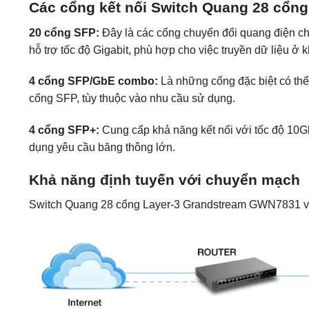
Các cổng kết nối Switch Quang 28 cổn
20 cổng SFP:
Đây là các cổng chuyển đổi quang điện ch
hỗ trợ tốc độ Gigabit, phù hợp cho việc truyền dữ liệu ở 
4 cổng SFP/GbE combo:
Là những cổng đặc biệt có th
cổng SFP, tùy thuộc vào nhu cầu sử dụng.
4 cổng SFP+:
Cung cấp khả năng kết nối với tốc độ 10Gb
dụng yêu cầu băng thông lớn.
Khả năng định tuyến với chuyển mạch
Switch Quang 28 cổng Layer-3 Grandstream GWN7831 với