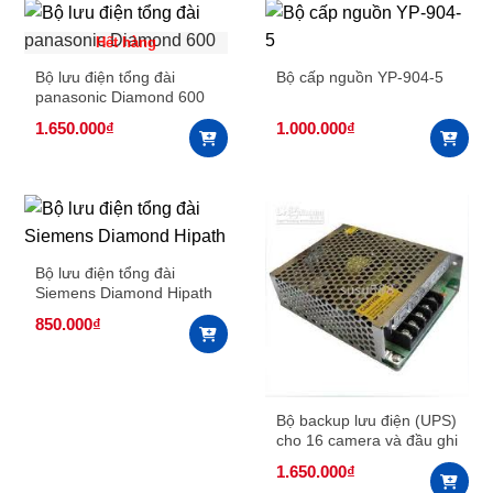
Hết hàng
Bộ lưu điện tổng đài
Bộ cấp nguồn YP-904-5
panasonic Diamond 600
1.650.000
₫
1.000.000
₫
Bộ lưu điện tổng đài
Siemens Diamond Hipath
850.000
₫
Bộ backup lưu điện (UPS)
cho 16 camera và đầu ghi
hình
1.650.000
₫