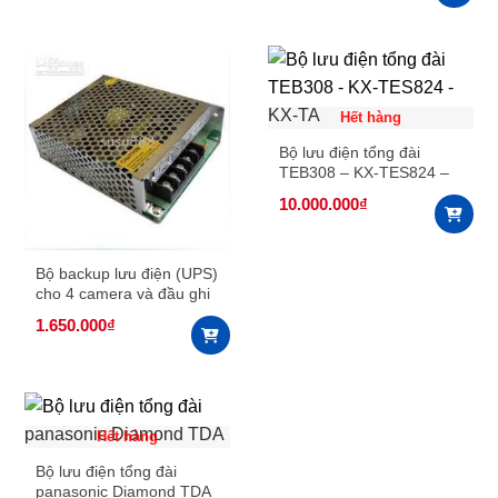
Hết hàng
Bộ lưu điện tổng đài
TEB308 – KX-TES824 –
KX-TA
10.000.000
₫
Bộ backup lưu điện (UPS)
cho 4 camera và đầu ghi
hình
1.650.000
₫
Hết hàng
Bộ lưu điện tổng đài
panasonic Diamond TDA