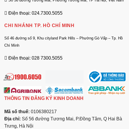
Số 56 đường Tương Mai, Phường Tương Mai, TP Hà Nội, Việt Nam
Điện thoại: 024.7300.5055
CHI NHÁNH TP. HỒ CHÍ MINH
Số 46 đường số 9, Khu cityland Park Hills – Phường Gò Vấp – Tp. Hồ
Chí Minh
Điện thoại: 028 7300.5055
THÔNG TIN ĐĂNG KÝ KINH DOANH
Mã số thuế:
0106380217
Địa chỉ:
Số 56 đường Tương Mai, P.Đồng Tâm, Q Hai Bà
Trưng, Hà Nội