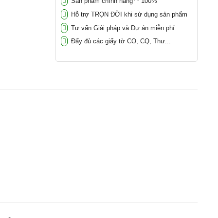
Sản phẩm chính hãng™ 100%
Hỗ trợ TRỌN ĐỜI khi sử dụng sản phẩm
Tư vấn Giải pháp và Dự án miễn phí
Đẩy đủ các giấy tờ CO, CQ, Thư...