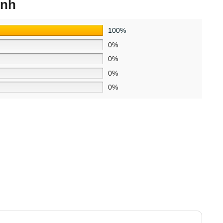
ình
100%
0%
0%
0%
0%