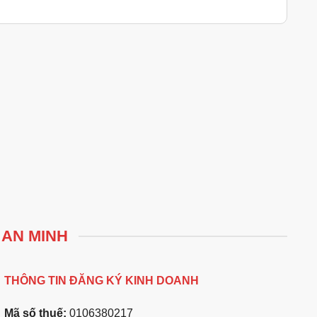
 AN MINH
THÔNG TIN ĐĂNG KÝ KINH DOANH
Mã số thuế:
0106380217