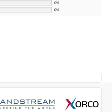
0%
0%