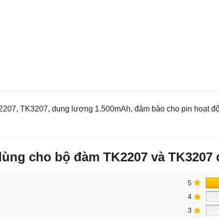
07, TK3207, dung lượng 1.500mAh, đảm bảo cho pin hoạt động 
 dùng cho bộ đàm TK2207 và TK3207
5
4
3