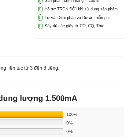
Sản phẩm chính hãng™ 100%
Hỗ trợ TRỌN ĐỜI khi sử dụng sản phẩm
Tư vấn Giải pháp và Dự án miễn phí
Đẩy đủ các giấy tờ CO, CQ, Thư...
liên tục từ 3 đến 8 tiếng.
 dung lượng 1.500mA
100%
0%
0%