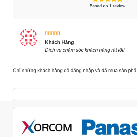
Based on 1 review
Được xếp
Khách Hàng
hạng
5
5
Dịch vụ chăm sóc khách hàng rất tốt!
sao
Chỉ những khách hàng đã đăng nhập và đã mua sản phẩm 