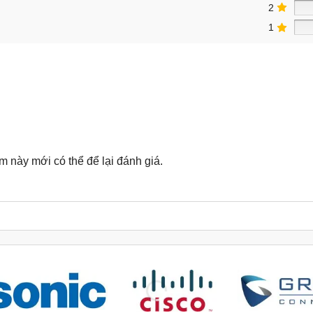
2
1
này mới có thể để lại đánh giá.