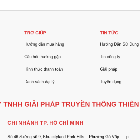
TRỢ GIÚP
TIN TỨC
Hướng dẫn mua hàng
Hướng Dẫn Sử Dụng
Câu hỏi thường gặp
Tin công ty
Hình thức thanh toán
Giải pháp
Danh sách đại lý
Tuyển dụng
 TNHH GIẢI PHÁP TRUYỀN THÔNG THIÊN
CHI NHÁNH TP. HỒ CHÍ MINH
Số 46 đường số 9, Khu cityland Park Hills – Phường Gò Vấp – Tp.