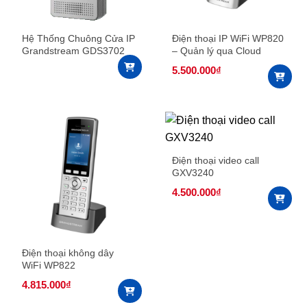
Hệ Thống Chuông Cửa IP
Điện thoại IP WiFi WP820
Grandstream GDS3702
– Quản lý qua Cloud
5.500.000
₫
Điện thoại video call
GXV3240
4.500.000
₫
Điện thoại không dây
WiFi WP822
4.815.000
₫