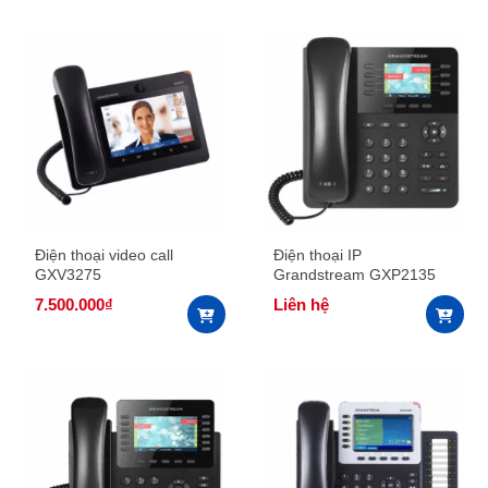
Điện thoại video call
Điện thoại IP
GXV3275
Grandstream GXP2135
7.500.000
₫
Liên hệ