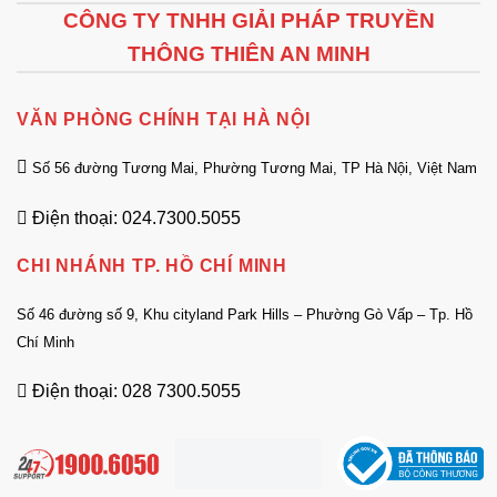
CÔNG TY TNHH GIẢI PHÁP TRUYỀN
THÔNG THIÊN AN MINH
VĂN PHÒNG CHÍNH TẠI HÀ NỘI
Số 56 đường Tương Mai, Phường Tương Mai, TP Hà Nội, Việt Nam
Điện thoại: 024.7300.5055
CHI NHÁNH TP. HỒ CHÍ MINH
Số 46 đường số 9, Khu cityland Park Hills – Phường Gò Vấp – Tp. Hồ
Chí Minh
Điện thoại: 028 7300.5055