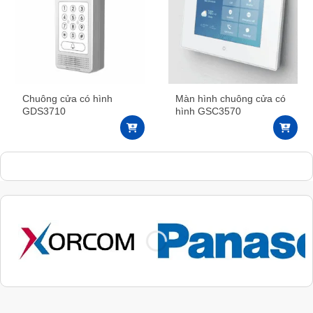
Chuông cửa có hình
Màn hình chuông cửa có
GDS3710
hình GSC3570