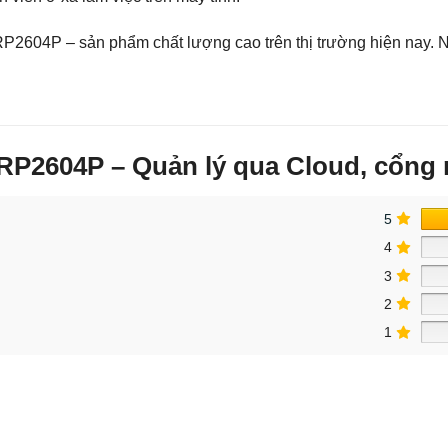
RP2604P – sản phẩm chất lượng cao trên thị trường hiện nay. 
GRP2604P – Quản lý qua Cloud, cổng 
5
4
3
2
1