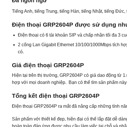
Đa ngôn ngữ
Tiếng Anh, tiếng Trung, tiếng Hàn, tiếng Nhật, tiếng Đức, 
Điện thoại GRP2604P được sử dụng nh
Điện thoại có 6 tài khoản SIP và chấp nhận tối đa 3 c
2 cổng Lan Gigabit Ethernet 10/100/1000Mbps tích hợ
có.
Giá điện thoại GRP2604P
Hiện tại trên thị trường, GRP2604P có giá dao động từ 
hợp với mọi doanh nghiệp. Bạn có thể tìm sản phẩm này ở
Tổng kết điện thoại GRP2604P
Điện thoại GRP2604P ra mắt đã nâng cấp những tính nă
Sản phẩm với thiết kế đẹp, hiện đại có thể lắp đặt dễ dà
hoàn toàn đáp ứng được nhu cầu làm việc tại chỗ và nhân