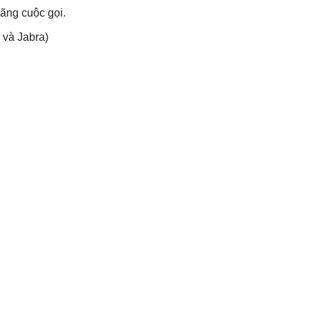
ãng cuộc gọi.
 và Jabra)