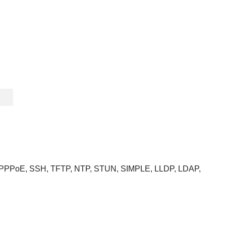
 PPPoE, SSH, TFTP, NTP, STUN, SIMPLE, LLDP, LDAP,