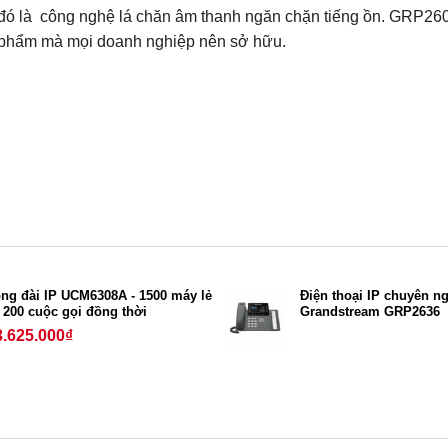
đó là công nghệ lá chăn âm thanh ngăn chặn tiếng ồn. GRP26
phẩm mà mọi doanh nghiệp nên sở hữu.
ng đài IP UCM6308A - 1500 máy lẻ
Điện thoại IP chuyên n
 200 cuộc gọi đồng thời
Grandstream GRP2636
3.625.000
₫