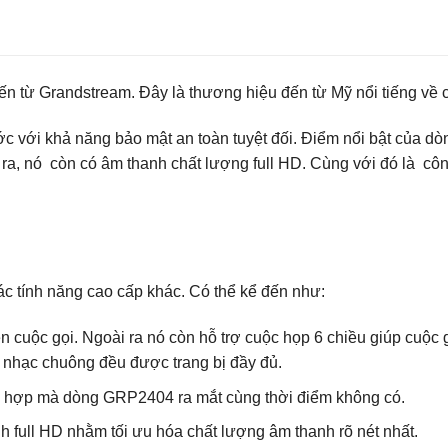
 từ Grandstream. Đây là thương hiệu đến từ Mỹ nổi tiếng về
 với khả năng bảo mật an toàn tuyệt đối. Điểm nổi bật của dòng
a, nó còn có âm thanh chất lượng full HD. Cùng với đó là
c tính năng cao cấp khác. Có thể kể đến như:
iện cuộc gọi. Ngoài ra nó còn hỗ trợ cuộc họp 6 chiều giúp cuộc 
à nhạc chuông đều được trang bị đầy đủ.
h hợp mà dòng GRP2404 ra mắt cùng thời điểm không có.
 full HD nhằm tối ưu hóa chất lượng âm thanh rõ nét nhất.