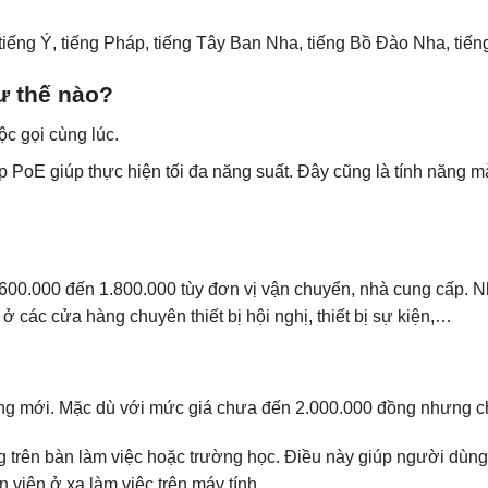
tiếng Ý, tiếng Pháp, tiếng Tây Ban Nha, tiếng Bồ Đào Nha, tiếng 
ư thế nào?
uộc gọi cùng lúc.
p PoE giúp thực hiện tối đa năng suất. Đây cũng là tính năng 
1.600.000 đến 1.800.000 tùy đơn vị vận chuyển, nhà cung cấp. 
 các cửa hàng chuyên thiết bị hội nghị, thiết bị sự kiện,…
ng mới. Mặc dù với mức giá chưa đến 2.000.000 đồng nhưng c
ng trên bàn làm việc hoặc trường học. Điều này giúp người dùn
 viên ở xa làm việc trên máy tính.