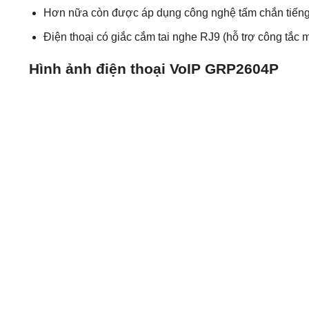
Hơn nữa còn được áp dụng công nghệ tấm chắn tiếng 
Điện thoại có giắc cắm tai nghe RJ9 (hỗ trợ công tắc 
Hình ảnh điện thoại VoIP GRP2604P