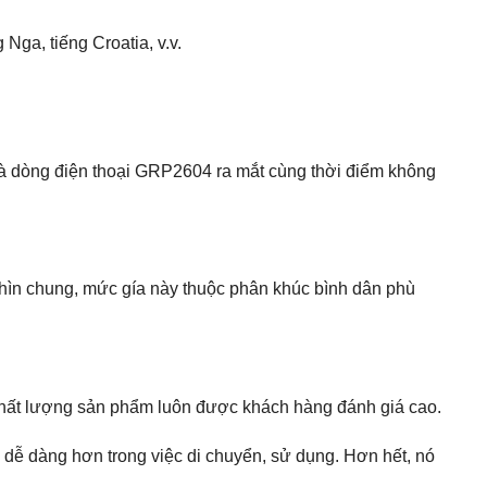
Nga, tiếng Croatia, v.v.
mà dòng điện thoại GRP2604 ra mắt cùng thời điểm không
Nhìn chung, mức gía này thuộc phân khúc bình dân phù
hất lượng sản phẩm luôn được khách hàng đánh giá cao.
g dễ dàng hơn trong việc di chuyển, sử dụng. Hơn hết, nó