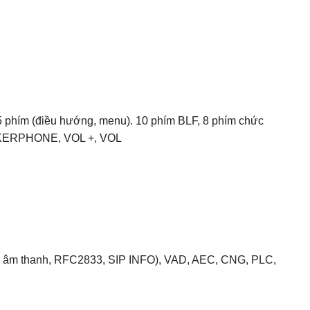
 5 phím (điều hướng, menu). 10 phím BLF, 8 phím chức
AKERPHONE, VOL +, VOL
ong âm thanh, RFC2833, SIP INFO), VAD, AEC, CNG, PLC,