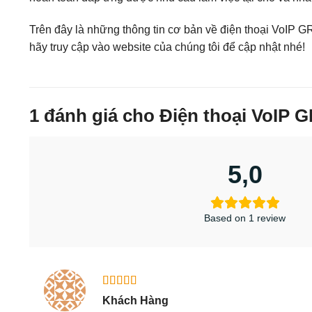
Trên đây là những thông tin cơ bản về điện thoại VoIP G
hãy truy cập vào website của chúng tôi để cập nhật nhé!
1 đánh giá cho
Điện thoại VoIP 
5,0
Based on 1 review
Được xếp
Khách Hàng
hạng
5
5