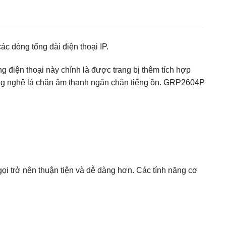
các dòng tổng đài điện thoại IP.
 điện thoại này chính là được trang bị thêm tích hợp
 công nghệ lá chăn âm thanh ngăn chặn tiếng ồn. GRP2604P
gọi trở nên thuận tiện và dễ dàng hơn. Các tính năng cơ