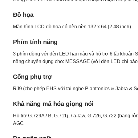
Đồ họa
Màn hình LCD đồ họa có đèn nền 132 x 64 (2,48 inch)
Phím tính năng
3 phím dòng với đèn LED hai màu và hỗ trợ 6 tài khoản 
năng chuyên dụng cho: MESSAGE (với đèn LED chỉ 
Cổng phụ trợ
RJ9 (cho phép EHS với tai nghe Plantronics & Jabra & S
Khả năng mã hóa giọng nói
Hỗ trợ G.729A / B, G.711µ / a-law, G.726, G.722 (băng
AGC