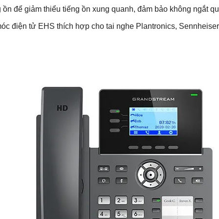
ồn để giảm thiểu tiếng ồn xung quanh, đảm bảo không ngắt qu
móc điện tử EHS thích hợp cho tai nghe Plantronics, Sennheiser