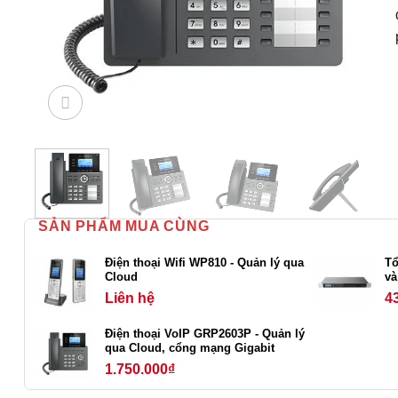
SẢN PHẨM MUA CÙNG
Điện thoại Wifi WP810 - Quản lý qua
Tổ
Cloud
và
Liên hệ
4
Điện thoại VoIP GRP2603P - Quản lý
qua Cloud, cổng mạng Gigabit
1.750.000
₫