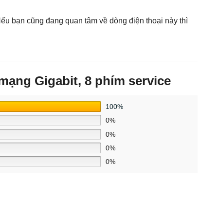
Nếu bạn cũng đang quan tâm về dòng điện thoại này thì
mạng Gigabit, 8 phím service
100%
0%
0%
0%
0%