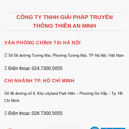
CÔNG TY TNHH GIẢI PHÁP TRUYỀN
THÔNG THIÊN AN MINH
VĂN PHÒNG CHÍNH TẠI HÀ NỘI
Số 56 đường Tương Mai, Phường Tương Mai, TP Hà Nội, Việt Nam
Điện thoại: 024.7300.5055
CHI NHÁNH TP. HỒ CHÍ MINH
Số 46 đường số 9, Khu cityland Park Hills – Phường Gò Vấp – Tp. Hồ
Chí Minh
Điện thoại: 028 7300.5055