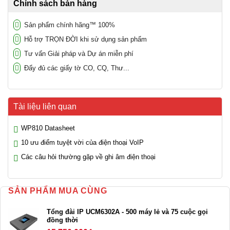
Chính sách bán hàng
Sản phẩm chính hãng™ 100%
Hỗ trợ TRỌN ĐỜI khi sử dụng sản phẩm
Tư vấn Giải pháp và Dự án miễn phí
Đẩy đủ các giấy tờ CO, CQ, Thư...
Tài liệu liên quan
WP810 Datasheet
10 ưu điểm tuyệt vời của điện thoại VoIP
Các câu hỏi thường gặp về ghi âm điện thoại
SẢN PHẨM MUA CÙNG
Tổng đài IP UCM6302A - 500 máy lẻ và 75 cuộc gọi
đồng thời