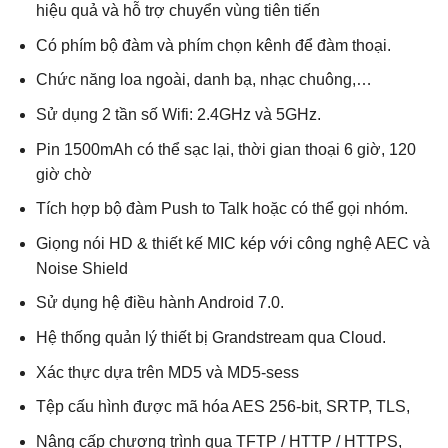
hiệu quả và hỗ trợ chuyển vùng tiên tiến
Có phím bộ đàm và phím chọn kênh để đàm thoại.
Chức năng loa ngoài, danh bạ, nhạc chuông,…
Sử dụng 2 tần số Wifi: 2.4GHz và 5GHz.
Pin 1500mAh có thể sạc lại, thời gian thoại 6 giờ, 120
giờ chờ
Tích hợp bộ đàm Push to Talk hoặc có thể gọi nhóm.
Giọng nói HD & thiết kế MIC kép với công nghệ AEC và
Noise Shield
Sử dụng hệ điều hành Android 7.0.
Hệ thống quản lý thiết bị Grandstream qua Cloud.
Xác thực dựa trên MD5 và MD5-sess
Tệp cấu hình được mã hóa AES 256-bit, SRTP, TLS,
Nâng cấp chương trình qua TFTP / HTTP / HTTPS,