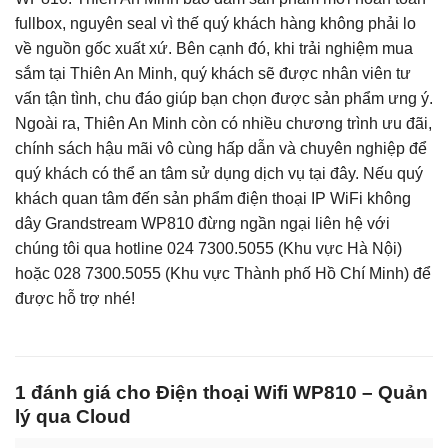
fullbox, nguyên seal vì thế quý khách hàng không phải lo
về nguồn gốc xuất xứ. Bên cạnh đó, khi trải nghiệm mua
sắm tại Thiên An Minh, quý khách sẽ được nhân viên tư
vấn tận tình, chu đáo giúp bạn chọn được sản phẩm ưng ý.
Ngoài ra, Thiên An Minh còn có nhiều chương trình ưu đãi,
chính sách hậu mãi vô cùng hấp dẫn và chuyên nghiệp để
quý khách có thể an tâm sử dụng dịch vụ tại đây. Nếu quý
khách quan tâm đến sản phẩm điện thoại IP WiFi không
dây Grandstream WP810 đừng ngần ngại liên hệ với
chúng tôi qua hotline 024 7300.5055 (Khu vực Hà Nội)
hoặc 028 7300.5055 (Khu vực Thành phố Hồ Chí Minh) để
được hỗ trợ nhé!
1 đánh giá cho
Điện thoại Wifi WP810 – Quản
lý qua Cloud