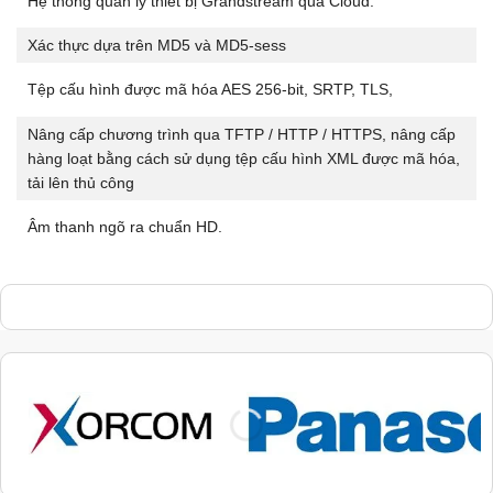
Hệ thống quản lý thiết bị Grandstream qua Cloud.
Xác thực dựa trên MD5 và MD5-sess
Tệp cấu hình được mã hóa AES 256-bit, SRTP, TLS,
Nâng cấp chương trình qua TFTP / HTTP / HTTPS, nâng cấp
hàng loạt bằng cách sử dụng tệp cấu hình XML được mã hóa,
tải lên thủ công
Âm thanh ngõ ra chuẩn HD.