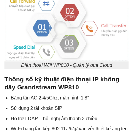
Điện thoại Wifi WP810 - Quản lý qua Cloud
Thông số kỹ thuật điện thoại IP không
dây Grandstream WP810
Băng tần AC 2.4/5Ghz, màn hình 1,8″
Sử dụng 2 tài khoản SIP
Hỗ trợ LDAP – hội nghị âm thanh 3 chiều
Wi-Fi băng tần kép 802.11a/b/g/n/ac với thiết kế ăng ten