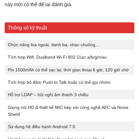
này mới có thể để lại đánh giá.
Thông số kỹ thuật
Chức năng loa ngoài, danh bạ, nhạc chuông,…
Tích hợp Wifi: Dualband Wi-Fi 802.11ac a/b/g/n/ac.
Pin 1500mAh có thể sạc lại, thời gian thoại 6 giờ, 120 giờ chờ
Tích hợp bộ đàm Push to Talk hoặc có thể gọi nhóm.
Hỗ trợ LDAP – hội nghị âm thanh 3 chiều
Giọng nói HD & thiết kế MIC kép với công nghệ AEC và Noise
Shield
Sử dụng hệ điều hành Android 7.0.