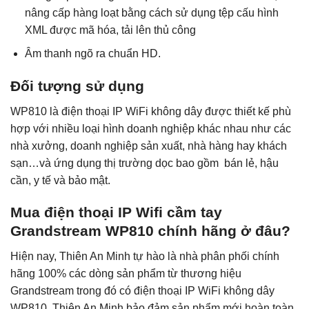
nâng cấp hàng loạt bằng cách sử dụng tệp cấu hình
XML được mã hóa, tải lên thủ công
Âm thanh ngõ ra chuẩn HD.
Đối tượng sử dụng
WP810 là điện thoại IP WiFi không dây được thiết kế phù
hợp với nhiều loại hình doanh nghiệp khác nhau như các
nhà xưởng, doanh nghiệp sản xuất, nhà hàng hay khách
sạn…và ứng dụng thị trường dọc bao gồm bán lẻ, hậu
cần, y tế và bảo mật.
Mua điện thoại IP Wifi cầm tay
Grandstream WP810 chính hãng ở đâu?
Hiện nay, Thiên An Minh tự hào là nhà phân phối chính
hãng 100% các dòng sản phẩm từ thương hiệu
Grandstream trong đó có điện thoại IP WiFi không dây
WP810. Thiên An Minh bảo đảm sản phẩm mới hoàn toàn