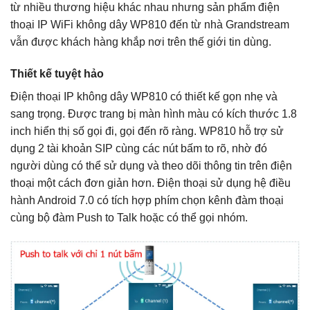
từ nhiều thương hiệu khác nhau nhưng sản phẩm điện
thoại IP WiFi không dây WP810 đến từ nhà Grandstream
vẫn được khách hàng khắp nơi trên thế giới tin dùng.
Thiết kế tuyệt hảo
Điện thoại IP không dây WP810 có thiết kế gọn nhẹ và
sang trọng.
Được trang bị màn hình màu có kích thước 1.8
inch hiển thị số gọi đi, gọi đến rõ ràng. WP810 hỗ trợ sử
dụng 2 tài khoản SIP cùng các nút bấm to rõ, nhờ đó
người dùng có thể sử dụng và theo dõi thông tin trên điện
thoại một cách đơn giản hơn. Điện thoại sử dụng hệ điều
hành Android 7.0 có tích hợp phím chọn kênh đàm thoại
cùng bộ đàm Push to Talk hoặc có thể gọi nhóm.