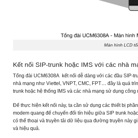
Màn hình LCD tổ
Kết nối SIP-trunk hoặc IMS với các nhà 
Tổng đài UCM6308A kết nối dễ dàng với các đầu SIP-tr
nhà mạng như Viettel, VNPT, CMC, FPT… đây là quá trình 
trunk hoặc hệ thống IMS và các nhà mạng sử dụng công
Để thực hiện kết nối này, ta cần sử dụng các thiết bị phầ
modem quang để chuyển đổi tín hiệu giữa SIP trunk hoặc 
có thể thoại và truyền tải dữ liệu qua đường truyền này
và hiệu quả.