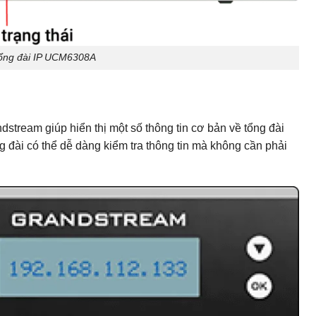
tổng đài IP UCM6308A
tream giúp hiển thị một số thông tin cơ bản về tổng đài
ng đài có thể dễ dàng kiểm tra thông tin mà không cần phải