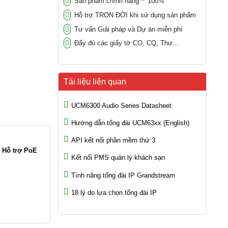
Sản phẩm chính hãng™ 100%
Hỗ trợ TRỌN ĐỜI khi sử dụng sản phẩm
Tư vấn Giải pháp và Dự án miễn phí
Đẩy đủ các giấy tờ CO, CQ, Thư...
Tài liệu liên quan
UCM6300 Audio Series Datasheet
Hướng dẫn tổng đài UCM63xx (English)
API kết nối phần mềm thứ 3
- Hỗ trợ PoE
Kết nối PMS quản lý khách sạn
Tính năng tổng đài IP Grandstream
18 lý do lựa chọn tổng đài IP