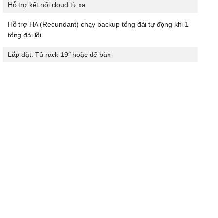
Hỗ trợ kết nối cloud từ xa
Hỗ trợ HA (Redundant) chạy backup tổng đài tự động khi 1
tổng đài lỗi.
Lắp đặt: Tủ rack 19″ hoặc để bàn