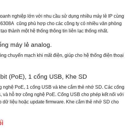
anh nghiệp lớn với nhu cầu sử dụng nhiều máy lẻ IP cùng
M6308A cũng phù hợp cho các công ty có nhiều văn phòng
ạo thành một hệ thống thông tin liên lạc thống nhất.
ng máy lẻ analog.
ng chuyển mạch khi mất điện, giúp cho hệ thống điện thoại
it (PoE), 1 cổng USB, Khe SD
g nghệ PoE, 1 cổng USB và khe cắm thẻ nhớ SD. Các cổng
ps, và hỗ trợ công nghệ PoE. Cổng USB cho phép kết nối với
ckup dữ liệu hoặc update firmware. Khe cắm thẻ nhớ SD cho