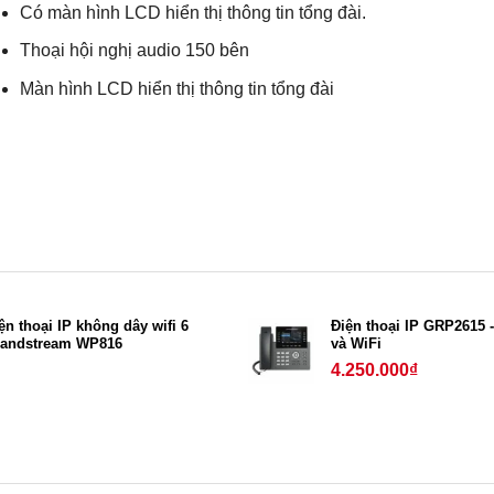
Có màn hình LCD hiển thị thông tin tổng đài.
Thoại hội nghị audio 150 bên
Màn hình LCD hiển thị thông tin tổng đài
ện thoại IP không dây wifi 6
Điện thoại IP GRP2615 
andstream WP816
và WiFi
4.250.000
₫