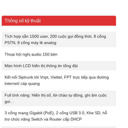
Thông số kỹ thuật
Tích hợp sẵn 1500 user, 200 cuộc gọi đồng thời, 8 cổng
PSTN, 8 cổng máy lẻ analog
Thoại hội nghị audio 150 bên
Màn hình LCD hiển thị thông tin tổng đài
Kết nối Siptrunk tới Vnpt, Viettel, FPT trực tiếp qua đường
internet/ cáp quang
Full tính năng: Hiển thị số, lời chào tự động, ghi âm cuộc
gọi…
3 cổng mạng Gigabit (PoE), 2 cổng USB 3.0, Khe SD, hỗ
trợ chức năng Switch và Router cấp DHCP