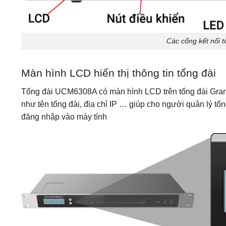
Các cổng kết nối 
Màn hình LCD hiển thị thông tin tổng đài
Tổng đài UCM6308A có màn hình LCD trên tổng đài Grands
như tên tổng đài, địa chỉ IP … giúp cho người quản lý tổ
đăng nhập vào máy tính