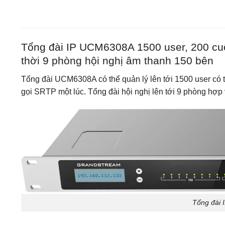
Tổng đài IP UCM6308A 1500 user, 200 cuộ
thời 9 phòng hội nghị âm thanh 150 bên
Tổng đài UCM6308A có thể quản lý lên tới 1500 user có t
gọi SRTP một lúc. Tổng đài hội nghị lên tới 9 phòng hợp
Tổng đài