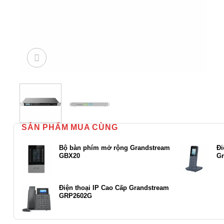
SẢN PHẨM MUA CÙNG
Bộ bàn phím mở rộng Grandstream
Đi
GBX20
Gr
Điện thoại IP Cao Cấp Grandstream
GRP2602G