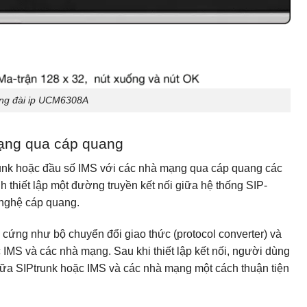
ng đài ip UCM6308A
mạng qua cáp quang
unk hoặc đầu số IMS với các nhà mạng qua cáp quang các
thiết lập một đường truyền kết nối giữa hệ thống SIP-
 nghệ cáp quang.
n cứng như bộ chuyển đổi giao thức (protocol converter) và
IMS và các nhà mạng. Sau khi thiết lập kết nối, người dùng
 giữa SIPtrunk hoặc IMS và các nhà mạng một cách thuận tiện