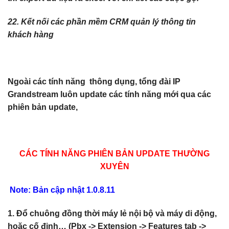
22. Kết nối các phần mềm CRM quản lý thông tin
khách hàng
Ngoài các tính năng thông dụng, tổng đài IP
Grandstream luôn update các tính năng mới qua các
phiên bản update,
CÁC TÍNH NĂNG PHIÊN BẢN UPDATE THƯỜNG
XUYÊN
Note: Bản cập nhật 1.0.8.11
1. Đổ chuông đồng thời máy lẻ nội bộ và máy di động,
hoặc cố định… (Pbx -> Extension -> Features tab ->