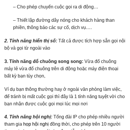
– Cho phép chuyển cuộc gọi ra di động…
– Thiết lập đường dây nóng cho khách hàng than
phiền, thông báo các sự cố, dịch vụ….
2. Tính năng hiển thị số:
Tất cả được tích hợp sẵn gọi nội
bộ và gọi từ ngoài vào
3. Tính năng đổ chuông song song:
Vừa đổ chuông
máy lẻ vừa đổ chuông trên di động hoặc máy điện thoại
bất kỳ bạn tùy chọn,
Ví dụ bạn thông thường hay ở ngoài văn phòng làm việc,
để tránh bị mất cuộc gọi thì đây là 1 tính năng tuyệt vời cho
bạn nhận được cuộc gọi mọi lúc mọi nơi
4. Tính năng hội nghị:
Tổng đài IP cho phép nhiều người
tham gia
họp hội nghị
đồng thời, cho phép trên 10 người