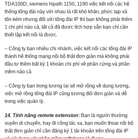
TDA100D, siemens hipath 1150, 1190 việc kết nối các hệ
thống tổng đài này với nhau là rất khó khăn, phức tạp và
tốn kém nhưng đối với tổng đài IP thì bạn không phải thêm
1 chi phí nào cả, tất cả đã được tích hợp sẵn bạn chỉ cần
thiết lập kết nối là được.
– Công ty bạn nhiều chi nhánh, việc kết nối các tổng đài IP
thành hệ thống mạng nội bộ thật đơn giản mà không phải
đầu tư thêm bất kỳ 1 khoản chi phí về phần cứng và phần
mềm nào cả
– Công ty bạn trong tương lai sẽ mở rộng về dung lượng,
việc mở rộng tổng đài IP cũng tương đối đơn giản và dễ
trong việc quản lý.
14. Tính năng remote extension:
Bạn là người thường
xuyên di chuyển, hay đi công tác xa, bạn muốn thoại nội bộ
thật đơn giản chỉ cần đăng ký 1 tài khoản trên tổng đài IP