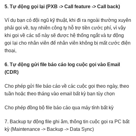
5. Tự động gọi lại (PXB -> Call feature -> Call back)
Ví dụ bạn có đội ngũ kỹ thuật, khi đi ra ngoài thường xuyên
phải gọi về, tuy nhiên công ty hỗ trợ tiền cước phí, vì vậy
khi gọi về các số này sẽ được hệ thống ngắt và tự động
gọi lại cho nhân viên để nhân viên không bị mất cước điện
thoại,
6. Tự động gửi file báo cáo log cuộc gọi vào Email
(CDR)
Cho phép gửi file báo cáo về các cuộc gọi theo ngày, theo
tuần hoặc theo tháng vào email bất kỳ bạn tùy chọn
Cho phép đồng bộ file báo cáo qua máy tính bất kỳ
7. Backup tự động file ghi âm, thông tin cuộc gọi ra PC bất
kỳ (Maintenance -> Backup -> Data Sync)