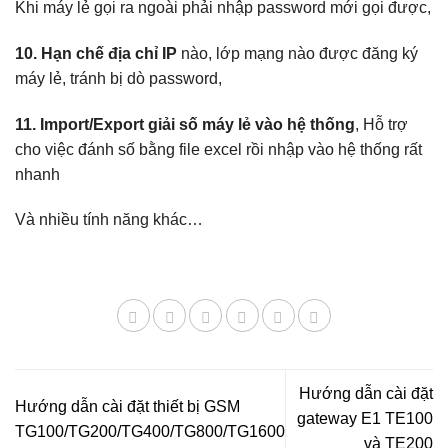
Khi máy lẻ gọi ra ngoài phải nhập password mới gọi được,
10. Hạn chế địa chỉ IP
nào, lớp mạng nào được đăng ký
máy lẻ, tránh bị dò password,
11. Import/Export giải số máy lẻ vào hệ thống
, Hỗ trợ
cho việc đánh số bằng file excel rồi nhập vào hệ thống rất
nhanh
Và nhiều tính năng khác…
Hướng dẫn cài đặt
Hướng dẫn cài đặt thiết bị GSM
gateway E1 TE100
TG100/TG200/TG400/TG800/TG1600
và TE200