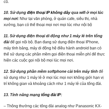
cũ.
10. Sử dụng
điện thoại IP không dây
qua wifi ở mọi lúc
mọi nơi:
Như tại văn phòng, ở quán cafe, siêu thị, nhà
xưởng, bạn có thể thoại mọi nơi mọi lúc như nội bộ
11. Sử dụng điện thoại di động như 1 máy lẻ trên tổng
đài
để gọi nội bộ. Bạn đang sử dụng điện thoại IPhone,
máy tính bảng, máy di động hệ điều hành android bạn có
thể sử dụng các phần mềm gọi điện thoại miễn phí để thực
hiện các cuộc gọi nội bộ mọi lúc mọi nơi.
12. Sử dụng phần mềm softphone cài trên máy tính
để
sử dụng như 1 máy lẻ ở mọi lúc mọi nơi không giới hạn vị
trí không gian và khoảng cách như 1 máy lẻ của tổng đài.
13. Tính năng mạng
tổng đài IP
:
– Thông thường các tổng đài analog như Panasonic KX-