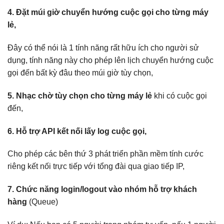
4. Đặt múi giờ chuyển hướng cuộc gọi cho từng máy
lẻ,
Đây có thể nói là 1 tính năng rất hữu ích cho người sử
dụng, tính năng này cho phép lên lịch chuyển hướng cuộc
gọi đến bất kỳ đâu theo múi giờ tùy chọn,
5. Nhạc chờ tùy chọn cho từng máy lẻ
khi có cuộc gọi
đến,
6. Hỗ trợ API kết nối lấy log cuộc gọi,
Cho phép các bên thứ 3 phát triển phần mềm tính cước
riêng kết nối trực tiếp với tổng đài qua giao tiếp IP,
7. Chức năng login/logout vào nhóm hỗ trợ khách
hàng
(Queue)