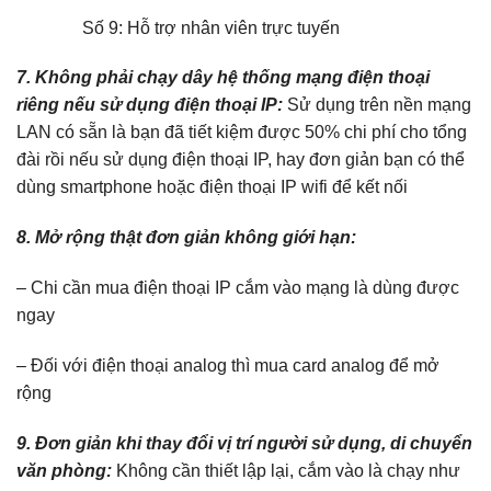
Số 9: Hỗ trợ nhân viên trực tuyến
7. Không phải chạy dây hệ thống mạng điện thoại
riêng nếu sử dụng điện thoại IP:
Sử dụng trên nền mạng
LAN có sẵn là bạn đã tiết kiệm được 50% chi phí cho tổng
đài rồi nếu sử dụng điện thoại IP, hay đơn giản bạn có thể
dùng smartphone hoặc điện thoại IP wifi để kết nối
8. Mở rộng thật đơn giản không giới hạn:
– Chi cần mua điện thoại IP cắm vào mạng là dùng được
ngay
– Đối với điện thoại analog thì mua card analog để mở
rộng
9. Đơn giản khi thay đổi vị trí người sử dụng, di chuyển
văn phòng:
Không cần thiết lập lại, cắm vào là chạy như