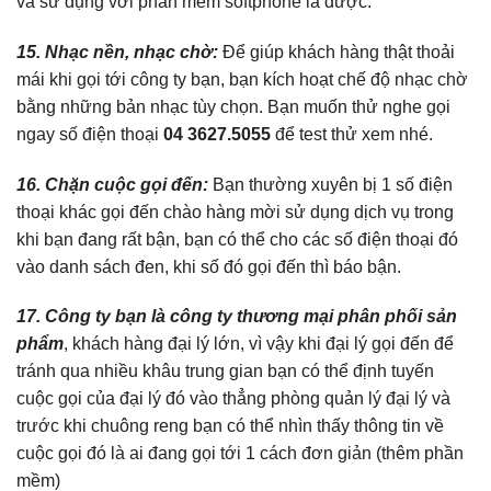
và sử dụng với phần mềm softphone là được.
15. Nhạc nền, nhạc chờ:
Để giúp khách hàng thật thoải
mái khi gọi tới công ty bạn, bạn kích hoạt chế độ nhạc chờ
bằng những bản nhạc tùy chọn. Bạn muốn thử nghe gọi
ngay số điện thoại
04 3627.5055
để test thử xem nhé.
16. Chặn cuộc gọi đến:
Bạn thường xuyên bị 1 số điện
thoại khác gọi đến chào hàng mời sử dụng dịch vụ trong
khi bạn đang rất bận, bạn có thể cho các số điện thoại đó
vào danh sách đen, khi số đó gọi đến thì báo bận.
17. Công ty bạn là công ty thương mại phân phối sản
phẩm
, khách hàng đại lý lớn, vì vậy khi đại lý gọi đến để
tránh qua nhiều khâu trung gian bạn có thể định tuyến
cuộc gọi của đại lý đó vào thẳng phòng quản lý đại lý và
trước khi chuông reng bạn có thể nhìn thấy thông tin về
cuộc gọi đó là ai đang gọi tới 1 cách đơn giản (thêm phần
mềm)