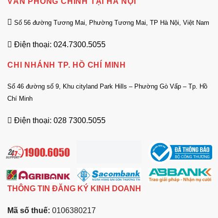
VĂN PHÒNG CHÍNH TẠI HÀ NỘI
Số 56 đường Tương Mai, Phường Tương Mai, TP Hà Nội, Việt Nam
Điện thoại: 024.7300.5055
CHI NHÁNH TP. HỒ CHÍ MINH
Số 46 đường số 9, Khu cityland Park Hills – Phường Gò Vấp – Tp. Hồ
Chí Minh
Điện thoại: 028 7300.5055
THÔNG TIN ĐĂNG KÝ KINH DOANH
Mã số thuế:
0106380217