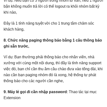
Ví dụ: Nếu bạn có 5 người trong nhóm tư vấn, nếu 1 người
bận không muốn trả lời có thể logout ra khỏi nhóm bất kỳ
khi nào,
Đây là 1 tính năng tuyệt vời cho 1 trung tâm chăm sóc
khách hàng,
8. Chức năng paging thông báo bằng 1 câu thông báo
ghi sẵn trước,
Ví dụ: Bạn thường phải thông báo cho nhân viên, nhà
xưởng với cùng một nội dung, thì đây là tính năng support
việc đó, bạn chỉ cần thu âm câu chào đưa vào tổng đài, khi
nào cần bạn paging nhóm đó là xong, hệ thống tự phát
thông báo cho các người cần nghe,
9. Máy lẻ gọi đi cần nhập password
: Thao tác tại mục
Extension