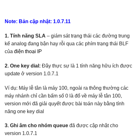
Note: Bản cập nhật: 1.0.7.11
1. Tính năng SLA
– giám sát trạng thái các đường trung
kế analog đang bận hay rỗi qua các phím trạng thái BLF
của
điện thoại IP
2. One key dial:
Đây thực sự là 1 tính năng hữu ích được
update ở version 1.0.7.1
Ví dụ: Máy lễ tân là máy 100, ngoài ra thông thường các
máy nhánh chỉ cần bấm số 0 là đổ về máy lễ tân 100,
version mới đã giải quyết được bài toán này bằng tính
năng one key dial
3. Ghi âm cho nhóm queue
đã được cập nhật cho
version 1.0.7.1