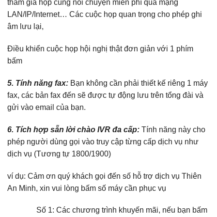
tham gia họp cùng nói chuyện miễn phí qua mạng
LAN/IP/Internet… Các cuộc họp quan trọng cho phép ghi
âm lưu lại,
Điều khiển cuộc họp hội nghị thật đơn giản với 1 phím
bấm
5. Tính năng fax:
Bạn không cần phải thiết kế riêng 1 máy
fax, các bản fax đến sẽ được tự động lưu trên tổng đài và
gửi vào email của bạn.
6. Tích hợp sẵn lời chào IVR đa cấp:
Tính năng này cho
phép người dùng gọi vào truy cập từng cấp dịch vụ như
dịch vụ (Tương tự 1800/1900)
ví dụ: Cảm ơn quý khách gọi đến số hỗ trợ dịch vụ Thiên
An Minh, xin vui lòng bấm số máy cần phục vụ
Số 1: Các chương trình khuyến mãi, nếu bạn bấm