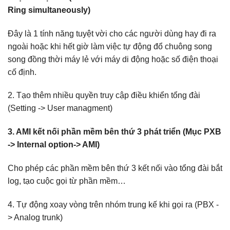
Ring simultaneously)
Đây là 1 tính năng tuyệt vời cho các người dùng hay đi ra
ngoài hoặc khi hết giờ làm việc tự động đổ chuông song
song đồng thời máy lẻ với máy di động hoặc số điện thoại
cố định.
2. Tạo thêm nhiều quyền truy cập điều khiển tổng đài
(Setting -> User managment)
3. AMI kết nối phần mềm bên thứ 3 phát triển (Mục PXB
-> Internal option-> AMI)
Cho phép các phần mềm bên thứ 3 kết nối vào tổng đài bắt
log, tạo cuộc gọi từ phần mềm…
4. Tự động xoay vòng trên nhóm trung kế khi gọi ra (PBX -
> Analog trunk)