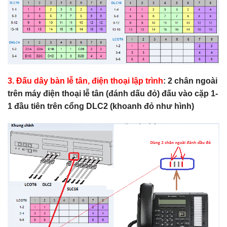
3. Đấu dây bàn lễ tân, điện thoại lập trình
:
2 chân ngoài
trên máy điện thoại lễ tân (đánh dấu đỏ) đấu vào cặp 1-
1 đầu tiên trên cổng DLC2 (khoanh đỏ như hình)