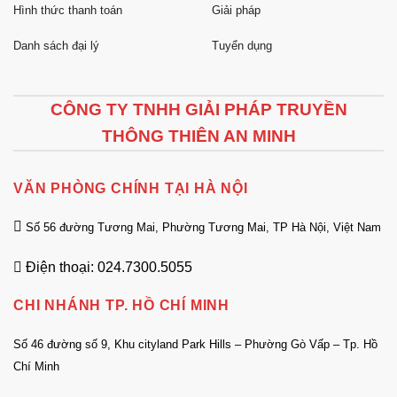
Hình thức thanh toán
Giải pháp
Danh sách đại lý
Tuyển dụng
CÔNG TY TNHH GIẢI PHÁP TRUYỀN
THÔNG THIÊN AN MINH
VĂN PHÒNG CHÍNH TẠI HÀ NỘI
Số 56 đường Tương Mai, Phường Tương Mai, TP Hà Nội, Việt Nam
Điện thoại: 024.7300.5055
CHI NHÁNH TP. HỒ CHÍ MINH
Số 46 đường số 9, Khu cityland Park Hills – Phường Gò Vấp – Tp. Hồ
Chí Minh