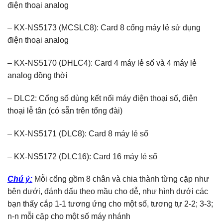
điện thoại analog
– KX-NS5173 (MCSLC8): Card 8 cổng máy lẻ sử dụng
điện thoại analog
– KX-NS5170 (DHLC4): Card 4 máy lẻ số và 4 máy lẻ
analog đồng thời
– DLC2: Cổng số dùng kết nối máy điện thoại số, điện
thoại lễ tân (có sẵn trên tổng đài)
– KX-NS5171 (DLC8): Card 8 máy lẻ số
– KX-NS5172 (DLC16): Card 16 máy lẻ số
Chú ý:
Mỗi cổng gồm 8 chân và chia thành từng cặp như
bên dưới, đánh dấu theo mầu cho dễ, như hình dưới các
bạn thấy cắp 1-1 tương ứng cho một số, tương tự 2-2; 3-3;
n-n mỗi cặp cho một số máy nhánh