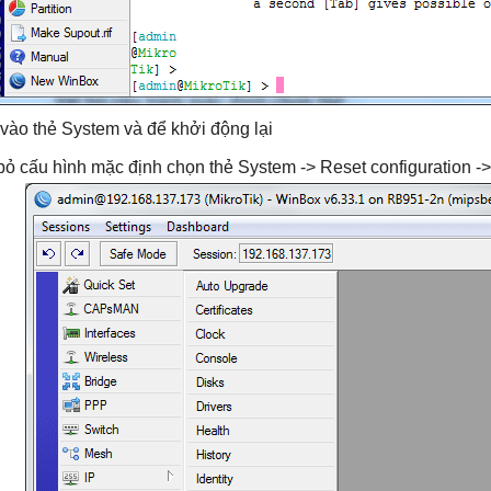
vào thẻ System và để khởi động lại
bỏ cấu hình mặc định chọn thẻ System -> Reset configuration -