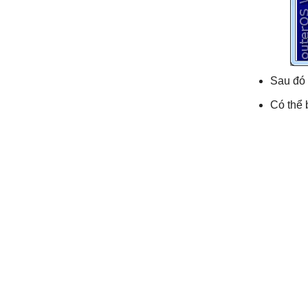
Sau đó 
Có thể 