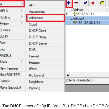
3
: Tạo DHCP server để cấp IP: Vào IP--> DHCP chọn DHCP S