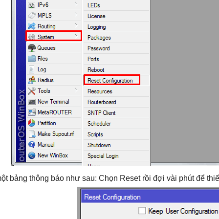
ột bảng thông báo như sau: Chọn Reset rồi đợi vài phút để thiết