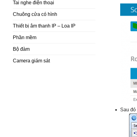
Tai nghe điện thoại
Chuông cửa có hình
Thiết bị âm thanh IP – Loa IP
Phần mềm
Bộ đàm
Camera giám sát
Sau đó 