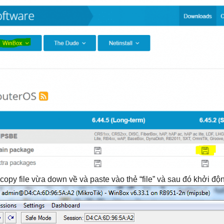
copy file vừa down về và paste vào thẻ “file” và sau đó khởi động