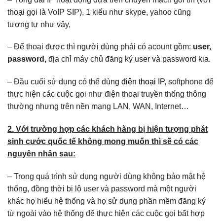
thoại gọi là VoIP SIP), 1 kiểu như skype, yahoo cũng
tương tự như vậy,
– Để thoại được thì người dùng phải có acount gồm:
user,
password,
địa chỉ máy chủ đăng ký user và password kia.
– Đầu cuối sử dụng có thể dùng
điện thoại IP
, softphone để
thực hiện các cuộc gọi như điện thoại truyền thống thông
thường nhưng trên nền mạng LAN, WAN, Internet…
2. Với trường hợp các khách hàng bị hiện tượng phát
sinh cước quốc tế không mong muốn thì sẽ có các
nguyên nhân sau:
– Trong quá trình sử dụng người dùng không bảo mật hệ
thống, đồng thời bị lộ user và password mà một người
khác họ hiểu hệ thống và họ sử dụng phần mềm đăng ký
từ ngoài vào hệ thống để thực hiện các cuộc gọi bất hợp