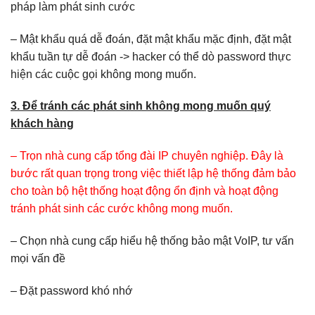
pháp làm phát sinh cước
– Mật khẩu quá dễ đoán, đặt mật khẩu mặc định, đặt mật
khẩu tuần tự dễ đoán -> hacker có thể dò password thực
hiện các cuộc gọi không mong muốn.
3. Để tránh các phát sinh không mong muốn quý
khách hàng
– Trọn nhà cung cấp tổng đài IP chuyên nghiệp. Đây là
bước rất quan trọng trong việc thiết lập hệ thống đảm bảo
cho toàn bộ hệt thống hoạt động ổn định và hoạt động
tránh phát sinh các cước không mong muốn.
– Chọn nhà cung cấp hiểu hệ thống bảo mật VoIP, tư vấn
mọi vấn đề
– Đặt password khó nhớ