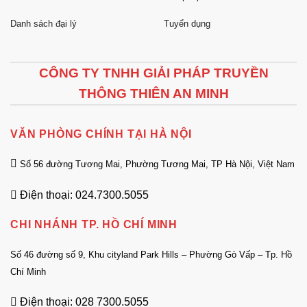
Danh sách đại lý
Tuyển dụng
CÔNG TY TNHH GIẢI PHÁP TRUYỀN
THÔNG THIÊN AN MINH
VĂN PHÒNG CHÍNH TẠI HÀ NỘI
Số 56 đường Tương Mai, Phường Tương Mai, TP Hà Nội, Việt Nam
Điện thoại: 024.7300.5055
CHI NHÁNH TP. HỒ CHÍ MINH
Số 46 đường số 9, Khu cityland Park Hills – Phường Gò Vấp – Tp. Hồ
Chí Minh
Điện thoại: 028 7300.5055