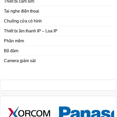
Thiết bị cắm sim
Tai nghe điện thoại
Chuông cửa có hình
Thiết bị âm thanh IP – Loa IP
Phần mềm
Bộ đàm
Camera giám sát