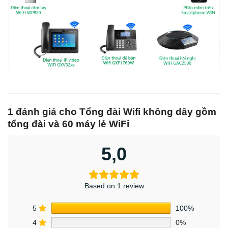
1 đánh giá cho
Tổng đài Wifi không dây gồm
tổng đài và 60 máy lẻ WiFi
5,0
Based on 1 review
5
100%
4
0%