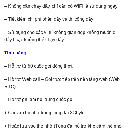
– Không cần chạy dây, chỉ cần có WiFI là sử dụng ngay
– Tiết kiệm chi phí phần dây và thi công dây
– Sử dụng cho các vị trí không gian đẹp không muốn đi
dây hoặc không thể chạy dây
Tính năng
– Hỗ trợ từ 50 cuộc gọi đồng thời,
– Hỗ trợ Web call – Gọi trực tiếp trên nền tảng web (Web
RTC)
– Hỗ trợ
ghi âm
nội dung cuộc gọi:
+ Ghi vào bộ nhớ trong tổng đài 3Gbyte
+ Hoặc lưu vào thẻ nhớ (Tổng đài hỗ trợ khe cắm thẻ nhớ