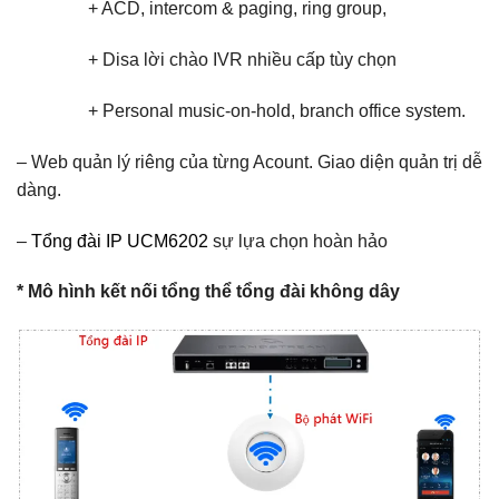
+ ACD, intercom & paging, ring group,
+ Disa lời chào IVR nhiều cấp tùy chọn
+ Personal music-on-hold, branch office system.
– Web quản lý riêng của từng Acount. Giao diện quản trị dễ
dàng.
–
Tổng đài IP UCM6202
sự lựa chọn hoàn hảo
* Mô hình kết nối tổng thể tổng đài không dây