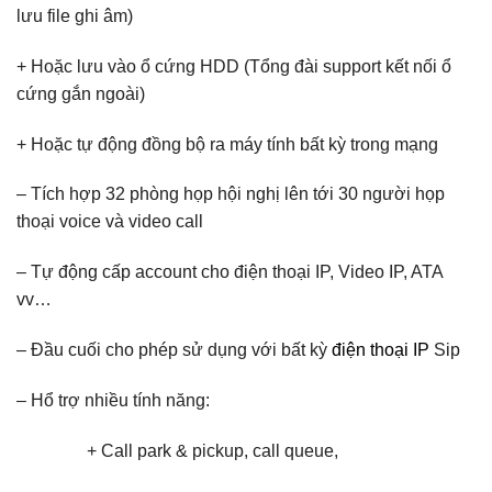
lưu file ghi âm)
+ Hoặc lưu vào ổ cứng HDD (Tổng đài support kết nối ổ
cứng gắn ngoài)
+ Hoặc tự động đồng bộ ra máy tính bất kỳ trong mạng
– Tích hợp 32 phòng họp hội nghị lên tới 30 người họp
thoại voice và video call
– Tự động cấp account cho điện thoại IP, Video IP, ATA
vv…
– Đầu cuối cho phép sử dụng với bất kỳ
điện thoại IP
Sip
– Hổ trợ nhiều tính năng:
+ Call park & pickup, call queue,