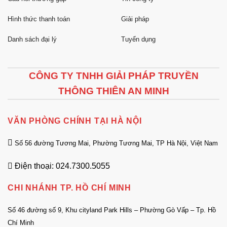
Hình thức thanh toán
Giải pháp
Danh sách đại lý
Tuyển dụng
CÔNG TY TNHH GIẢI PHÁP TRUYỀN
THÔNG THIÊN AN MINH
VĂN PHÒNG CHÍNH TẠI HÀ NỘI
Số 56 đường Tương Mai, Phường Tương Mai, TP Hà Nội, Việt Nam
Điện thoại: 024.7300.5055
CHI NHÁNH TP. HỒ CHÍ MINH
Số 46 đường số 9, Khu cityland Park Hills – Phường Gò Vấp – Tp. Hồ
Chí Minh