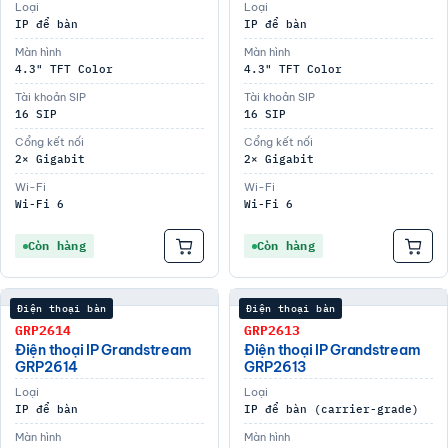
Loại
Loại
IP để bàn
IP để bàn
Màn hình
Màn hình
4.3" TFT Color
4.3" TFT Color
Tài khoản SIP
Tài khoản SIP
16 SIP
16 SIP
Cổng kết nối
Cổng kết nối
2× Gigabit
2× Gigabit
Wi-Fi
Wi-Fi
Wi-Fi 6
Wi-Fi 6
Còn hàng
Còn hàng
Điện thoại bàn
Điện thoại bàn
GRP2614
GRP2613
Điện thoại IP Grandstream
Điện thoại IP Grandstream
GRP2614
GRP2613
Loại
Loại
IP để bàn
IP để bàn (carrier-grade)
Màn hình
Màn hình