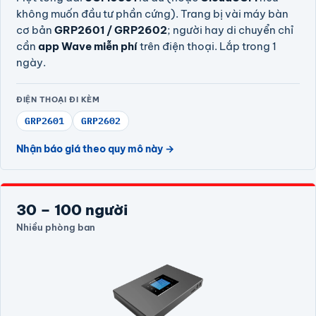
không muốn đầu tư phần cứng). Trang bị vài máy bàn
cơ bản
GRP2601 / GRP2602
; người hay di chuyển chỉ
cần
app Wave miễn phí
trên điện thoại. Lắp trong 1
ngày.
ĐIỆN THOẠI ĐI KÈM
GRP2601
GRP2602
Nhận báo giá theo quy mô này →
30 – 100 người
Nhiều phòng ban