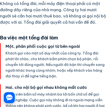
Không có tổng đài, mỗi máy điện thoại phải có một
đường dây riêng của nhà mạng. Công ty hai mươi
người sẽ cần hai mươi thuê bao, và không ai gọi nội bộ
được với ai. Tổng đài giải quyết cả hai vấn đề đó.
Ba việc một tổng đài làm
Một, phân phối cuộc gọi từ bên ngoài
Khách gọi vào một số duy nhất của công ty. Tổng đài
phát lời chào, cho khách bấm phím chọn bộ phận, rồi
chuyển tới đúng người. Nếu người đó bận thì chuyển sang
người khác trong cùng nhóm, hoặc xếp khách vào hàng
đợi thay vì để nghe tiếng bận.
Hai, cho nội bộ gọi nhau không mất cước
Nhân viên bấm số máy nhánh ba tới bốn chữ số để gọi
Zalo
đồng nghiệp. Cuộc gọi này không đi ra ngoài mạng viễn
thông nên không phát sinh cước, kể cả khi hai người ở hai