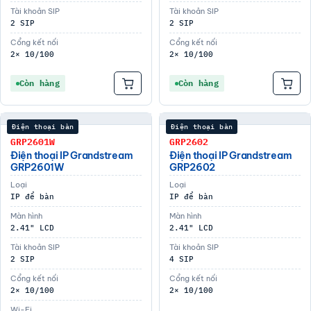
Tài khoản SIP
Tài khoản SIP
2 SIP
2 SIP
Cổng kết nối
Cổng kết nối
2× 10/100
2× 10/100
Còn hàng
Còn hàng
Điện thoại bàn
Điện thoại bàn
GRP2601W
GRP2602
Điện thoại IP Grandstream
Điện thoại IP Grandstream
GRP2601W
GRP2602
Loại
Loại
IP để bàn
IP để bàn
Màn hình
Màn hình
2.41" LCD
2.41" LCD
Tài khoản SIP
Tài khoản SIP
2 SIP
4 SIP
Cổng kết nối
Cổng kết nối
2× 10/100
2× 10/100
Wi-Fi