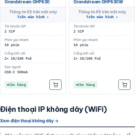
Grandstream GHP630
Grandstream GHP630W
Thông tin KS trên mặt máy
Thông tin KS trên mặt máy
Trên màn hình ›
Trên màn hình ›
Tài khoản SIP
Tài khoản SIP
2 SIP
2 SIP
Phím gọi nhanh
Phím gọi nhanh
10 phím
10 phím
Cổng kết nối
Cổng kết nối
2× 10/100 PoE
2× 10/100 PoE
Sạc ngoài
USB-C 500mA
Còn hàng
Còn hàng
Điện thoại IP không dây (WiFi)
Xem điện thoại không dây →