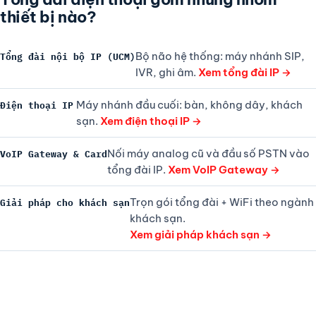
thiết bị nào?
Bộ não hệ thống: máy nhánh SIP,
Tổng đài nội bộ IP (UCM)
IVR, ghi âm.
Xem tổng đài IP →
Máy nhánh đầu cuối: bàn, không dây, khách
Điện thoại IP
sạn.
Xem điện thoại IP →
Nối máy analog cũ và đầu số PSTN vào
VoIP Gateway & Card
tổng đài IP.
Xem VoIP Gateway →
Trọn gói tổng đài + WiFi theo ngành
Giải pháp cho khách sạn
khách sạn.
Xem giải pháp khách sạn →