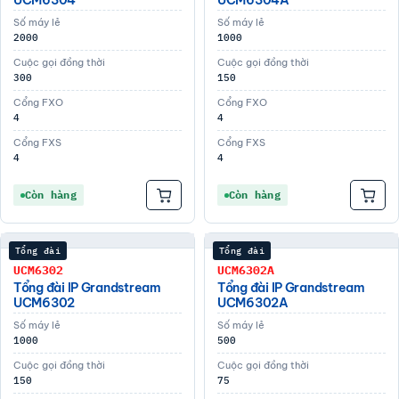
UCM6304
UCM6304A
Số máy lẻ
Số máy lẻ
2000
1000
Cuộc gọi đồng thời
Cuộc gọi đồng thời
300
150
Cổng FXO
Cổng FXO
4
4
Cổng FXS
Cổng FXS
4
4
Còn hàng
Còn hàng
Tổng đài
Tổng đài
UCM6302
UCM6302A
Tổng đài IP Grandstream
Tổng đài IP Grandstream
UCM6302
UCM6302A
Số máy lẻ
Số máy lẻ
1000
500
Cuộc gọi đồng thời
Cuộc gọi đồng thời
150
75