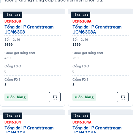
Tổng đài
Tổng đài
UCM6308
UCM6308A
Tổng đài IP Grandstream
Tổng đài IP Grandstream
UCM6308
UCM6308A
Số máy lẻ
Số máy lẻ
3000
1500
Cuộc gọi đồng thời
Cuộc gọi đồng thời
450
200
Cổng FXO
Cổng FXO
8
8
Cổng FXS
Cổng FXS
8
8
Còn hàng
Còn hàng
Tổng đài
Tổng đài
UCM6304
UCM6304A
Tổng đài IP Grandstream
Tổng đài IP Grandstream