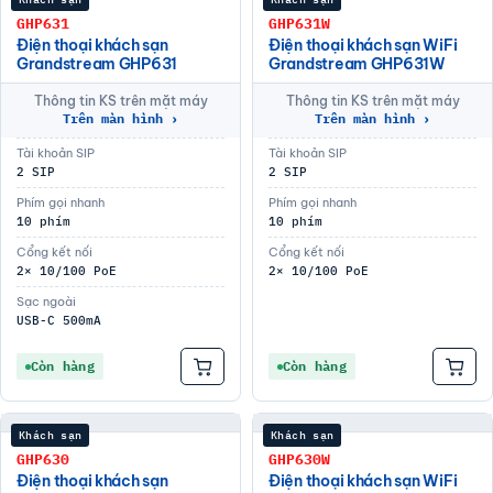
GHP631
GHP631W
Điện thoại khách sạn
Điện thoại khách sạn WiFi
Grandstream GHP631
Grandstream GHP631W
Thông tin KS trên mặt máy
Thông tin KS trên mặt máy
Trên màn hình ›
Trên màn hình ›
Tài khoản SIP
Tài khoản SIP
2 SIP
2 SIP
Phím gọi nhanh
Phím gọi nhanh
10 phím
10 phím
Cổng kết nối
Cổng kết nối
2× 10/100 PoE
2× 10/100 PoE
Sạc ngoài
USB-C 500mA
Còn hàng
Còn hàng
Khách sạn
Khách sạn
GHP630
GHP630W
Điện thoại khách sạn
Điện thoại khách sạn WiFi