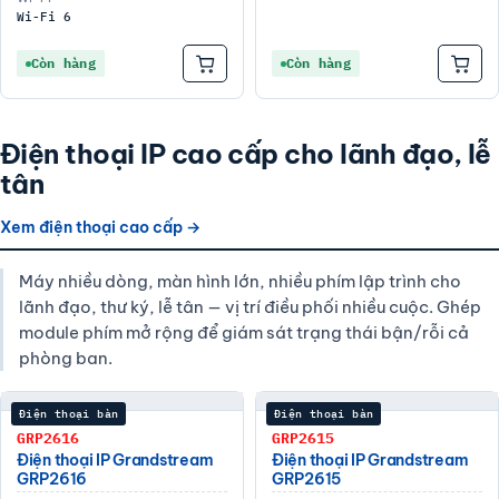
Wi-Fi 6
Còn hàng
Còn hàng
Điện thoại IP cao cấp cho lãnh đạo, lễ
tân
Xem điện thoại cao cấp →
Máy nhiều dòng, màn hình lớn, nhiều phím lập trình cho
lãnh đạo, thư ký, lễ tân — vị trí điều phối nhiều cuộc. Ghép
module phím mở rộng để giám sát trạng thái bận/rỗi cả
phòng ban.
Điện thoại bàn
Điện thoại bàn
GRP2616
GRP2615
Điện thoại IP Grandstream
Điện thoại IP Grandstream
GRP2616
GRP2615