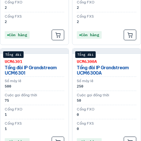
Cổng FXO
Cổng FXO
2
2
Cổng FXS
Cổng FXS
2
2
Còn hàng
Còn hàng
Tổng đài
Tổng đài
UCM6301
UCM6300A
Tổng đài IP Grandstream
Tổng đài IP Grandstream
UCM6301
UCM6300A
Số máy lẻ
Số máy lẻ
500
250
Cuộc gọi đồng thời
Cuộc gọi đồng thời
75
50
Cổng FXO
Cổng FXO
1
0
Cổng FXS
Cổng FXS
1
0