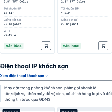
2.8" TFT Color
2.8" TFT Color
Tài khoản SIP
Tài khoản SIP
12 SIP
4 SIP
Cổng kết nối
Cổng kết nối
2× Gigabit
2× Gigabit
Wi-Fi
Wi-Fi 6
Còn hàng
Còn hàng
Điện thoại IP khách sạn
Xem điện thoại khách sạn →
Máy đặt trong phòng khách sạn: phím gọi nhanh lễ
tân/dịch vụ, thân máy dễ vệ sinh, cấu hình hàng loạt và đổi
thông tin từ xa qua GDMS.
Khách sạn
Khách sạn