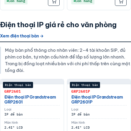
Còn hàng
Còn hàng
Điện thoại IP giá rẻ cho văn phòng
Xem điện thoại bàn →
Máy bàn phổ thông cho nhân viên: 2–4 tài khoản SIP, đủ
phím cơ bản, tự nhận cấu hình để lắp số lượng lớn nhanh.
Trang bị đồng loạt nhiều bàn với chi phí thấp trên cùng một
tổng đài.
Điện thoại bàn
Điện thoại bàn
GRP2601
GRP2601P
Điện thoại IP Grandstream
Điện thoại IP Grandstream
GRP2601
GRP2601P
Loại
Loại
IP để bàn
IP để bàn
Màn hình
Màn hình
2.41" LCD
2.41" LCD