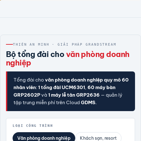
THIÊN AN MINH · GIẢI PHÁP GRANDSTREAM
Bộ tổng đài cho
văn phòng doanh
nghiệp
Tổng đài cho
văn phòng doanh nghiệp quy mô 60
nhân viên
:
1 tổng đài UCM6301
,
60 máy bàn
GRP2602P
và
1 máy lễ tân GRP2636
— quản lý
tập trung miễn phí trên Cloud
GDMS
.
LOẠI CÔNG TRÌNH
Văn phòng doanh nghiệp
Khách sạn, resort