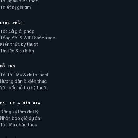
Tai nghe điện thoại
Thiết bị ghi âm
GIẢI PHÁP
Tất cả giải pháp
Tổng đài & WiFi khách sạn
Kiến thức kỹ thuật
Tin tức & sự kiện
HỖ TRỢ
Tải tài liệu & datasheet
Hướng dẫn & kiến thức
Yêu cầu hỗ trợ kỹ thuật
ĐẠI LÝ & BÁO GIÁ
Đăng ký làm đại lý
Nhận báo giá dự án
Tài liệu chào thầu