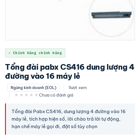
✓ Chính hãng chính hãng
Tổng đài pabx CS416 dung lượng 4
đường vào 16 máy lẻ
1
lượt xem
Ngừng kinh doanh (EOL)
★★★★★
Chưa có đánh giá
Tổng đài Pabx CS416, dung lượng 4 đường vào 16
máy lẻ, tích hợp hiện số, lời chào trả lời tự động,
hạn chế máy lẻ gọi đi, đặt số tùy chọn