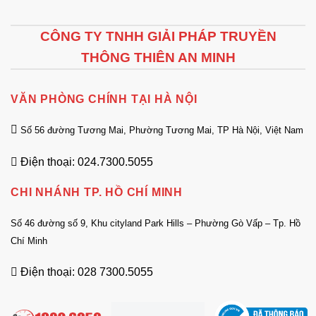
CÔNG TY TNHH GIẢI PHÁP TRUYỀN
THÔNG THIÊN AN MINH
VĂN PHÒNG CHÍNH TẠI HÀ NỘI
Số 56 đường Tương Mai, Phường Tương Mai, TP Hà Nội, Việt Nam
Điện thoại: 024.7300.5055
CHI NHÁNH TP. HỒ CHÍ MINH
Số 46 đường số 9, Khu cityland Park Hills – Phường Gò Vấp – Tp. Hồ
Chí Minh
Điện thoại: 028 7300.5055