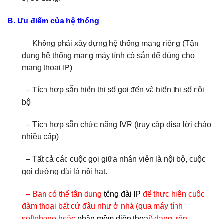
B. Ưu điểm của hệ thống
– Không phải xây dựng hệ thống mạng riêng (Tận
dụng hệ thống mạng máy tính có sẵn để dùng cho
mạng thoại IP)
– Tích hợp sẵn hiển thị số gọi đến và hiển thị số nội
bộ
– Tích hợp sẵn chức năng IVR (truy cập disa lời chào
nhiều cấp)
– Tất cả các cuộc gọi giữa nhân viên là nội bộ, cuộc
gọi đường dài là nội hạt.
– Bạn có thể tận dụng
tổng đài IP
để thực hiện cuộc
đàm thoại bất cứ đâu như ở nhà (qua máy tính
softphone hoặc
phần mềm điện thoại
) đang trên