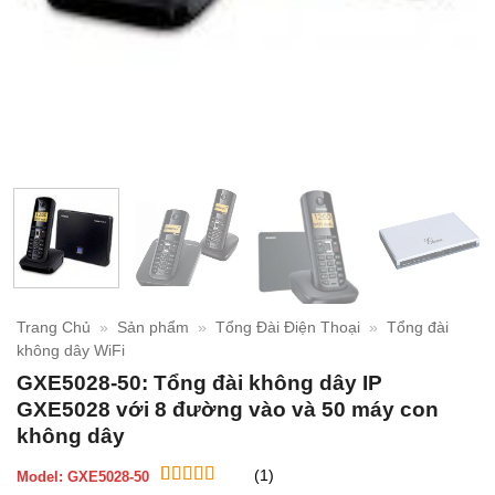
Trang Chủ
»
Sản phẩm
»
Tổng Đài Điện Thoại
»
Tổng đài
không dây WiFi
GXE5028-50: Tổng đài không dây IP
GXE5028 với 8 đường vào và 50 máy con
không dây
(1)
Model:
GXE5028-50