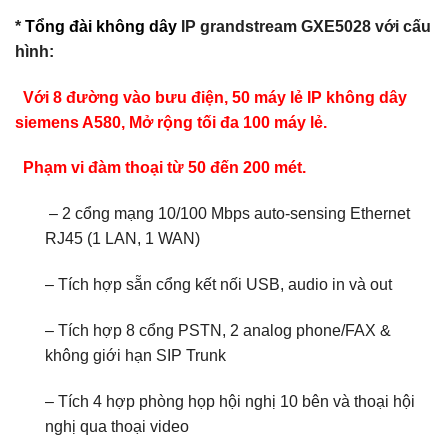
*
Tổng đài không dây
IP grandstream GXE5028 với cấu
hình:
Với 8 đường vào bưu điện, 50 máy lẻ IP không dây
siemens A580, Mở rộng tối đa 100 máy lẻ.
Phạm vi đàm thoại từ 50 đến 200 mét.
– 2 cổng mạng 10/100 Mbps auto-sensing Ethernet
RJ45 (1 LAN, 1 WAN)
– Tích hợp sẵn cổng kết nối USB, audio in và out
– Tích hợp 8 cổng PSTN, 2 analog phone/FAX &
không giới hạn SIP Trunk
– Tích 4 hợp phòng họp hội nghị 10 bên và thoại hội
nghị qua thoại video