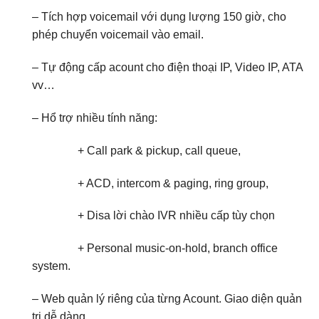
– Tích hợp voicemail với dụng lượng 150 giờ, cho
phép chuyển voicemail vào email.
– Tự động cấp acount cho điện thoại IP, Video IP, ATA
vv…
– Hổ trợ nhiều tính năng:
+ Call park & pickup, call queue,
+ ACD, intercom & paging, ring group,
+ Disa lời chào IVR nhiều cấp tùy chọn
+ Personal music-on-hold, branch office
system.
– Web quản lý riêng của từng Acount. Giao diện quản
trị dễ dàng.