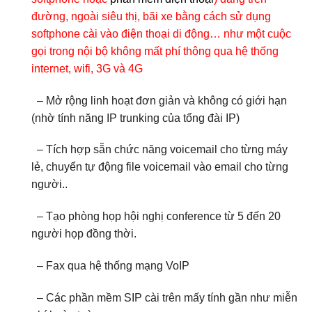
đường, ngoài siêu thị, bãi xe bằng cách sử dụng
softphone cài vào điện thoại di động… như một cuộc
gọi trong nội bộ không mất phí thông qua hệ thống
internet, wifi, 3G và 4G
– Mở rộng linh hoạt đơn giản và không có giới hạn
(nhờ tính năng IP trunking của tổng đài IP)
– Tích hợp sẵn chức năng voicemail cho từng máy
lẻ, chuyển tự động file voicemail vào email cho từng
người..
– Tạo phòng họp hội nghị conference từ 5 đến 20
người họp đồng thời.
– Fax qua hệ thống mạng VoIP
– Các phần mềm SIP cài trên mấy tính gần như miễn