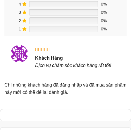
4
0%
3
0%
2
0%
1
0%
Được xếp
Khách Hàng
hạng
5
5
Dịch vụ chăm sóc khách hàng rất tốt!
sao
Chỉ những khách hàng đã đăng nhập và đã mua sản phẩm
này mới có thể để lại đánh giá.