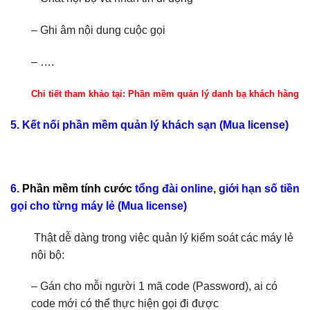
– Ghi âm nội dung cuộc gọi
– ….
Chi tiết tham khảo tại:
Phần mềm quản lý danh bạ khách hàng
5. Kết nối phần mềm quản lý khách sạn (Mua license)
6.
Phần mềm tính cước
tổng đài online, giới hạn số tiền
gọi cho từng máy lẻ (Mua license)
Thật dễ dàng trong việc quản lý kiểm soát các máy lẻ
nội bộ:
– Gán cho mỗi người 1 mã code (Password), ai có
code mới có thể thực hiện gọi đi được