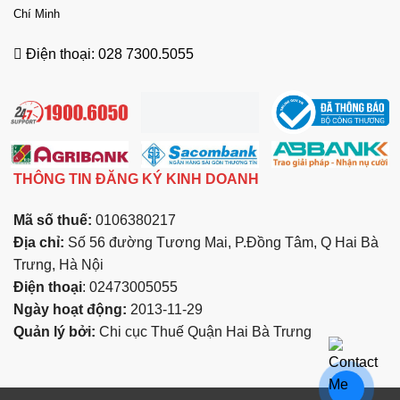
Chí Minh
Điện thoại: 028 7300.5055
THÔNG TIN ĐĂNG KÝ KINH DOANH
Mã số thuế:
0106380217
Địa chỉ:
Số 56 đường Tương Mai, P.Đồng Tâm, Q Hai Bà
Trưng, Hà Nội
Điện thoại
: 02473005055
Ngày hoạt động:
2013-11-29
Quản lý bởi:
Chi cục Thuế Quận Hai Bà Trưng