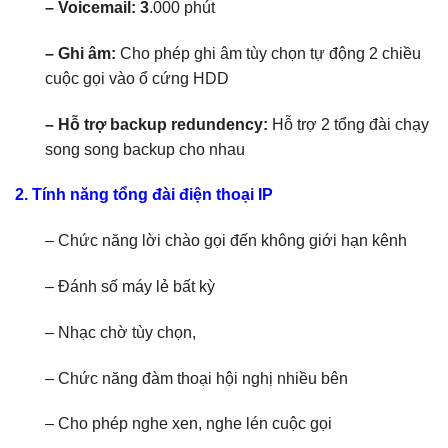
– Voicemail: 3
.000 phút
– Ghi âm:
Cho phép ghi âm tùy chọn tự động 2 chiều
cuộc gọi vào ổ cứng HDD
– Hỗ trợ backup redundency:
Hỗ trợ 2 tổng đài chạy
song song backup cho nhau
2. Tính năng tổng đài
điện thoại IP
– Chức năng lời chào gọi đến không giới hạn kênh
– Đánh số máy lẻ bất kỳ
– Nhạc chờ tùy chọn,
– Chức năng đàm thoại hội nghị nhiều bên
– Cho phép nghe xen, nghe lén cuộc gọi