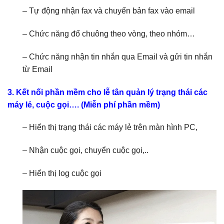
– Tự động nhận fax và chuyển bản fax vào email
– Chức năng đổ chuông theo vòng, theo nhóm…
– Chức năng nhận tin nhắn qua Email và gửi tin nhắn
từ Email
3. Kết nối phần mềm cho lễ tân quản lý trạng thái các
máy lẻ, cuộc gọi…. (Miễn phí phần mềm)
– Hiển thị trạng thái các máy lẻ trên màn hình PC,
– Nhận cuộc gọi, chuyển cuộc gọi,..
– Hiển thị log cuộc gọi