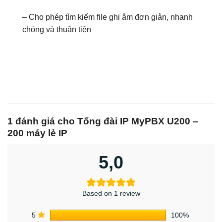
– Cho phép tìm kiếm file ghi âm đơn giản, nhanh
chóng và thuận tiện
1 đánh giá cho
Tổng đài IP MyPBX U200 –
200 máy lẻ IP
5,0
Based on 1 review
5
100%