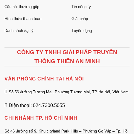
Câu hỏi thường gặp
Tin công ty
Hình thức thanh toán
Giải pháp
Danh sách đại lý
Tuyển dụng
CÔNG TY TNHH GIẢI PHÁP TRUYỀN
THÔNG THIÊN AN MINH
VĂN PHÒNG CHÍNH TẠI HÀ NỘI
Số 56 đường Tương Mai, Phường Tương Mai, TP Hà Nội, Việt Nam
Điện thoại: 024.7300.5055
CHI NHÁNH TP. HỒ CHÍ MINH
Số 46 đường số 9, Khu cityland Park Hills – Phường Gò Vấp – Tp. Hồ