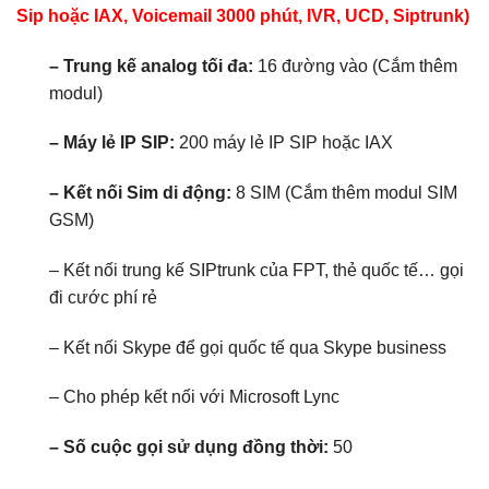
Sip hoặc IAX, Voicemail 3000 phút, IVR, UCD, Siptrunk)
– Trung kế analog tối đa:
16 đường vào (Cắm thêm
modul)
– Máy lẻ IP SIP:
200 máy lẻ IP SIP hoặc IAX
– Kết nối Sim di động:
8 SIM (Cắm thêm modul SIM
GSM)
– Kết nối trung kế SIPtrunk của FPT, thẻ quốc tế… gọi
đi cước phí rẻ
– Kết nối Skype để gọi quốc tế qua Skype business
– Cho phép kết nối với Microsoft Lync
– Số cuộc gọi sử dụng đồng thời:
50