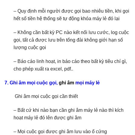
– Quy định mỗi người được gọi bao nhiêu tiền, khi gọi
hết số tiền hệ thống sẽ tự động khóa máy lẻ đó lại
– Không cần bất kỳ PC nào kết nối lưu cước, log cuộc
gọi, tất cả được lưu trên tổng đài không giới hạn số
lượng cuộc gọi
– Báo cáo linh hoạt, in báo cáo theo bất kỳ tiêu chí gì,
cho phép xuất ra excel, pdf..
7. Ghi âm mọi cuộc gọi,
ghi âm
mọi máy lẻ
Ghi âm mọi cuộc gọi cần thiết
– Bất cứ khi nào bạn cần ghi âm máy lẻ nào thì kích
hoạt máy lẻ đó lên được ghi âm
– Mọi cuộc gọi được ghi âm lưu vào ổ cứng