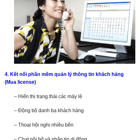
4. Kết nối phần mềm quản lý thông tin khách hàng
(Mua license)
– Hiển thị trạng thái các máy lẻ
– Động bộ danh bạ khách hàng
– Thoại hội nghị nhiều bên
– Chat nội bộ và nhắn tin di động