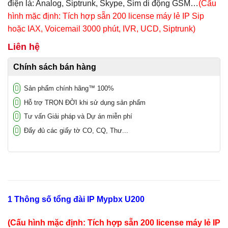
điện là: Analog, Siptrunk, Skype, Sim di động GSM…
(Cấu
hình mặc định: Tích hợp sẵn 200 license máy lẻ IP Sip
hoặc IAX, Voicemail 3000 phút, IVR, UCD, Siptrunk)
Liên hệ
Chính sách bán hàng
Sản phẩm chính hãng™ 100%
Hỗ trợ TRỌN ĐỜI khi sử dụng sản phẩm
Tư vấn Giải pháp và Dự án miễn phí
Đẩy đủ các giấy tờ CO, CQ, Thư...
1 Thông số
tổng đài IP
Mypbx U200
(Cấu hình mặc định: Tích hợp sẵn 200 license máy lẻ IP