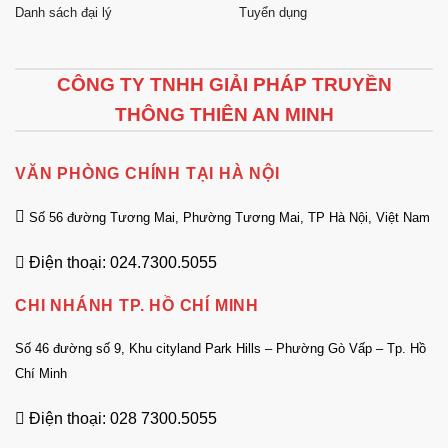
Danh sách đại lý
Tuyển dụng
CÔNG TY TNHH GIẢI PHÁP TRUYỀN
THÔNG THIÊN AN MINH
VĂN PHÒNG CHÍNH TẠI HÀ NỘI
Số 56 đường Tương Mai, Phường Tương Mai, TP Hà Nội, Việt Nam
Điện thoại: 024.7300.5055
CHI NHÁNH TP. HỒ CHÍ MINH
Số 46 đường số 9, Khu cityland Park Hills – Phường Gò Vấp – Tp. Hồ
Chí Minh
Điện thoại: 028 7300.5055