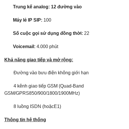
Trung kế analog: 12 đường vào
Máy lẻ IP SIP:
100
Số cuộc gọi sử dụng đồng thời:
22
Voicemail:
4.000 phút
Khả năng giao tiếp và mở rộng:
Đường vào bưu điện không giới hạn
4 kênh giao tiếp GSM
(Quad-Band
GSM/GPRS850/900/1800/1900MHz)
8 luồng ISDN (hoặcE1)
Thông tin hệ thống