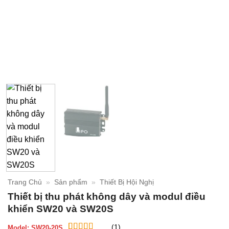
Trang Chủ
»
Sản phẩm
»
Thiết Bị Hội Nghị
Thiết bị thu phát không dây và modul điều
khiển SW20 và SW20S
(1)
Model:
SW20-20S