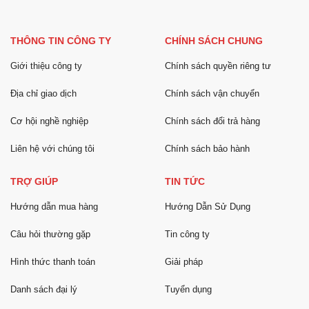
THÔNG TIN CÔNG TY
CHÍNH SÁCH CHUNG
Giới thiệu công ty
Chính sách quyền riêng tư
Địa chỉ giao dịch
Chính sách vận chuyển
Cơ hội nghề nghiệp
Chính sách đổi trả hàng
Liên hệ với chúng tôi
Chính sách bảo hành
TRỢ GIÚP
TIN TỨC
Hướng dẫn mua hàng
Hướng Dẫn Sử Dụng
Câu hỏi thường gặp
Tin công ty
Hình thức thanh toán
Giải pháp
Danh sách đại lý
Tuyển dụng