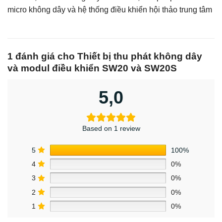
micro không dây và hệ thống điều khiển hội thảo trung tâm
1 đánh giá cho
Thiết bị thu phát không dây
và modul điều khiển SW20 và SW20S
5,0
Based on 1 review
5
100%
4
0%
3
0%
2
0%
1
0%