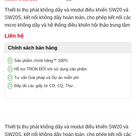
5
1
trên 5 dựa
Thiết bị thu phát không dây và modul điều khiển SW20 và
trên
đánh
giá
SW20S, kết nối không dây hoàn toàn, cho phép kết nối các
micro không dây và hệ thống điều khiển hội thảo trung tâm
Liên hệ
Chính sách bán hàng
Sản phẩm chính hãng™ 100%
Hỗ trợ TRỌN ĐỜI khi sử dụng sản phẩm
Tư vấn Giải pháp và Dự án miễn phí
Đẩy đủ các giấy tờ CO, CQ, Thư...
Thiết bị thu phát không dây và modul điều khiển SW20 và
SW20S, kết nối không dây hoàn toàn, cho phép kết nối các