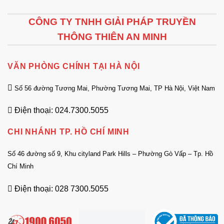
CÔNG TY TNHH GIẢI PHÁP TRUYỀN
THÔNG THIÊN AN MINH
VĂN PHÒNG CHÍNH TẠI HÀ NỘI
Số 56 đường Tương Mai, Phường Tương Mai, TP Hà Nội, Việt Nam
Điện thoại: 024.7300.5055
CHI NHÁNH TP. HỒ CHÍ MINH
Số 46 đường số 9, Khu cityland Park Hills – Phường Gò Vấp – Tp. Hồ
Chí Minh
Điện thoại: 028 7300.5055