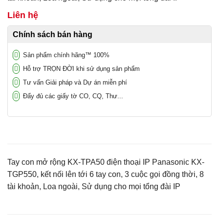
Liên hệ
Chính sách bán hàng
Sản phẩm chính hãng™ 100%
Hỗ trợ TRỌN ĐỜI khi sử dụng sản phẩm
Tư vấn Giải pháp và Dự án miễn phí
Đẩy đủ các giấy tờ CO, CQ, Thư...
Tay con mở rộng KX-TPA50 điện thoại IP Panasonic KX-
TGP550, kết nối lên tới 6 tay con, 3 cuộc gọi đồng thời, 8
tài khoản, Loa ngoài, Sử dụng cho mọi tổng đài IP