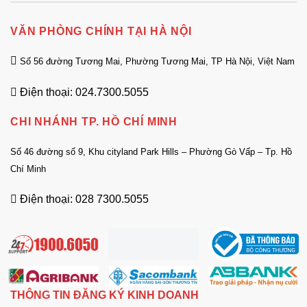
VĂN PHÒNG CHÍNH TẠI HÀ NỘI
Số 56 đường Tương Mai, Phường Tương Mai, TP Hà Nội, Việt Nam
Điện thoại: 024.7300.5055
CHI NHÁNH TP. HỒ CHÍ MINH
Số 46 đường số 9, Khu cityland Park Hills – Phường Gò Vấp – Tp. Hồ
Chí Minh
Điện thoại: 028 7300.5055
THÔNG TIN ĐĂNG KÝ KINH DOANH