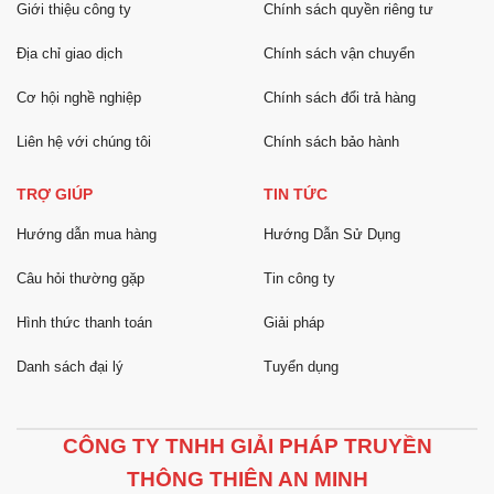
Giới thiệu công ty
Chính sách quyền riêng tư
Địa chỉ giao dịch
Chính sách vận chuyển
Cơ hội nghề nghiệp
Chính sách đổi trả hàng
Liên hệ với chúng tôi
Chính sách bảo hành
TRỢ GIÚP
TIN TỨC
Hướng dẫn mua hàng
Hướng Dẫn Sử Dụng
Câu hỏi thường gặp
Tin công ty
Hình thức thanh toán
Giải pháp
Danh sách đại lý
Tuyển dụng
CÔNG TY TNHH GIẢI PHÁP TRUYỀN
THÔNG THIÊN AN MINH