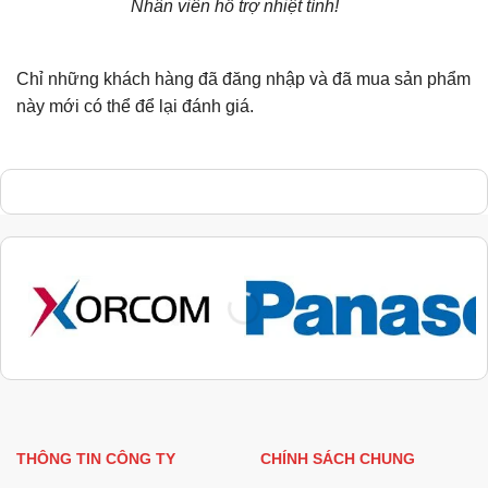
Nhân viên hỗ trợ nhiệt tình!
sao
Chỉ những khách hàng đã đăng nhập và đã mua sản phẩm
này mới có thể để lại đánh giá.
THÔNG TIN CÔNG TY
CHÍNH SÁCH CHUNG