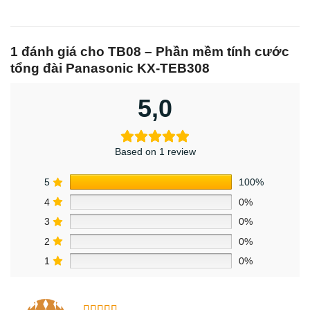
1 đánh giá cho
TB08 – Phần mềm tính cước
tổng đài Panasonic KX-TEB308
5,0
Based on 1 review
5
100%
4
0%
3
0%
2
0%
1
0%