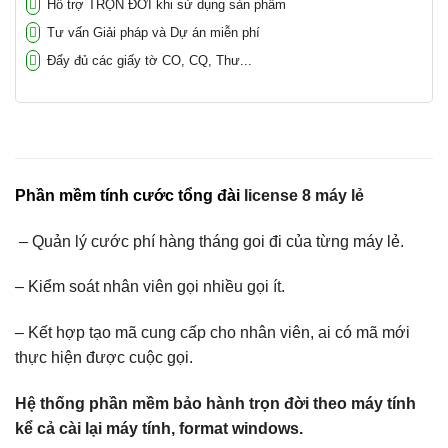
Hỗ trợ TRỌN ĐỜI khi sử dụng sản phẩm
Tư vấn Giải pháp và Dự án miễn phí
Đẩy đủ các giấy tờ CO, CQ, Thư...
Phần mềm tính cước tổng đài
license 8 máy lẻ
– Quản lý cước phí hàng tháng goi đi của từng máy lẻ.
– Kiểm soát nhân viên gọi nhiều gọi ít.
– Kết hợp tạo mã cung cấp cho nhân viên, ai có mã mới
thực hiện được cuộc gọi.
Hệ thống phần mềm bảo hành trọn đời theo máy tính
kể cả cài lại máy tính, format windows.