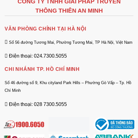
CÔNG TY TNHH GIẢI PHÁP TRUYỀN
THÔNG THIÊN AN MINH
VĂN PHÒNG CHÍNH TẠI HÀ NỘI
Số 56 đường Tương Mai, Phường Tương Mai, TP Hà Nội, Việt Nam
Điện thoại: 024.7300.5055
CHI NHÁNH TP. HỒ CHÍ MINH
Số 46 đường số 9, Khu cityland Park Hills – Phường Gò Vấp – Tp. Hồ
Chí Minh
Điện thoại: 028 7300.5055