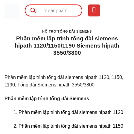
Bỏ
Tìm
kiếm
qua
sản
phẩm
nội
dung
HỖ TRỢ TỔNG ĐÀI SIEMENS
Phần mềm lập trình tổng đài siemens
hipath 1120/1150/1190 Siemens hipath
3550/3800
Phần mềm lập trình tổng đài siemens hipath 1120, 1150,
1190; Tổng đài Siemens hipath 3550/3800
Phần mềm lập trình tổng đài Siemens
1.
Phần mềm lập trình tổng đài siemens hipath 1120
2.
Phần mềm lập trình tổng đài siemens hipath 1150