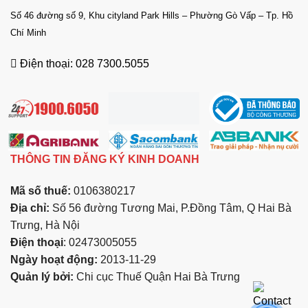
Số 46 đường số 9, Khu cityland Park Hills – Phường Gò Vấp – Tp. Hồ
Chí Minh
Điện thoại: 028 7300.5055
THÔNG TIN ĐĂNG KÝ KINH DOANH
Mã số thuế:
0106380217
Địa chỉ:
Số 56 đường Tương Mai, P.Đồng Tâm, Q Hai Bà
Trưng, Hà Nội
Điện thoại
: 02473005055
Ngày hoạt động:
2013-11-29
Quản lý bởi:
Chi cục Thuế Quận Hai Bà Trưng