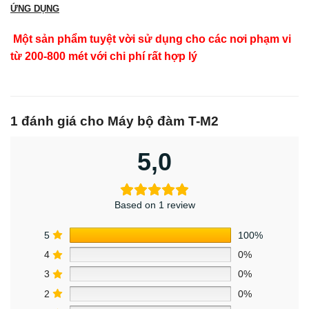
ỨNG DỤNG
Một sản phẩm tuyệt vời sử dụng cho các nơi phạm vi
từ 200-800 mét với chi phí rất hợp lý
1 đánh giá cho
Máy bộ đàm T-M2
5,0
Based on 1 review
5
100%
4
0%
3
0%
2
0%