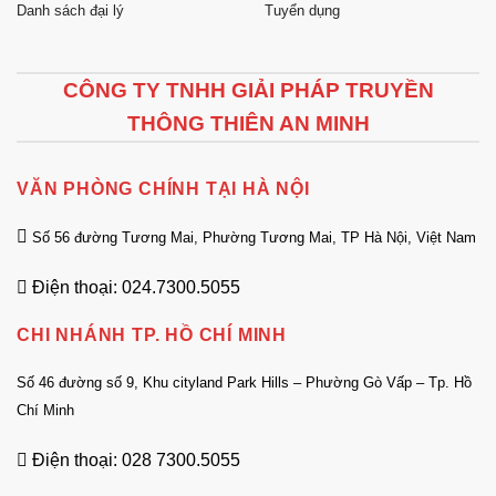
Danh sách đại lý
Tuyển dụng
CÔNG TY TNHH GIẢI PHÁP TRUYỀN
THÔNG THIÊN AN MINH
VĂN PHÒNG CHÍNH TẠI HÀ NỘI
Số 56 đường Tương Mai, Phường Tương Mai, TP Hà Nội, Việt Nam
Điện thoại: 024.7300.5055
CHI NHÁNH TP. HỒ CHÍ MINH
Số 46 đường số 9, Khu cityland Park Hills – Phường Gò Vấp – Tp. Hồ
Chí Minh
Điện thoại: 028 7300.5055