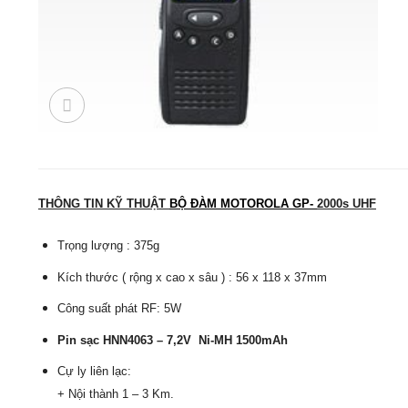
THÔNG TIN KỸ THUẬT
BỘ ĐÀM MOTOROLA GP-
2000s UHF
Trọng lượng :
375g
Kích thước ( rộng x cao x sâu ) :
56 x 118 x 37mm
Công suất phát RF: 5W
Pin sạc HNN4063 – 7,2V Ni-MH 1500mAh
Cự ly liên lạc:
+ Nội thành 1 – 3 Km.