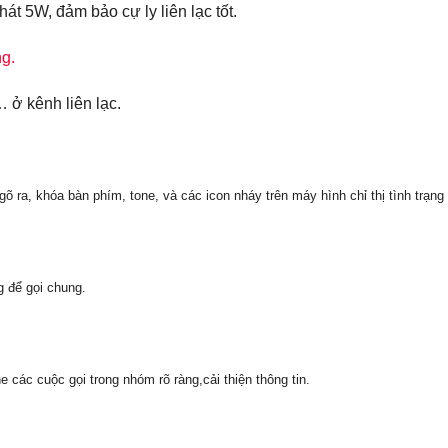
t 5W, đảm bảo cự ly liên lạc tốt.
g.
 ở kênh liên lạc.
 ra, khóa bàn phím, tone, và các icon nháy trên máy hình chỉ thị tình trạng
 để gọi chung.
ác cuộc gọi trong nhóm rõ ràng,cải thiện thông tin.