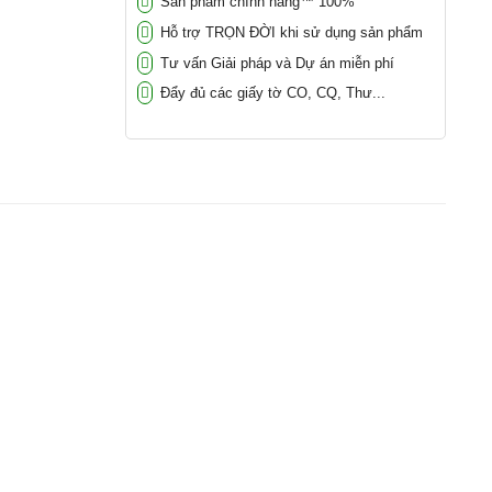
Sản phẩm chính hãng™ 100%
Hỗ trợ TRỌN ĐỜI khi sử dụng sản phẩm
Tư vấn Giải pháp và Dự án miễn phí
Đẩy đủ các giấy tờ CO, CQ, Thư...