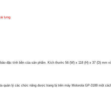
cài lưng
ảo đặc tính bền của sản phẩm. Kích thước 56 (W) x 118 (H) x 37 (D) mm vừ
 quản lý các chức năng được trang bị trên máy Motorola GP-3188 một cách d