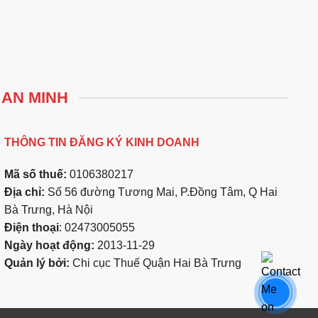
 AN MINH
THÔNG TIN ĐĂNG KÝ KINH DOANH
Mã số thuế:
0106380217
Địa chỉ:
Số 56 đường Tương Mai, P.Đồng Tâm, Q Hai
Bà Trưng, Hà Nội
Điện thoại
: 02473005055
Ngày hoạt động:
2013-11-29
Quản lý bởi:
Chi cục Thuế Quận Hai Bà Trưng