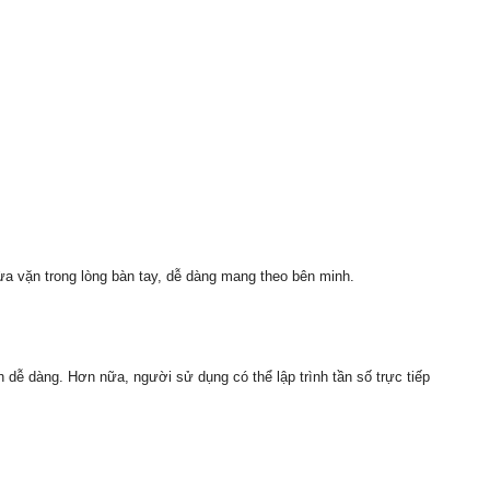
a vặn trong lòng bàn tay, dễ dàng mang theo bên minh.
ễ dàng. Hơn nữa, người sử dụng có thể lập trình tần số trực tiếp