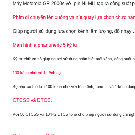
Máy Motorola GP-2000s với pin Ni-MH tạo ra công suất phá
Phím di chuyển lên xuống và nút quay lựa chọn chức năn
Giúp người sử dụng lựa chọn kênh, âm lượng, độ nhạy …
Màn hình alphanuneric 5 ký tự.
Ký tự chữ và số giúp người sử dụng nhận biết mỗi kênh, công suất ngõ
100 kênh nhớ và 1 kênh gọi.
Bộ nhớ có thể lưu 100 kênh nhớ với tên kênh, tone … và 1 kênh dùng
CTCSS và DTCS.
Với 50 CTCSS và 104×2 DTCS tone cho phép người sử dụng chỉ nghe c