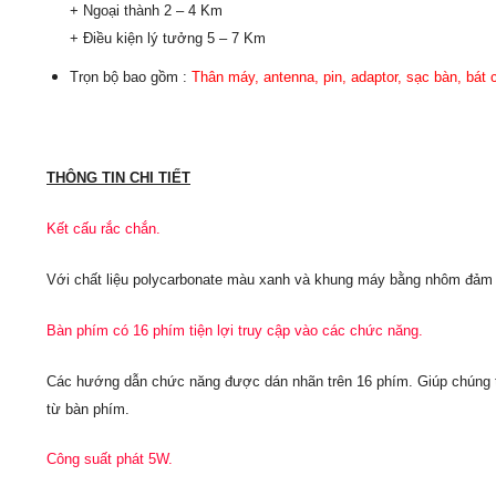
+ Ngoại thành 2 – 4 Km
+ Điều kiện lý tưởng 5 – 7 Km
Trọn bộ bao gồm :
Thân máy, antenna, pin
, adaptor, sạc bàn, bát 
THÔNG TIN CHI TIẾT
Kết cấu rắc chắn.
Với chất liệu polycarbonate màu xanh và khung máy bằng nhôm đảm b
Bàn phím có 16 phím tiện lợi truy cập vào các chức năng.
Các hướng dẫn chức năng được dán nhãn trên 16 phím. Giúp chúng ta
từ bàn phím.
Công suất phát 5W.