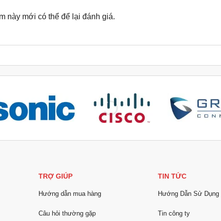
này mới có thể để lại đánh giá.
TRỢ GIÚP
TIN TỨC
Hướng dẫn mua hàng
Hướng Dẫn Sử Dụng
Câu hỏi thường gặp
Tin công ty