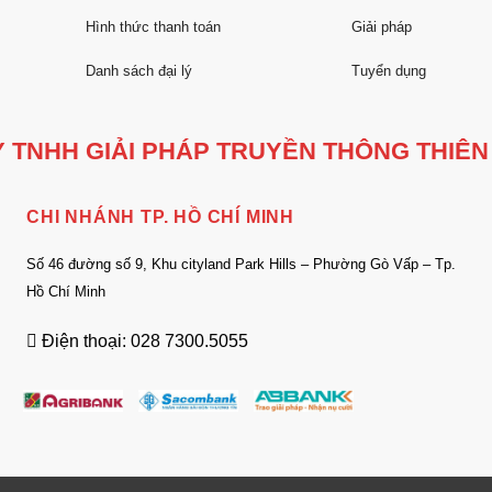
Hình thức thanh toán
Giải pháp
Danh sách đại lý
Tuyển dụng
 TNHH GIẢI PHÁP TRUYỀN THÔNG THIÊN
CHI NHÁNH TP. HỒ CHÍ MINH
Số 46 đường số 9, Khu cityland Park Hills – Phường Gò Vấp – Tp.
Hồ Chí Minh
Điện thoại: 028 7300.5055