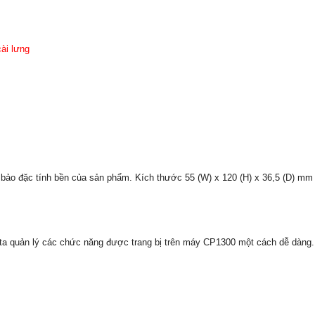
cài lưng
ảo đặc tính bền của sản phẩm. Kích thước 55 (W) x 120 (H) x 36,5 (D) mm 
 quản lý các chức năng được trang bị trên máy CP1300 một cách dễ dàng. Hơ