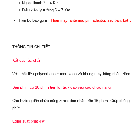
+ Ngoại thành 2 – 4 Km
+ Điều kiện lý tưởng 5 – 7 Km
Trọn bộ bao gồm :
Thân máy, antenna, pin
, adaptor, sạc bàn, bát 
THÔNG TIN CHI TIẾT
Kết cấu rắc chắn.
Với chất liệu polycarbonate màu xanh và khung máy bằng nhôm đảm b
Bàn phím có 16 phím tiện lợi truy cập vào các chức năng.
Các hướng dẫn chức năng được dán nhãn trên 16 phím. Giúp chúng ta
phím.
Công suất phát 4W.