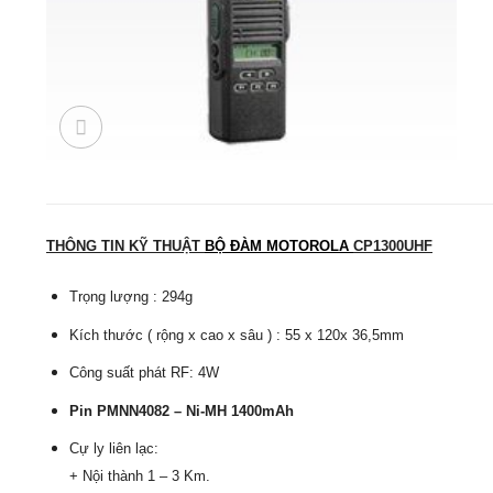
THÔNG TIN KỸ THUẬT
BỘ ĐÀM MOTOROLA
CP1300UHF
Trọng lượng :
294g
Kích thước ( rộng x cao x sâu ) :
55 x 120x 36,5mm
Công suất phát RF: 4W
Pin PMNN4082 – Ni-MH 1400mAh
Cự ly liên lạc:
+ Nội thành 1 – 3 Km.