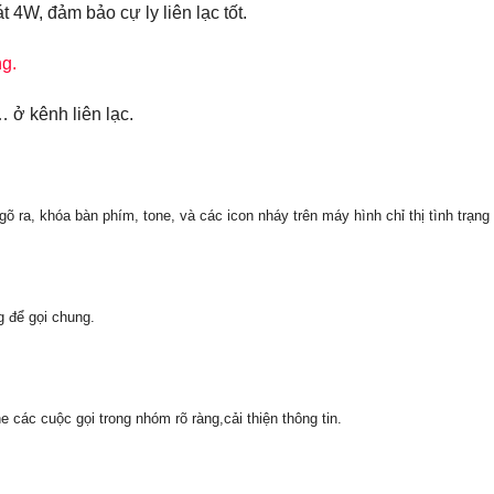
4W, đảm bảo cự ly liên lạc tốt.
g.
 ở kênh liên lạc.
 ra, khóa bàn phím, tone, và các icon nháy trên máy hình chỉ thị tình trạng
 để gọi chung.
ác cuộc gọi trong nhóm rõ ràng,cải thiện thông tin.