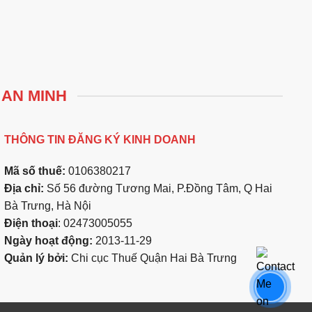
 AN MINH
THÔNG TIN ĐĂNG KÝ KINH DOANH
Mã số thuế:
0106380217
Địa chỉ:
Số 56 đường Tương Mai, P.Đồng Tâm, Q Hai
Bà Trưng, Hà Nội
Điện thoại
: 02473005055
Ngày hoạt động:
2013-11-29
Quản lý bởi:
Chi cục Thuế Quận Hai Bà Trưng