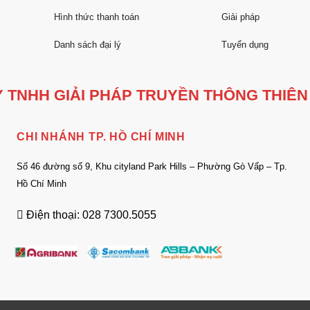
Hình thức thanh toán
Giải pháp
Danh sách đại lý
Tuyển dụng
 TNHH GIẢI PHÁP TRUYỀN THÔNG THIÊN
CHI NHÁNH TP. HỒ CHÍ MINH
Số 46 đường số 9, Khu cityland Park Hills – Phường Gò Vấp – Tp.
Hồ Chí Minh
Điện thoại: 028 7300.5055