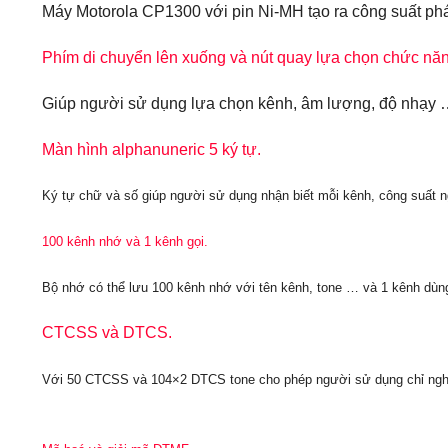
Máy Motorola CP1300 với pin Ni-MH tạo ra công suất phát 
Phím di chuyển lên xuống và nút quay lựa chọn chức năn
Giúp người sử dụng lựa chọn kênh, âm lượng, độ nhạy …
Màn hình alphanuneric 5 ký tự.
Ký tự chữ và số giúp người sử dụng nhận biết mỗi kênh, công suất ngõ
100 kênh nhớ và 1 kênh gọi.
Bộ nhớ có thể lưu 100 kênh nhớ với tên kênh, tone … và 1 kênh dùng
CTCSS và DTCS.
Với 50 CTCSS và 104×2 DTCS tone cho phép người sử dụng chỉ nghe c