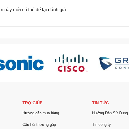
này mới có thể để lại đánh giá.
TRỢ GIÚP
TIN TỨC
Hướng dẫn mua hàng
Hướng Dẫn Sử Dụng
Câu hỏi thường gặp
Tin công ty