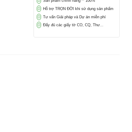
Sản phẩm chính hãng™ 100%
Hỗ trợ TRỌN ĐỜI khi sử dụng sản phẩm
Tư vấn Giải pháp và Dự án miễn phí
Đẩy đủ các giấy tờ CO, CQ, Thư...