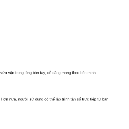
vừa vặn trong lòng bàn tay, dễ dàng mang theo bên minh.
n nữa, người sử dụng có thể lập trình tần số trực tiếp từ bàn