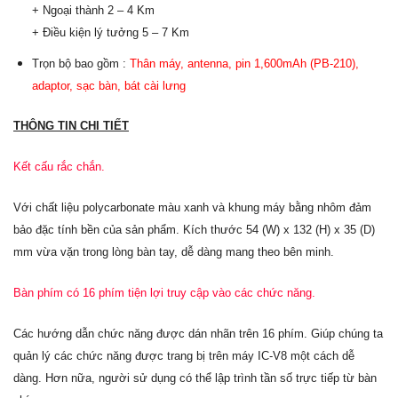
+ Ngoại thành 2 – 4 Km
+ Điều kiện lý tưởng 5 – 7 Km
Trọn bộ bao gồm :
Thân máy, antenna, pin 1,600mAh (PB-210)
,
adaptor, sạc bàn, bát cài lưng
THÔNG TIN CHI TIẾT
Kết cấu rắc chắn.
Với chất liệu polycarbonate màu xanh và khung máy bằng nhôm đảm
bảo đặc tính bền của sản phẩm. Kích thước 54 (W) x 132 (H) x 35 (D)
mm vừa vặn trong lòng bàn tay, dễ dàng mang theo bên minh.
Bàn phím có 16 phím tiện lợi truy cập vào các chức năng.
Các hướng dẫn chức năng được dán nhãn trên 16 phím. Giúp chúng ta
quản lý các chức năng được trang bị trên máy IC-V8 một cách dễ
dàng. Hơn nữa, người sử dụng có thể lập trình tần số trực tiếp từ bàn