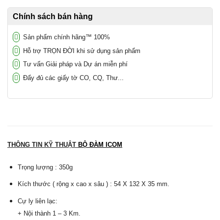
Chính sách bán hàng
Sản phẩm chính hãng™ 100%
Hỗ trợ TRỌN ĐỜI khi sử dụng sản phẩm
Tư vấn Giải pháp và Dự án miễn phí
Đẩy đủ các giấy tờ CO, CQ, Thư...
THÔNG TIN KỸ THUẬT
BỘ ĐÀM ICOM
Trọng lượng :
350g
Kích thước ( rộng x cao x sâu ) :
54 X 132 X 35 mm
.
Cự ly liên lạc:
+ Nội thành 1 – 3 Km.