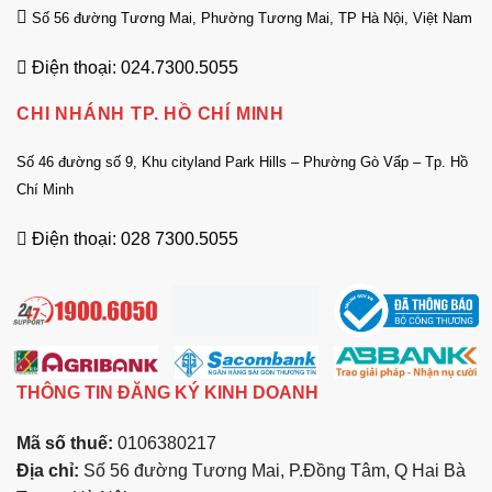
Số 56 đường Tương Mai, Phường Tương Mai, TP Hà Nội, Việt Nam
Điện thoại: 024.7300.5055
CHI NHÁNH TP. HỒ CHÍ MINH
Số 46 đường số 9, Khu cityland Park Hills – Phường Gò Vấp – Tp. Hồ
Chí Minh
Điện thoại: 028 7300.5055
THÔNG TIN ĐĂNG KÝ KINH DOANH
Mã số thuế:
0106380217
Địa chỉ:
Số 56 đường Tương Mai, P.Đồng Tâm, Q Hai Bà