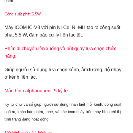
phím.
Công suất phát 5.5W.
Máy ICOM IC-V8 với pin Ni-Cd, Ni-MH tạo ra công suất
phát 5.5 W, đảm bảo cự ly liên lạc tốt.
Phím di chuyển lên xuống và nút quay lựa chọn chức
năng.
Giúp người sử dụng lựa chọn kênh, âm lượng, độ nhạy …
ở kênh liên lạc.
Màn hình alphanuneric 5 ký tự.
Ký tự chữ và số giúp người sử dụng nhận biết mỗi kênh, công suất
ngõ ra, khóa bàn phím, tone, và các icon nháy trên máy hình chỉ thị
tình trạng đang hoạt động.
100 kênh nhớ và 1 kênh gọi.