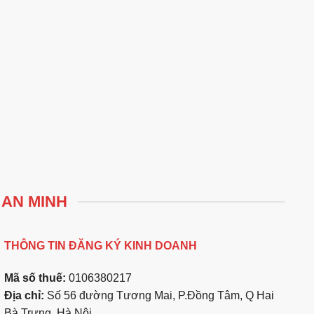
 AN MINH
THÔNG TIN ĐĂNG KÝ KINH DOANH
Mã số thuế:
0106380217
Địa chỉ:
Số 56 đường Tương Mai, P.Đồng Tâm, Q Hai
Bà Trưng, Hà Nội