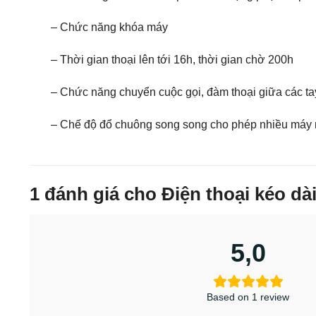
– Chức năng khóa máy
– Thời gian thoại lên tới 16h, thời gian chờ 200h
– Chức năng chuyển cuộc gọi, đàm thoại giữa các ta
– Chế độ đổ chuông song song cho phép nhiều máy n
1 đánh giá cho
Điện thoại kéo d
5,0
Based on 1 review