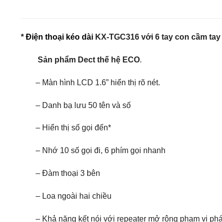
*
Điện thoại kéo dài
KX-TGC316 với 6 tay con cầm tay
Sản phẩm Dect thế hệ ECO
.
– Màn hình LCD 1.6” hiển thị rõ nét.
– Danh bạ lưu 50 tên và số
– Hiển thị số gọi đến*
– Nhớ 10 số gọi đi, 6 phím gọi nhanh
– Đàm thoại 3 bên
– Loa ngoài hai chiều
– Khả năng kết nói với repeater mở rộng phạm vi ph