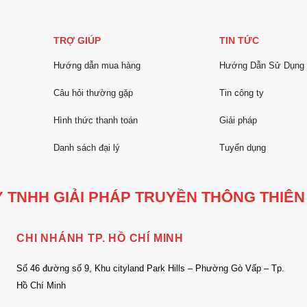
TRỢ GIÚP
TIN TỨC
Hướng dẫn mua hàng
Hướng Dẫn Sử Dụng
Câu hỏi thường gặp
Tin công ty
Hình thức thanh toán
Giải pháp
Danh sách đại lý
Tuyển dụng
 TNHH GIẢI PHÁP TRUYỀN THÔNG THIÊN
CHI NHÁNH TP. HỒ CHÍ MINH
Số 46 đường số 9, Khu cityland Park Hills – Phường Gò Vấp – Tp.
Hồ Chí Minh