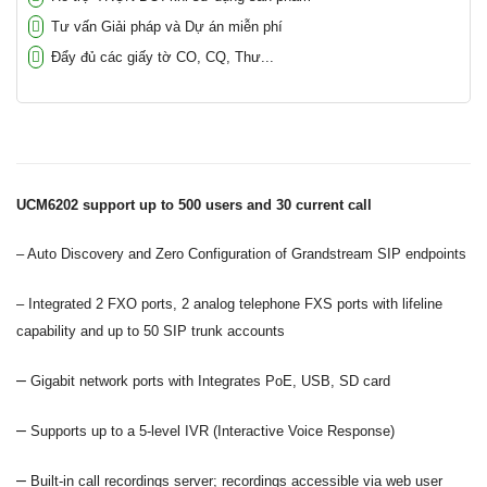
Tư vấn Giải pháp và Dự án miễn phí
Đẩy đủ các giấy tờ CO, CQ, Thư...
UCM6202 support up to 500 users and 30 current call
– Auto Discovery and Zero Configuration of Grandstream SIP endpoints
– Integrated 2 FXO ports, 2 analog telephone FXS ports with lifeline
capability and up to 50 SIP trunk accounts
–
Gigabit network ports with Integrates PoE, USB, SD card
–
Supports up to a 5-level IVR (Interactive Voice Response)
–
Built-in call recordings server; recordings accessible via web user