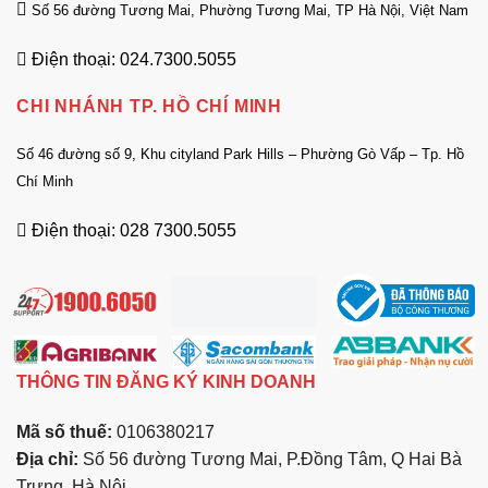
Số 56 đường Tương Mai, Phường Tương Mai, TP Hà Nội, Việt Nam
Điện thoại: 024.7300.5055
CHI NHÁNH TP. HỒ CHÍ MINH
Số 46 đường số 9, Khu cityland Park Hills – Phường Gò Vấp – Tp. Hồ
Chí Minh
Điện thoại: 028 7300.5055
THÔNG TIN ĐĂNG KÝ KINH DOANH
Mã số thuế:
0106380217
Địa chỉ:
Số 56 đường Tương Mai, P.Đồng Tâm, Q Hai Bà
Trưng, Hà Nội