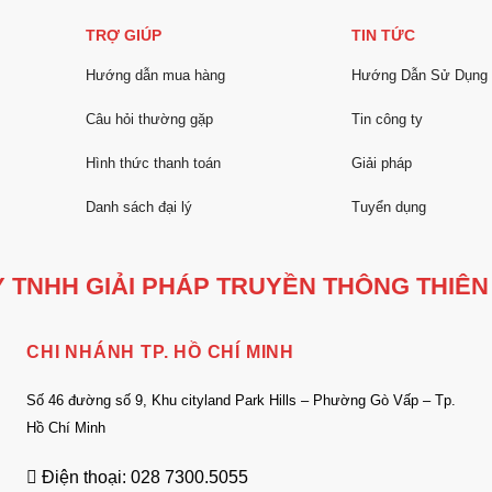
TRỢ GIÚP
TIN TỨC
Hướng dẫn mua hàng
Hướng Dẫn Sử Dụng
Câu hỏi thường gặp
Tin công ty
Hình thức thanh toán
Giải pháp
Danh sách đại lý
Tuyển dụng
 TNHH GIẢI PHÁP TRUYỀN THÔNG THIÊN
CHI NHÁNH TP. HỒ CHÍ MINH
Số 46 đường số 9, Khu cityland Park Hills – Phường Gò Vấp – Tp.
Hồ Chí Minh
Điện thoại: 028 7300.5055