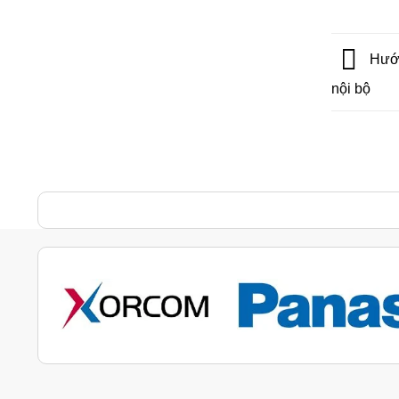
Hướn
nội bộ