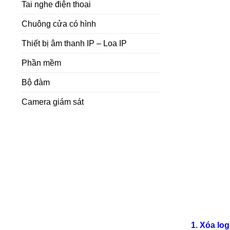
Tai nghe điện thoại
Chuông cửa có hình
Thiết bị âm thanh IP – Loa IP
Phần mềm
Bộ đàm
Camera giám sát
1. Xóa lo