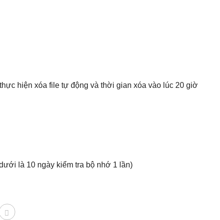
hực hiện xóa file tự động và thời gian xóa vào lúc 20 giờ
 dưới là 10 ngày kiểm tra bộ nhớ 1 lần)