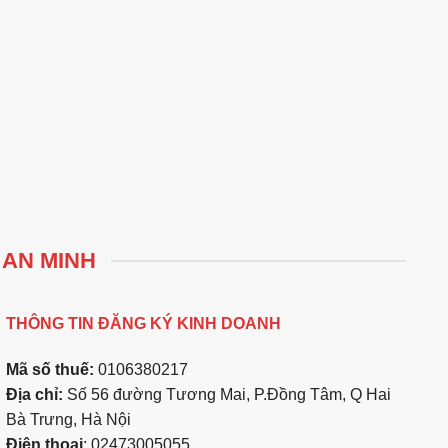
 AN MINH
THÔNG TIN ĐĂNG KÝ KINH DOANH
Mã số thuế:
0106380217
Địa chỉ:
Số 56 đường Tương Mai, P.Đồng Tâm, Q Hai
Bà Trưng, Hà Nội
Điện thoại
: 02473005055