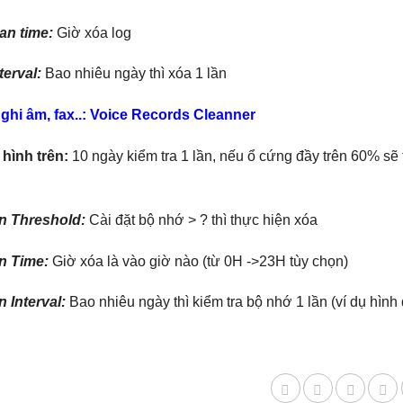
an time:
Giờ xóa log
terval:
Bao nhiêu ngày thì xóa 1 lần
e ghi âm, fax..: Voice Records Cleanner
hình trên:
10 ngày kiểm tra 1 lần, nếu ổ cứng đầy trên 60% sẽ t
n Threshold:
Cài đặt bộ nhớ > ? thì thực hiện xóa
n Time:
Giờ xóa là vào giờ nào (từ 0H ->23H tùy chọn)
 Interval:
Bao nhiêu ngày thì kiểm tra bộ nhớ 1 lần (ví dụ hình