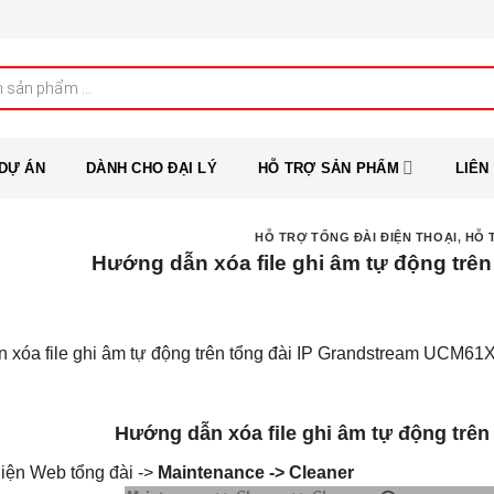
DỰ ÁN
DÀNH CHO ĐẠI LÝ
HỖ TRỢ SẢN PHẨM
LIÊN
HỖ TRỢ TỔNG ĐÀI ĐIỆN THOẠI
,
HỖ 
Hướng dẫn xóa file ghi âm tự động trê
xóa file ghi âm tự động trên tổng đài IP Grandstream UCM61X
Hướng dẫn xóa file ghi âm tự động trên
iện Web tổng đài ->
Maintenance -> Cleaner