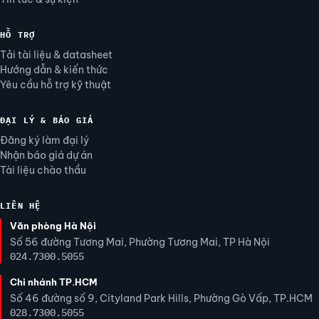
HỖ TRỢ
Tải tài liệu & datasheet
Hướng dẫn & kiến thức
Yêu cầu hỗ trợ kỹ thuật
ĐẠI LÝ & BÁO GIÁ
Đăng ký làm đại lý
Nhận báo giá dự án
Tài liệu chào thầu
LIÊN HỆ
Văn phòng Hà Nội
Số 56 đường Tương Mai, Phường Tương Mai, TP Hà Nội
024.7300.5055
Chi nhánh TP.HCM
Số 46 đường số 9, Cityland Park Hills, Phường Gò Vấp, TP.HCM
028.7300.5055