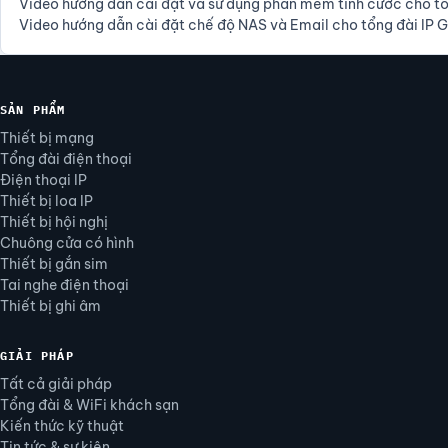
Video hướng dẫn cài đặt và sử dụng phần mềm tính cước cho tổ
Video hướng dẫn cài đặt chế độ NAS và Email cho tổng đài IP 
SẢN PHẨM
Thiết bị mạng
Tổng đài điện thoại
Điện thoại IP
Thiết bị loa IP
Thiết bị hội nghị
Chuông cửa có hình
Thiết bị gắn sim
Tai nghe điện thoại
Thiết bị ghi âm
GIẢI PHÁP
Tất cả giải pháp
Tổng đài & WiFi khách sạn
Kiến thức kỹ thuật
Tin tức & sự kiện