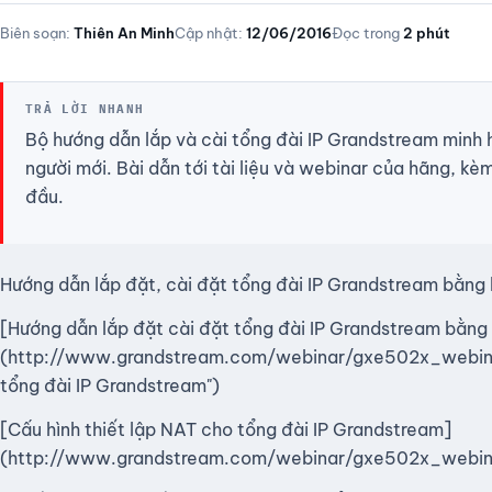
Biên soạn:
Thiên An Minh
Cập nhật:
12/06/2016
Đọc trong
2 phút
TRẢ LỜI NHANH
Bộ hướng dẫn lắp và cài tổng đài IP Grandstream minh 
người mới. Bài dẫn tới tài liệu và webinar của hãng, k
đầu.
Hướng dẫn lắp đặt, cài đặt tổng đài IP Grandstream bằng 
[Hướng dẫn lắp đặt cài đặt tổng đài IP Grandstream bằng 
(http://www.grandstream.com/webinar/gxe502x_webina
tổng đài IP Grandstream")
[Cấu hình thiết lập NAT cho tổng đài IP Grandstream]
(http://www.grandstream.com/webinar/gxe502x_webinar_