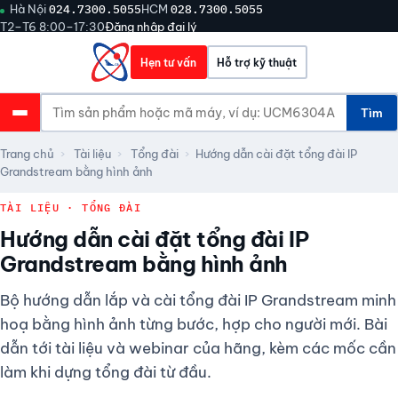
Hà Nội
024.7300.5055
HCM
028.7300.5055
T2–T6 8:00–17:30
Đăng nhập đại lý
Hẹn tư vấn
Hỗ trợ kỹ thuật
Tìm
Trang chủ
›
Tài liệu
›
Tổng đài
›
Hướng dẫn cài đặt tổng đài IP
Grandstream bằng hình ảnh
TÀI LIỆU · TỔNG ĐÀI
Hướng dẫn cài đặt tổng đài IP
Grandstream bằng hình ảnh
Bộ hướng dẫn lắp và cài tổng đài IP Grandstream minh
hoạ bằng hình ảnh từng bước, hợp cho người mới. Bài
dẫn tới tài liệu và webinar của hãng, kèm các mốc cần
làm khi dựng tổng đài từ đầu.