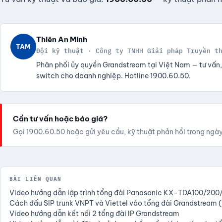
Thiên An Minh
TAM
Đội kỹ thuật · Công ty TNHH Giải pháp Truyền t
Phân phối ủy quyền Grandstream tại Việt Nam — tư vấn, t
switch cho doanh nghiệp. Hotline 1900.60.50.
Cần tư vấn hoặc báo giá?
Gọi 1900.60.50 hoặc gửi yêu cầu, kỹ thuật phản hồi trong ngày
BÀI LIÊN QUAN
Video hướng dẫn lập trình tổng đài Panasonic KX-TDA100/200/
Cách đấu SIP trunk VNPT và Viettel vào tổng đài Grandstream (3
Video hướng dẫn kết nối 2 tổng đài IP Grandstream