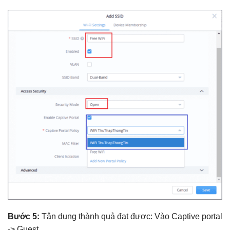
Bước 5:
Tận dụng thành quả đạt được: Vào Captive portal
-> Guest