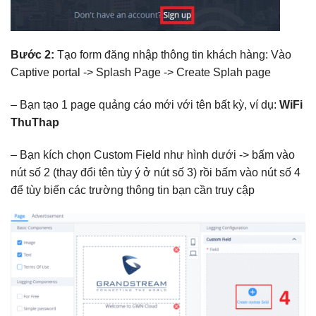
Bước 2:
Tạo form đăng nhập thông tin khách hàng: Vào
Captive portal -> Splash Page -> Create Splah page
– Bạn tạo 1 page quảng cáo mới với tên bất kỳ, ví dụ:
WiFi
ThuT
hap
– Bạn kích chọn Custom Field như hình dưới -> bấm vào
nút số 2 (thay đổi tên tùy ý ở nút số 3) rồi bấm vào nút số 4
để tùy biến các trường thông tin bạn cần truy cập