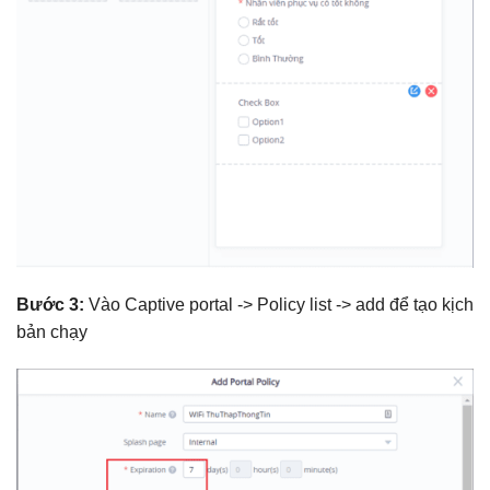
Bước 3:
Vào Captive portal -> Policy list -> add để tạo kịch
bản chạy